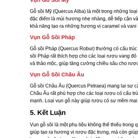
Vụn Gỗ Sồi Mỹ
Gỗ sồi Mỹ (Quercus Alba) là một trong những loạ
đặc điểm là mùi hương nhẹ nhàng, dễ tiếp cận và
khả năng tạo ra những hương vị caramel và vani
Vụn Gỗ Sồi Pháp
Gỗ sồi Pháp (Quercus Robur) thường có cấu trúc
sồi Pháp rất thích hợp cho các loại rượu vang đỏ 
và thảo mộc, giúp tăng cường chiều sâu cho rượ
Vụn Gỗ Sồi Châu Âu
Gỗ sồi Châu Âu (Quercus Petraea) mang lại sự cân
Châu Âu rất phù hợp cho các loại rượu có cấu t
mạnh. Loại vụn gỗ này giúp rượu có sự mềm mạ
5. Kết Luận
Vụn gỗ sồi là một phụ liệu không thể thiếu trong
giúp tạo ra hương vị rượu đặc trưng, mà còn giúp