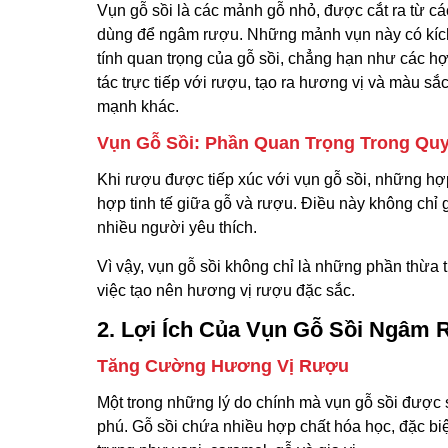
Vụn gỗ sồi là các mảnh gỗ nhỏ, được cắt ra từ các 
dùng để ngâm rượu. Những mảnh vụn này có kích
tính quan trọng của gỗ sồi, chẳng hạn như các hợ
tác trực tiếp với rượu, tạo ra hương vị và màu s
mạnh khác.
Vụn Gỗ Sồi: Phần Quan Trọng Trong Qu
Khi rượu được tiếp xúc với vụn gỗ sồi, những hợp
hợp tinh tế giữa gỗ và rượu. Điều này không ch
nhiều người yêu thích.
Vì vậy, vụn gỗ sồi không chỉ là những phần thừa t
việc tạo nên hương vị rượu đặc sắc.
2. Lợi Ích Của Vụn Gỗ Sồi Ngâm
Tăng Cường Hương Vị Rượu
Một trong những lý do chính mà vụn gỗ sồi được 
phú. Gỗ sồi chứa nhiều hợp chất hóa học, đặc bi