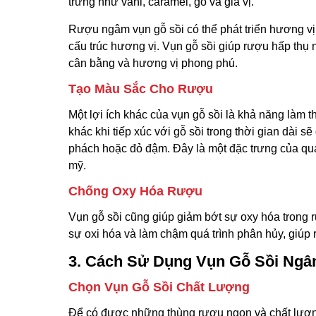
trưng như vani, caramel, gỗ và gia vị.
Rượu ngâm vụn gỗ sồi có thể phát triển hương vị
cấu trúc hương vị. Vụn gỗ sồi giúp rượu hấp thụ
cân bằng và hương vị phong phú.
Tạo Màu Sắc Cho Rượu
Một lợi ích khác của vụn gỗ sồi là khả năng làm
khác khi tiếp xúc với gỗ sồi trong thời gian dà
phách hoặc đỏ đậm. Đây là một đặc trưng của quá
mỹ.
Chống Oxy Hóa Rượu
Vụn gỗ sồi cũng giúp giảm bớt sự oxy hóa trong 
sự oxi hóa và làm chậm quá trình phân hủy, giúp r
3. Cách Sử Dụng Vụn Gỗ Sồi Ng
Chọn Vụn Gỗ Sồi Chất Lượng
Để có được những thùng rượu ngon và chất lượng,