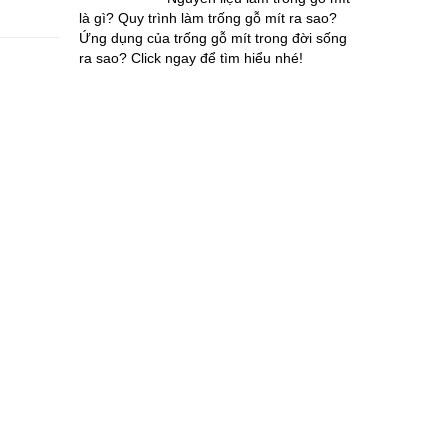
là gì? Quy trình làm trống gỗ mít ra sao?
Ứng dụng của trống gỗ mít trong đời sống
ra sao? Click ngay để tìm hiểu nhé!