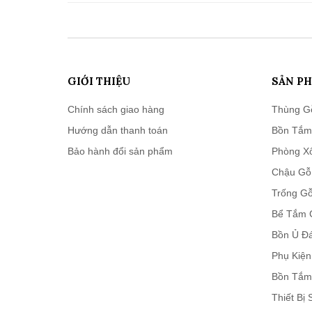
GIỚI THIỆU
SẢN P
Chính sách giao hàng
Thùng G
Hướng dẫn thanh toán
Bồn Tắm
Bảo hành đổi sản phẩm
Phòng X
Chậu Gỗ
Trống Gỗ
Bể Tắm 
Bồn Ủ Đ
Phụ Kiệ
Bồn Tắm
Thiết Bị