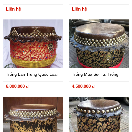
Cấp Trung Quốc
Liên hệ
Liên hệ
Trống Lân Trung Quốc Loại
Trống Múa Sư Tử, Trống
1
Múa Lân 5 Tấc 3 Hàng Đinh
6.000.000 đ
4.500.000 đ