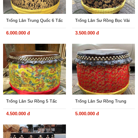
Trống Lân Trung Quốc 6 Tấc
Trống Lân Sư Rồng Bọc Vải
, Trống Múa Sư Tử
Đen
6.000.000 đ
3.500.000 đ
Trống Lân Sư Rồng 5 Tấc
Trống Lân Sư Rồng Trung
Quôc Cao Cấp 6 Tấc
4.500.000 đ
5.000.000 đ