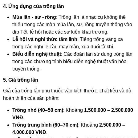
4. Ứng dụng của trống lân
Múa lân - sư - rồng
: Trống lân là nhạc cụ không thể
thiếu trong các màn múa lân, sư, rồng truyền thống vào
dịp Tết, lễ hội hoặc các sự kiện khai trương.
Lễ hội và nghi thức tâm linh
: Tiếng trống vang xa
trong các nghi lễ cầu may mắn, xua đuổi tà khí.
Biểu diễn nghệ thuật
: Các đoàn lân sử dụng trống lân
trong các chương trình biểu diễn nghệ thuật văn hóa
truyền thống.
5. Giá trống lân
Giá của trống lân phụ thuộc vào kích thước, chất liệu và độ
hoàn thiện của sản phẩm:
Trống nhỏ (40–50 cm)
: Khoảng
1.500.000 – 2.500.000
VNĐ
.
Trống trung bình (60–70 cm)
: Khoảng
2.500.000 –
4.000.000 VNĐ
.