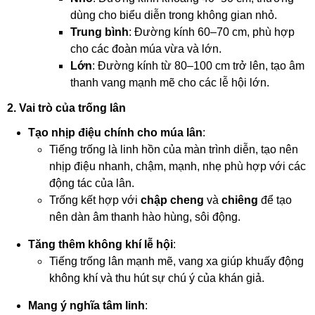
dùng cho biểu diễn trong không gian nhỏ.
Trung bình
: Đường kính 60–70 cm, phù hợp
cho các đoàn múa vừa và lớn.
Lớn
: Đường kính từ 80–100 cm trở lên, tạo âm
thanh vang mạnh mẽ cho các lễ hội lớn.
2. Vai trò của trống lân
Tạo nhịp điệu chính cho múa lân
:
Tiếng trống là linh hồn của màn trình diễn, tạo nên
nhịp điệu nhanh, chậm, mạnh, nhẹ phù hợp với các
động tác của lân.
Trống kết hợp với
chập cheng
và
chiêng
để tạo
nên dàn âm thanh hào hùng, sôi động.
Tăng thêm không khí lễ hội
:
Tiếng trống lân mạnh mẽ, vang xa giúp khuấy động
không khí và thu hút sự chú ý của khán giả.
Mang ý nghĩa tâm linh
: