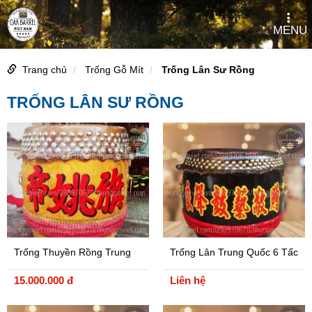
MENU
Trang chủ
Trống Gỗ Mít
Trống Lân Sư Rồng
TRỐNG LÂN SƯ RỒNG
Trống Thuyền Rồng Trung
Trống Lân Trung Quốc 6 Tấc
Quốc Loại 1
Cao Cấp
15.000.000 đ
Liên hệ