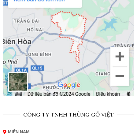
CÔNG TY TNHH THÙNG GỖ VIỆT
MIỀN NAM