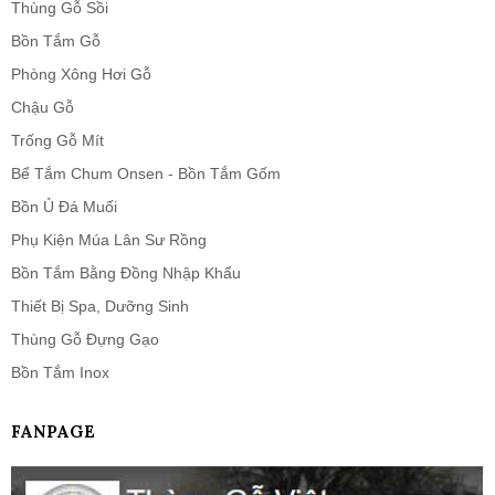
Thùng Gỗ Sồi
Bồn Tắm Gỗ
Phòng Xông Hơi Gỗ
Chậu Gỗ
Trống Gỗ Mít
Bể Tắm Chum Onsen - Bồn Tắm Gốm
Bồn Ủ Đá Muối
Phụ Kiện Múa Lân Sư Rồng
Bồn Tắm Bằng Đồng Nhập Khẩu
Thiết Bị Spa, Dưỡng Sinh
Thùng Gỗ Đựng Gạo
Bồn Tắm Inox
FANPAGE