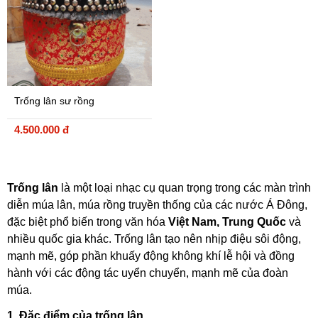
Trống lân sư rồng
4.500.000 đ
Trống lân
là một loại nhạc cụ quan trọng trong các màn trình
diễn múa lân, múa rồng truyền thống của các nước Á Đông,
đặc biệt phổ biến trong văn hóa
Việt Nam, Trung Quốc
và
nhiều quốc gia khác. Trống lân tạo nên nhịp điệu sôi động,
mạnh mẽ, góp phần khuấy động không khí lễ hội và đồng
hành với các động tác uyển chuyển, mạnh mẽ của đoàn
múa.
1. Đặc điểm của trống lân