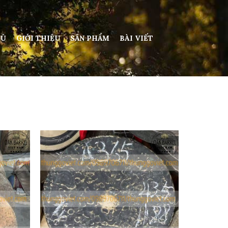
HỦ
GIỚI THIỆU
SẢN PHẨM
BÀI VIẾT