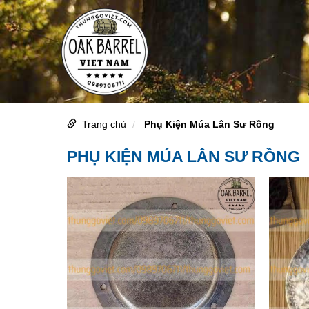
Trang chủ
Phụ Kiện Múa Lân Sư Rồng
PHỤ KIỆN MÚA LÂN SƯ RỒNG