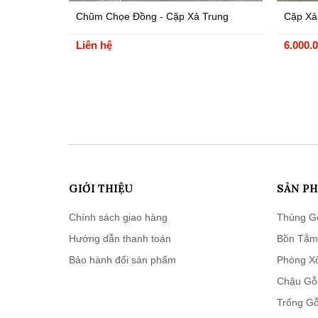
Chũm Chọe Đồng - Cặp Xả Trung
Cặp Xả
Quốc
Quốc 
Liên hệ
6.000.
GIỚI THIỆU
SẢN P
Chính sách giao hàng
Thùng G
Hướng dẫn thanh toán
Bồn Tắm
Bảo hành đổi sản phẩm
Phòng X
Chậu Gỗ
Trống Gỗ