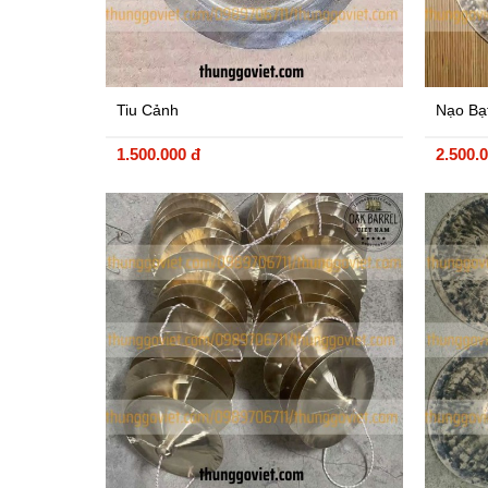
Tiu Cảnh
Nạo Bạ
1.500.000 đ
2.500.