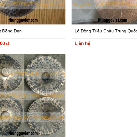
t Đồng Đen
Lố Đồng Triều Châu Trung Quố
000 đ
Liên hệ