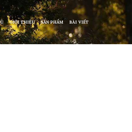
HỦ
GIỚI THIỆU
SẢN PHẨM
BÀI VIẾT