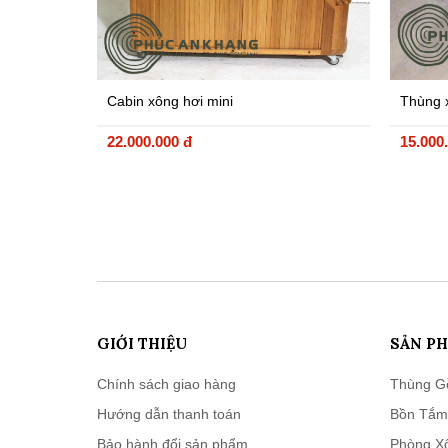
Cabin xông hơi mini
Thùng x
22.000.000 đ
15.000
GIỚI THIỆU
SẢN P
Chính sách giao hàng
Thùng G
Hướng dẫn thanh toán
Bồn Tắm
Bảo hành đổi sản phẩm
Phòng X