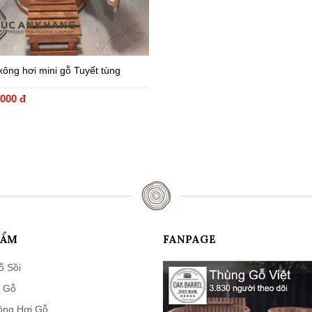
ông hơi mini gỗ Tuyết tùng
.000 đ
HẨM
FANPAGE
ỗ Sồi
 Gỗ
ông Hơi Gỗ