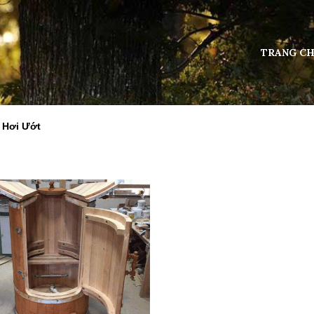
TRANG C
 Hơi Ướt