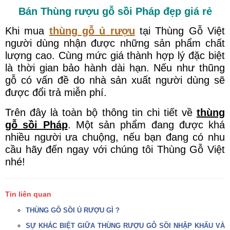
Bán Thùng rượu gỗ sồi Pháp đẹp giá rẻ
Khi mua
thùng gỗ ủ rượu
tại Thùng Gỗ Việt
người dùng nhận được những sản phẩm chất
lượng cao. Cùng mức giá thành hợp lý đặc biệt
là thời gian bảo hành dài hạn. Nếu như thũng
gỗ có vấn đề do nhà sản xuất người dùng sẽ
được đổi trả miễn phí.
Trên đây là toàn bộ thông tin chi tiết về
thùng
gỗ sồi Pháp
. Một sản phẩm đang được khá
nhiều người ưa chuộng, nếu bạn đang có nhu
cầu hãy đến ngay với chúng tôi Thùng Gỗ Việt
nhé!
Tin liên quan
THÙNG GỖ SỒI Ủ RƯỢU GÌ ?
SỰ KHÁC BIỆT GIỮA THÙNG RƯỢU GỖ SỒI NHẬP KHẨU VÀ