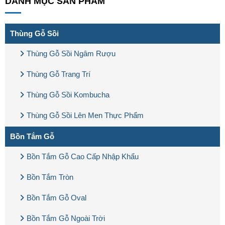
DANH MỤC SẢN PHẨM
Thùng Gỗ Sồi
Thùng Gỗ Sồi Ngâm Rượu
Thùng Gỗ Trang Trí
Thùng Gỗ Sồi Kombucha
Thùng Gỗ Sồi Lên Men Thực Phẩm
Bồn Tắm Gỗ
Bồn Tắm Gỗ Cao Cấp Nhập Khẩu
Bồn Tắm Tròn
Bồn Tắm Gỗ Oval
Bồn Tắm Gỗ Ngoài Trời