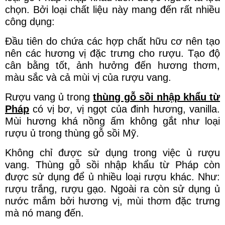
chọn. Bởi loại chất liệu này mang đến rất nhiều
công dụng:
Đầu tiên do chứa các hợp chất hữu cơ nên tạo
nên các hương vị đặc trưng cho rượu. Tạo độ
cân bằng tốt, ảnh hưởng đến hương thơm,
màu sắc và cả mùi vị của rượu vang.
Rượu vang ủ trong
thùng gỗ sồi nhập khẩu từ
Pháp
có vị bơ, vị ngọt của đinh hương, vanilla.
Mùi hương khá nồng ấm không gắt như loại
rượu ủ trong thùng gỗ sồi Mỹ.
Không chỉ được sử dụng trong việc ủ rượu
vang. Thùng gỗ sồi nhập khẩu từ Pháp còn
được sử dụng để ủ nhiều loại rượu khác. Như:
rượu trắng, rượu gạo. Ngoài ra còn sử dụng ủ
nước mắm bởi hương vị, mùi thơm đặc trưng
mà nó mang đến.