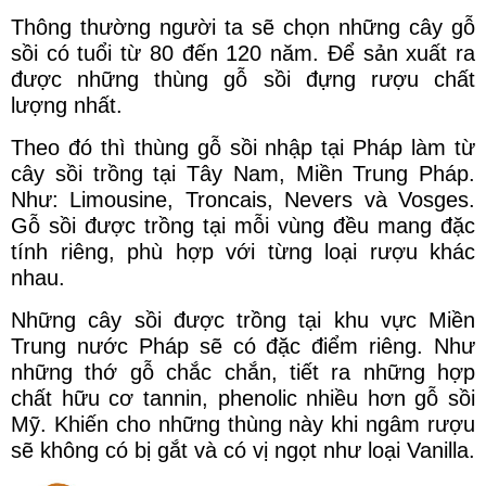
Thông thường người ta sẽ chọn những cây gỗ
sồi có tuổi từ 80 đến 120 năm. Để sản xuất ra
được những thùng gỗ sồi đựng rượu chất
lượng nhất.
Theo đó thì thùng gỗ sồi nhập tại Pháp làm từ
cây sồi trồng tại Tây Nam, Miền Trung Pháp.
Như: Limousine, Troncais, Nevers và Vosges.
Gỗ sồi được trồng tại mỗi vùng đều mang đặc
tính riêng, phù hợp với từng loại rượu khác
nhau.
Những cây sồi được trồng tại khu vực Miền
Trung nước Pháp sẽ có đặc điểm riêng. Như
những thớ gỗ chắc chắn, tiết ra những hợp
chất hữu cơ tannin, phenolic nhiều hơn gỗ sồi
Mỹ. Khiến cho những thùng này khi ngâm rượu
sẽ không có bị gắt và có vị ngọt như loại Vanilla.