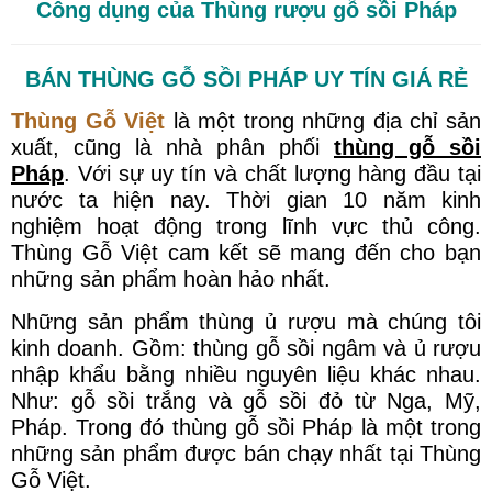
Công dụng của Thùng rượu gỗ sồi Pháp
BÁN THÙNG GỖ SỒI PHÁP UY TÍN GIÁ RẺ
Thùng Gỗ Việt
là một trong những địa chỉ sản
xuất, cũng là nhà phân phối
thùng gỗ sồi
Pháp
. Với sự uy tín và chất lượng hàng đầu tại
nước ta hiện nay. Thời gian 10 năm kinh
nghiệm hoạt động trong lĩnh vực thủ công.
Thùng Gỗ Việt cam kết sẽ mang đến cho bạn
những sản phẩm hoàn hảo nhất.
Những sản phẩm thùng ủ rượu mà chúng tôi
kinh doanh. Gồm: thùng gỗ sồi ngâm và ủ rượu
nhập khẩu bằng nhiều nguyên liệu khác nhau.
Như: gỗ sồi trắng và gỗ sồi đỏ từ Nga, Mỹ,
Pháp. Trong đó thùng gỗ sồi Pháp là một trong
những sản phẩm được bán chạy nhất tại Thùng
Gỗ Việt.