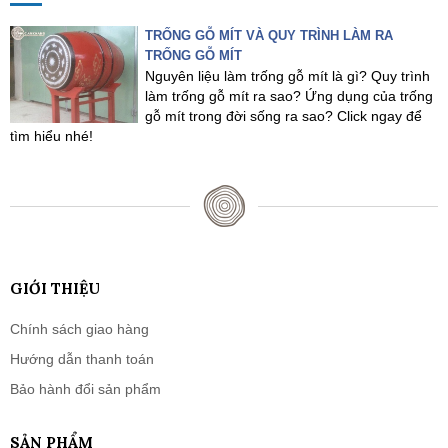
TRỐNG GỖ MÍT VÀ QUY TRÌNH LÀM RA
TRỐNG GỖ MÍT
Nguyên liệu làm trống gỗ mít là gì? Quy trình
làm trống gỗ mít ra sao? Ứng dụng của trống
gỗ mít trong đời sống ra sao? Click ngay để
tìm hiểu nhé!
GIỚI THIỆU
Chính sách giao hàng
Hướng dẫn thanh toán
Bảo hành đổi sản phẩm
SẢN PHẨM