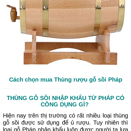
Cách chọn mua Thùng rượu gỗ sồi Pháp
THÙNG GỖ SỒI NHẬP KHẨU TỪ PHÁP CÓ
CÔNG DỤNG GÌ?
Hiện nay trên thị trường có rất nhiều loại thùng
gỗ sồi được sử dụng để ủ rượu. Tuy nhiên thì
loại gỗ Pháp nhập khẩu luôn được người ta lựa