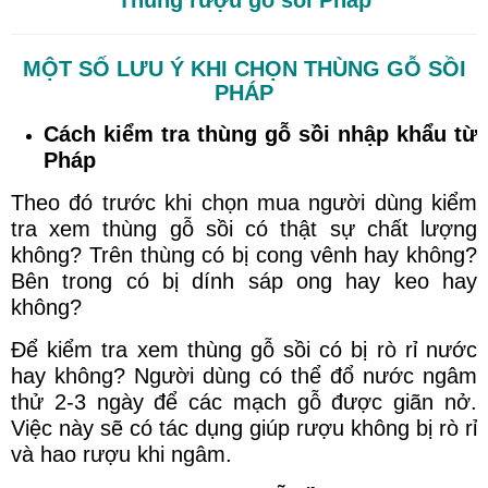
Thùng rượu gỗ sồi Pháp
MỘT SỐ LƯU Ý KHI CHỌN THÙNG GỖ SỒI
PHÁP
Cách kiểm tra thùng gỗ sồi nhập khẩu từ
Pháp
Theo đó trước khi chọn mua người dùng kiểm
tra xem thùng gỗ sồi có thật sự chất lượng
không? Trên thùng có bị cong vênh hay không?
Bên trong có bị dính sáp ong hay keo hay
không?
Để kiểm tra xem thùng gỗ sồi có bị rò rỉ nước
hay không? Người dùng có thể đổ nước ngâm
thử 2-3 ngày để các mạch gỗ được giãn nở.
Việc này sẽ có tác dụng giúp rượu không bị rò rỉ
và hao rượu khi ngâm.