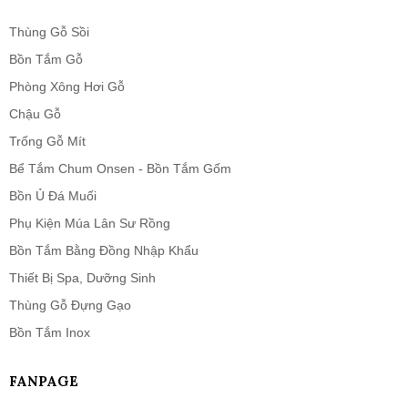
Thùng Gỗ Sồi
Bồn Tắm Gỗ
Phòng Xông Hơi Gỗ
Chậu Gỗ
Trống Gỗ Mít
Bể Tắm Chum Onsen - Bồn Tắm Gốm
Bồn Ủ Đá Muối
Phụ Kiện Múa Lân Sư Rồng
Bồn Tắm Bằng Đồng Nhập Khẩu
Thiết Bị Spa, Dưỡng Sinh
Thùng Gỗ Đựng Gạo
Bồn Tắm Inox
FANPAGE