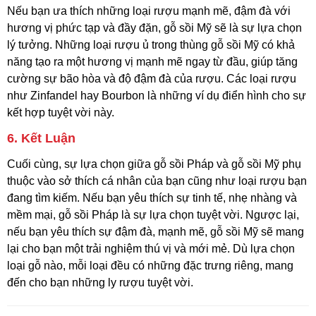
Nếu bạn ưa thích những loại rượu mạnh mẽ, đậm đà với
hương vị phức tạp và đầy đặn, gỗ sồi Mỹ sẽ là sự lựa chọn
lý tưởng. Những loại rượu ủ trong thùng gỗ sồi Mỹ có khả
năng tạo ra một hương vị mạnh mẽ ngay từ đầu, giúp tăng
cường sự bão hòa và độ đậm đà của rượu. Các loại rượu
như Zinfandel hay Bourbon là những ví dụ điển hình cho sự
kết hợp tuyệt vời này.
6.
Kết Luận
Cuối cùng, sự lựa chọn giữa gỗ sồi Pháp và gỗ sồi Mỹ phụ
thuộc vào sở thích cá nhân của bạn cũng như loại rượu bạn
đang tìm kiếm. Nếu bạn yêu thích sự tinh tế, nhẹ nhàng và
mềm mại, gỗ sồi Pháp là sự lựa chọn tuyệt vời. Ngược lại,
nếu bạn yêu thích sự đậm đà, mạnh mẽ, gỗ sồi Mỹ sẽ mang
lại cho bạn một trải nghiệm thú vị và mới mẻ. Dù lựa chọn
loại gỗ nào, mỗi loại đều có những đặc trưng riêng, mang
đến cho bạn những ly rượu tuyệt vời.