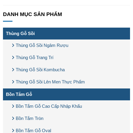
DANH MỤC SẢN PHẨM
Thùng Gỗ Sồi
Thùng Gỗ Sồi Ngâm Rượu
Thùng Gỗ Trang Trí
Thùng Gỗ Sồi Kombucha
Thùng Gỗ Sồi Lên Men Thực Phẩm
Bồn Tắm Gỗ
Bồn Tắm Gỗ Cao Cấp Nhập Khẩu
Bồn Tắm Tròn
Bồn Tắm Gỗ Oval