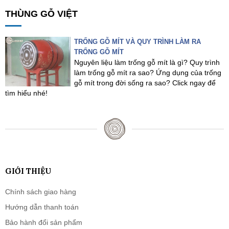
THÙNG GỖ VIỆT
TRỐNG GỖ MÍT VÀ QUY TRÌNH LÀM RA
TRỐNG GỖ MÍT
Nguyên liệu làm trống gỗ mít là gì? Quy trình
làm trống gỗ mít ra sao? Ứng dụng của trống
gỗ mít trong đời sống ra sao? Click ngay để
tìm hiểu nhé!
GIỚI THIỆU
Chính sách giao hàng
Hướng dẫn thanh toán
Bảo hành đổi sản phẩm