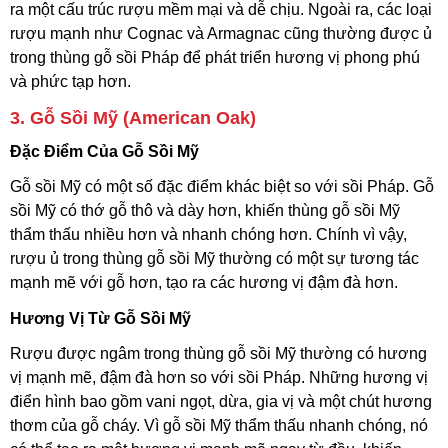
ra một cấu trúc rượu mềm mại và dễ chịu. Ngoài ra, các loại
rượu mạnh như Cognac và Armagnac cũng thường được ủ
trong thùng gỗ sồi Pháp để phát triển hương vị phong phú
và phức tạp hơn.
3.
Gỗ Sồi Mỹ (American Oak)
Đặc Điểm Của Gỗ Sồi Mỹ
Gỗ sồi Mỹ có một số đặc điểm khác biệt so với sồi Pháp. Gỗ
sồi Mỹ có thớ gỗ thô và dày hơn, khiến thùng gỗ sồi Mỹ
thẩm thấu nhiều hơn và nhanh chóng hơn. Chính vì vậy,
rượu ủ trong thùng gỗ sồi Mỹ thường có một sự tương tác
mạnh mẽ với gỗ hơn, tạo ra các hương vị đậm đà hơn.
Hương Vị Từ Gỗ Sồi Mỹ
Rượu được ngâm trong thùng gỗ sồi Mỹ thường có hương
vị mạnh mẽ, đậm đà hơn so với sồi Pháp. Những hương vị
điển hình bao gồm vani ngọt, dừa, gia vị và một chút hương
thơm của gỗ cháy. Vì gỗ sồi Mỹ thẩm thấu nhanh chóng, nó