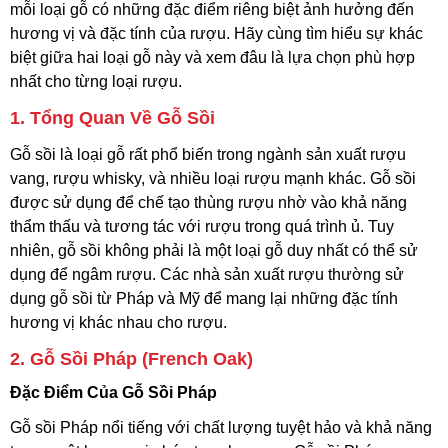
mỗi loại gỗ có những đặc điểm riêng biệt ảnh hưởng đến
hương vị và đặc tính của rượu. Hãy cùng tìm hiểu sự khác
biệt giữa hai loại gỗ này và xem đâu là lựa chọn phù hợp
nhất cho từng loại rượu.
1.
Tổng Quan Về Gỗ Sồi
Gỗ sồi là loại gỗ rất phổ biến trong ngành sản xuất rượu
vang, rượu whisky, và nhiều loại rượu mạnh khác. Gỗ sồi
được sử dụng để chế tạo thùng rượu nhờ vào khả năng
thẩm thấu và tương tác với rượu trong quá trình ủ. Tuy
nhiên, gỗ sồi không phải là một loại gỗ duy nhất có thể sử
dụng để ngâm rượu. Các nhà sản xuất rượu thường sử
dụng gỗ sồi từ Pháp và Mỹ để mang lại những đặc tính
hương vị khác nhau cho rượu.
2.
Gỗ Sồi Pháp (French Oak)
Đặc Điểm Của Gỗ Sồi Pháp
Gỗ sồi Pháp nổi tiếng với chất lượng tuyệt hảo và khả năng