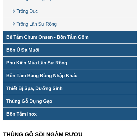
Trống Đục
Trống Lân Sư Rồng
Bể Tắm Chum Onsen - Bồn Tắm Gốm
Bồn Ủ Đá Muối
Phụ Kiện Múa Lân Sư Rồng
Bồn Tắm Bằng Đồng Nhập Khẩu
Thiết Bị Spa, Dưỡng Sinh
Thùng Gỗ Đựng Gạo
Bồn Tắm Inox
THÙNG GỖ SỒI NGÂM RƯỢU