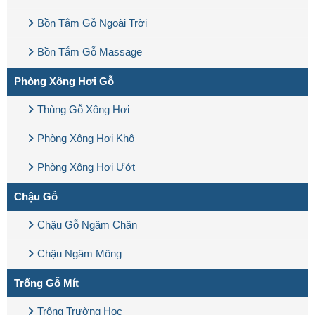
Bồn Tắm Gỗ Ngoài Trời
Bồn Tắm Gỗ Massage
Phòng Xông Hơi Gỗ
Thùng Gỗ Xông Hơi
Phòng Xông Hơi Khô
Phòng Xông Hơi Ướt
Chậu Gỗ
Chậu Gỗ Ngâm Chân
Chậu Ngâm Mông
Trống Gỗ Mít
Trống Trường Học