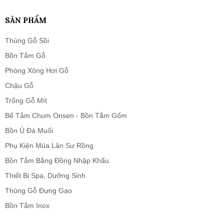
SẢN PHẨM
Thùng Gỗ Sồi
Bồn Tắm Gỗ
Phòng Xông Hơi Gỗ
Chậu Gỗ
Trống Gỗ Mít
Bể Tắm Chum Onsen - Bồn Tắm Gốm
Bồn Ủ Đá Muối
Phụ Kiện Múa Lân Sư Rồng
Bồn Tắm Bằng Đồng Nhập Khẩu
Thiết Bị Spa, Dưỡng Sinh
Thùng Gỗ Đựng Gạo
Bồn Tắm Inox