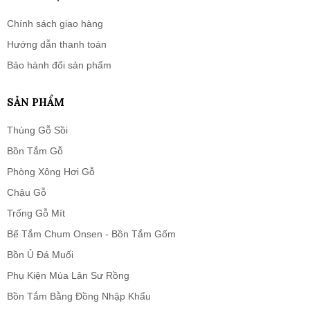
Chính sách giao hàng
Hướng dẫn thanh toán
Bảo hành đổi sản phẩm
SẢN PHẨM
Thùng Gỗ Sồi
Bồn Tắm Gỗ
Phòng Xông Hơi Gỗ
Chậu Gỗ
Trống Gỗ Mít
Bể Tắm Chum Onsen - Bồn Tắm Gốm
Bồn Ủ Đá Muối
Phụ Kiện Múa Lân Sư Rồng
Bồn Tắm Bằng Đồng Nhập Khẩu