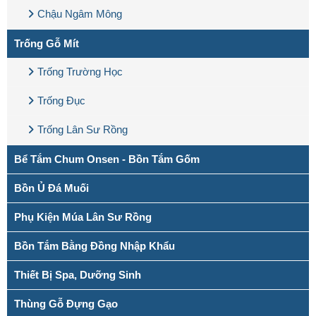
Chậu Ngâm Mông
Trống Gỗ Mít
Trống Trường Học
Trống Đục
Trống Lân Sư Rồng
Bể Tắm Chum Onsen - Bồn Tắm Gốm
Bồn Ủ Đá Muối
Phụ Kiện Múa Lân Sư Rồng
Bồn Tắm Bằng Đồng Nhập Khẩu
Thiết Bị Spa, Dưỡng Sinh
Thùng Gỗ Đựng Gạo