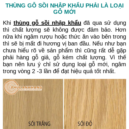
THÙNG GỖ SỒI NHẬP KHẨU PHẢI LÀ LOẠI
GỖ MỚI
Khi
thùng gỗ sồi nhập khẩu
đã qua sử dụng
thì chất lượng sẽ không được đảm bảo. Hơn
nữa khi ngâm rượu hoặc thức ăn vào bên trong
thì sẽ bị mất đi hương vị ban đầu. Nếu như bạn
chưa hiểu rõ về sản phẩm thì cũng rất dễ gặp
phải hàng gỗ giả, gỗ kém chất lượng. Vì thế
bạn nên lưu ý chỉ sử dụng loại gỗ mới, ngâm
trong vòng 2 -3 lần để đạt hiệu quả tốt nhất.