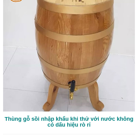
Thùng gỗ sồi nhập khẩu khi thử với nước không
có dấu hiệu rò rỉ