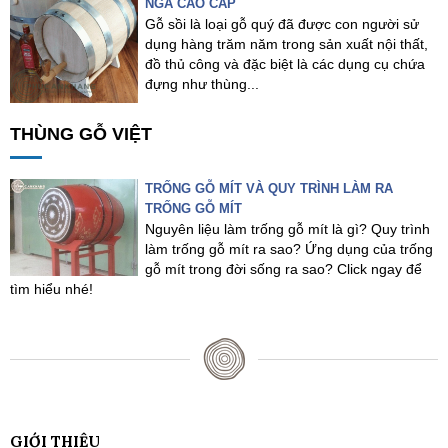
NGA CAO CẤP
Gỗ sồi là loại gỗ quý đã được con người sử
dụng hàng trăm năm trong sản xuất nội thất,
đồ thủ công và đặc biệt là các dụng cụ chứa
đựng như thùng...
THÙNG GỖ VIỆT
TRỐNG GỖ MÍT VÀ QUY TRÌNH LÀM RA
TRỐNG GỖ MÍT
Nguyên liệu làm trống gỗ mít là gì? Quy trình
làm trống gỗ mít ra sao? Ứng dụng của trống
gỗ mít trong đời sống ra sao? Click ngay để
tìm hiểu nhé!
GIỚI THIỆU