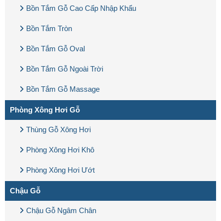
Bồn Tắm Gỗ Cao Cấp Nhập Khẩu
Bồn Tắm Tròn
Bồn Tắm Gỗ Oval
Bồn Tắm Gỗ Ngoài Trời
Bồn Tắm Gỗ Massage
Phòng Xông Hơi Gỗ
Thùng Gỗ Xông Hơi
Phòng Xông Hơi Khô
Phòng Xông Hơi Ướt
Chậu Gỗ
Chậu Gỗ Ngâm Chân