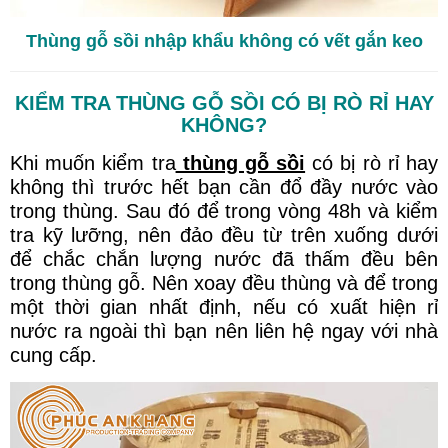
Thùng gỗ sồi nhập khẩu không có vết gắn keo
KIỂM TRA THÙNG GỖ SỒI CÓ BỊ RÒ RỈ HAY
KHÔNG?
Khi muốn kiểm tra
thùng gỗ sồi
có bị rò rỉ hay
không thì trước hết bạn cần đổ đầy nước vào
trong thùng. Sau đó để trong vòng 48h và kiểm
tra kỹ lưỡng, nên đảo đều từ trên xuống dưới
để chắc chắn lượng nước đã thấm đều bên
trong thùng gỗ. Nên xoay đều thùng và để trong
một thời gian nhất định, nếu có xuất hiện rỉ
nước ra ngoài thì bạn nên liên hệ ngay với nhà
cung cấp.