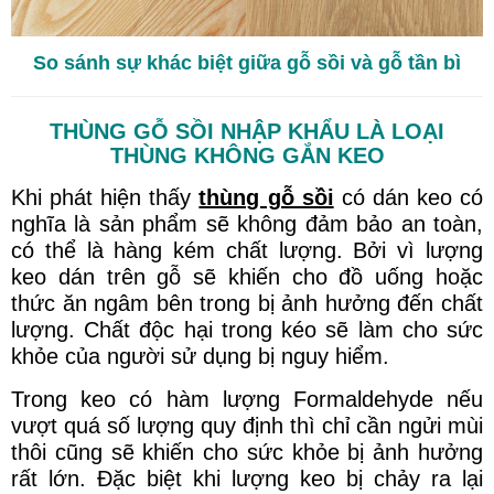
So sánh sự khác biệt giữa gỗ sồi và gỗ tần bì
THÙNG GỖ SỒI NHẬP KHẨU LÀ LOẠI
THÙNG KHÔNG GẮN KEO
Khi phát hiện thấy
thùng gỗ sồi
có dán keo có
nghĩa là sản phẩm sẽ không đảm bảo an toàn,
có thể là hàng kém chất lượng. Bởi vì lượng
keo dán trên gỗ sẽ khiến cho đồ uống hoặc
thức ăn ngâm bên trong bị ảnh hưởng đến chất
lượng. Chất độc hại trong kéo sẽ làm cho sức
khỏe của người sử dụng bị nguy hiểm.
Trong keo có hàm lượng Formaldehyde nếu
vượt quá số lượng quy định thì chỉ cần ngửi mùi
thôi cũng sẽ khiến cho sức khỏe bị ảnh hưởng
rất lớn. Đặc biệt khi lượng keo bị chảy ra lại