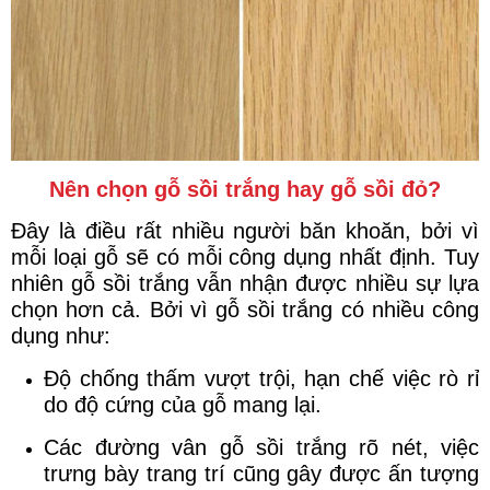
Nên chọn gỗ sồi trắng hay gỗ sồi đỏ?
Đây là điều rất nhiều người băn khoăn, bởi vì
mỗi loại gỗ sẽ có mỗi công dụng nhất định. Tuy
nhiên gỗ sồi trắng vẫn nhận được nhiều sự lựa
chọn hơn cả. Bởi vì gỗ sồi trắng có nhiều công
dụng như:
Độ chống thấm vượt trội, hạn chế việc rò rỉ
do độ cứng của gỗ mang lại.
Các đường vân gỗ sồi trắng rõ nét, việc
trưng bày trang trí cũng gây được ấn tượng