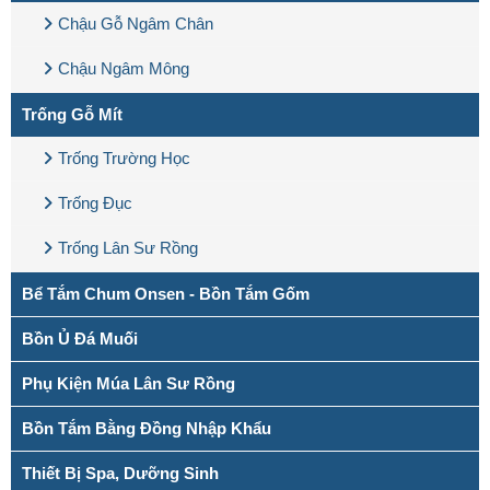
Chậu Gỗ Ngâm Chân
Chậu Ngâm Mông
Trống Gỗ Mít
Trống Trường Học
Trống Đục
Trống Lân Sư Rồng
Bể Tắm Chum Onsen - Bồn Tắm Gốm
Bồn Ủ Đá Muối
Phụ Kiện Múa Lân Sư Rồng
Bồn Tắm Bằng Đồng Nhập Khẩu
Thiết Bị Spa, Dưỡng Sinh