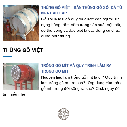
THÙNG GỖ VIỆT - BÁN THÙNG GỖ SỒI ĐÁ TỪ
NGA CAO CẤP
Gỗ sồi là loại gỗ quý đã được con người sử
dụng hàng trăm năm trong sản xuất nội thất,
đồ thủ công và đặc biệt là các dụng cụ chứa
đựng như thùng...
THÙNG GỖ VIỆT
TRỐNG GỖ MÍT VÀ QUY TRÌNH LÀM RA
TRỐNG GỖ MÍT
Nguyên liệu làm trống gỗ mít là gì? Quy trình
làm trống gỗ mít ra sao? Ứng dụng của trống
gỗ mít trong đời sống ra sao? Click ngay để
tìm hiểu nhé!