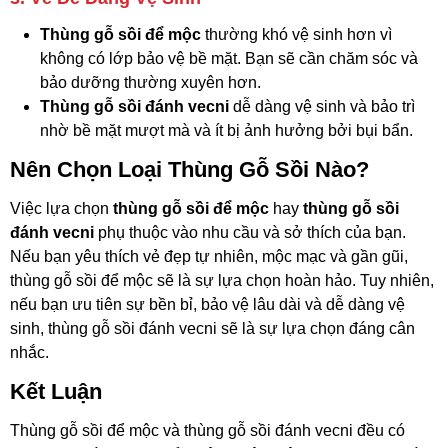
Thùng gỗ sồi để mộc
thường khó vệ sinh hơn vì
không có lớp bảo vệ bề mặt. Bạn sẽ cần chăm sóc và
bảo dưỡng thường xuyên hơn.
Thùng gỗ sồi đánh vecni
dễ dàng vệ sinh và bảo trì
nhờ bề mặt mượt mà và ít bị ảnh hưởng bởi bụi bẩn.
Nên Chọn Loại Thùng Gỗ Sồi Nào?
Việc lựa chọn
thùng gỗ sồi để mộc
hay
thùng gỗ sồi
đánh vecni
phụ thuộc vào nhu cầu và sở thích của bạn.
Nếu bạn yêu thích vẻ đẹp tự nhiên, mộc mạc và gần gũi,
thùng gỗ sồi để mộc sẽ là sự lựa chọn hoàn hảo. Tuy nhiên,
nếu bạn ưu tiên sự bền bỉ, bảo vệ lâu dài và dễ dàng vệ
sinh, thùng gỗ sồi đánh vecni sẽ là sự lựa chọn đáng cân
nhắc.
Kết Luận
Thùng gỗ sồi để mộc và thùng gỗ sồi đánh vecni đều có