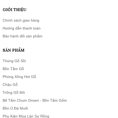
GIỚI THIỆU
Chính sách giao hàng
Hướng dẫn thanh toán
Bảo hành đổi sản phẩm
SẢN PHẨM
Thùng Gỗ Sồi
Bồn Tắm Gỗ
Phòng Xông Hơi Gỗ
Chậu Gỗ
Trống Gỗ Mít
Bể Tắm Chum Onsen - Bồn Tắm Gốm
Bồn Ủ Đá Muối
Phụ Kiện Múa Lân Sư Rồng