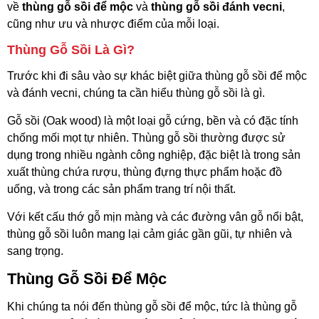
về
thùng gỗ sồi để mộc
và
thùng gỗ sồi đánh vecni
,
cũng như ưu và nhược điểm của mỗi loại.
Thùng Gỗ Sồi Là Gì?
Trước khi đi sâu vào sự khác biệt giữa thùng gỗ sồi để mộc
và đánh vecni, chúng ta cần hiểu thùng gỗ sồi là gì.
Gỗ sồi (Oak wood) là một loại gỗ cứng, bền và có đặc tính
chống mối mọt tự nhiên. Thùng gỗ sồi thường được sử
dụng trong nhiều ngành công nghiệp, đặc biệt là trong sản
xuất thùng chứa rượu, thùng đựng thực phẩm hoặc đồ
uống, và trong các sản phẩm trang trí nội thất.
Với kết cấu thớ gỗ mịn màng và các đường vân gỗ nổi bật,
thùng gỗ sồi luôn mang lại cảm giác gần gũi, tự nhiên và
sang trọng.
Thùng Gỗ Sồi Để Mộc
Khi chúng ta nói đến thùng gỗ sồi để mộc, tức là thùng gỗ