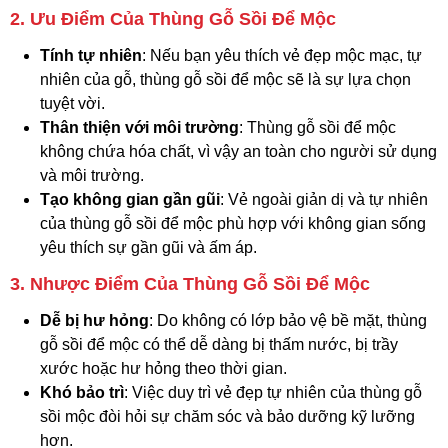
2. Ưu Điểm Của Thùng Gỗ Sồi Để Mộc
Tính tự nhiên
: Nếu bạn yêu thích vẻ đẹp mộc mạc, tự
nhiên của gỗ, thùng gỗ sồi để mộc sẽ là sự lựa chọn
tuyệt vời.
Thân thiện với môi trường
: Thùng gỗ sồi để mộc
không chứa hóa chất, vì vậy an toàn cho người sử dụng
và môi trường.
Tạo không gian gần gũi
: Vẻ ngoài giản dị và tự nhiên
của thùng gỗ sồi để mộc phù hợp với không gian sống
yêu thích sự gần gũi và ấm áp.
3. Nhược Điểm Của Thùng Gỗ Sồi Để Mộc
Dễ bị hư hỏng
: Do không có lớp bảo vệ bề mặt, thùng
gỗ sồi để mộc có thể dễ dàng bị thấm nước, bị trầy
xước hoặc hư hỏng theo thời gian.
Khó bảo trì
: Việc duy trì vẻ đẹp tự nhiên của thùng gỗ
sồi mộc đòi hỏi sự chăm sóc và bảo dưỡng kỹ lưỡng
hơn.