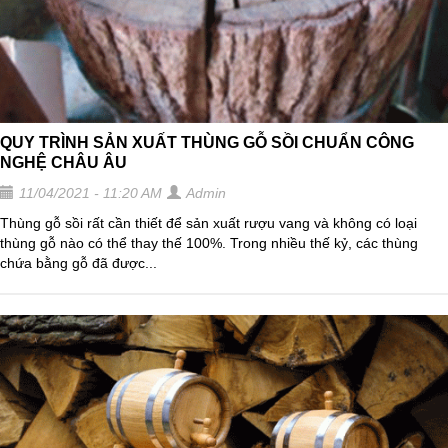
QUY TRÌNH SẢN XUẤT THÙNG GỖ SỒI CHUẨN CÔNG
NGHỆ CHÂU ÂU
11/04/2021 - 11:20 AM
Admin
Thùng gỗ sồi rất cần thiết để sản xuất rượu vang và không có loại
thùng gỗ nào có thể thay thế 100%. Trong nhiều thế kỷ, các thùng
chứa bằng gỗ đã được...