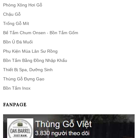
Phòng Xông Hơi Gỗ
Chậu Gỗ
Trống Gỗ Mít
Bể Tắm Chum Onsen - Bồn Tắm Gốm
Bồn Ủ Đá Muối
Phụ Kiện Múa Lân Sư Rồng
Bồn Tắm Bằng Đồng Nhập Khẩu
Thiết Bị Spa, Dưỡng Sinh
Thùng Gỗ Đựng Gạo
Bồn Tắm Inox
FANPAGE