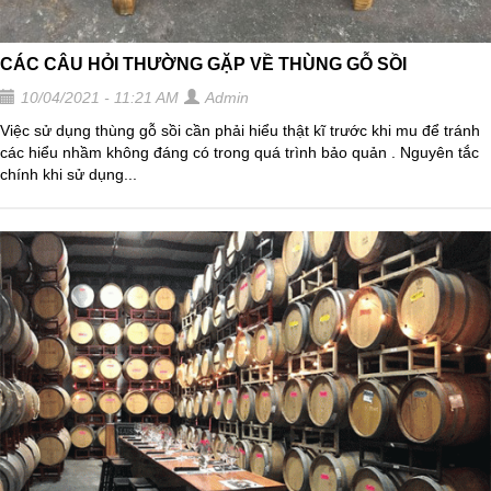
CÁC CÂU HỎI THƯỜNG GẶP VỀ THÙNG GỖ SỒI
10/04/2021 - 11:21 AM
Admin
Việc sử dụng thùng gỗ sồi cần phải hiểu thật kĩ trước khi mu để tránh
các hiểu nhầm không đáng có trong quá trình bảo quản . Nguyên tắc
chính khi sử dụng...