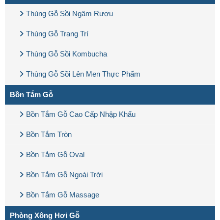
Thùng Gỗ Sồi Ngâm Rượu
Thùng Gỗ Trang Trí
Thùng Gỗ Sồi Kombucha
Thùng Gỗ Sồi Lên Men Thực Phẩm
Bồn Tắm Gỗ
Bồn Tắm Gỗ Cao Cấp Nhập Khẩu
Bồn Tắm Tròn
Bồn Tắm Gỗ Oval
Bồn Tắm Gỗ Ngoài Trời
Bồn Tắm Gỗ Massage
Phòng Xông Hơi Gỗ