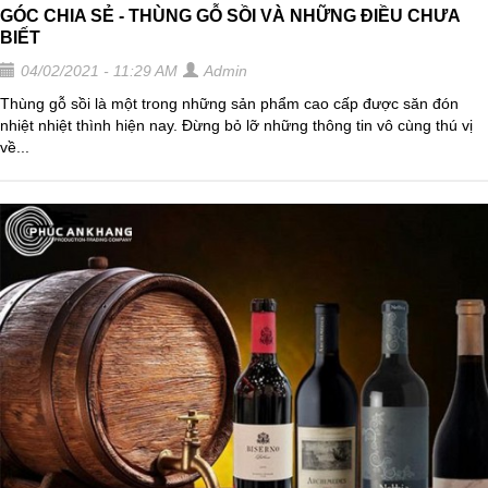
GÓC CHIA SẺ - THÙNG GỖ SỒI VÀ NHỮNG ĐIỀU CHƯA
BIẾT
04/02/2021 - 11:29 AM
Admin
Thùng gỗ sồi là một trong những sản phẩm cao cấp được săn đón
nhiệt nhiệt thình hiện nay. Đừng bỏ lỡ những thông tin vô cùng thú vị
về...