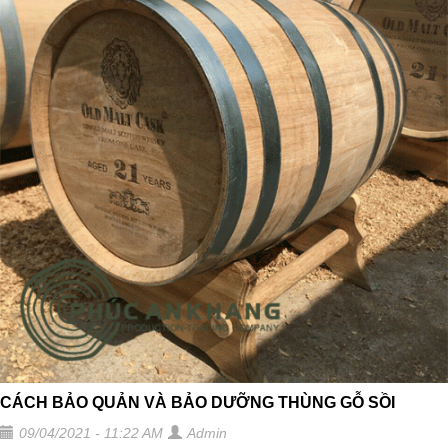
CÁCH BẢO QUẢN VÀ BẢO DƯỠNG THÙNG GỖ SỒI
09/04/2021 - 11:22 AM
Admin