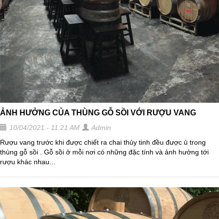
ẢNH HƯỞNG CỦA THÙNG GỖ SỒI VỚI RƯỢU VANG
10/04/2021 - 11:21 AM
Admin
Rượu vang trước khi được chiết ra chai thủy tinh đều được ủ trong
thùng gỗ sồi . Gỗ sồi ở mỗi nơi có những đặc tính và ảnh hưởng tới
rượu khác nhau...