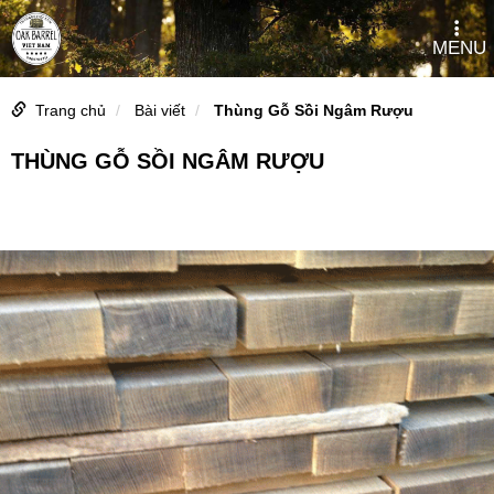
MENU
Trang chủ
Bài viết
Thùng Gỗ Sồi Ngâm Rượu
THÙNG GỖ SỒI NGÂM RƯỢU