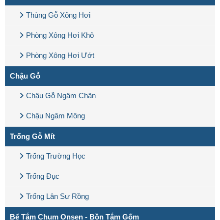
Thùng Gỗ Xông Hơi
Phòng Xông Hơi Khô
Phòng Xông Hơi Ướt
Chậu Gỗ
Chậu Gỗ Ngâm Chân
Chậu Ngâm Mông
Trống Gỗ Mít
Trống Trường Học
Trống Đục
Trống Lân Sư Rồng
Bể Tắm Chum Onsen - Bồn Tắm Gốm