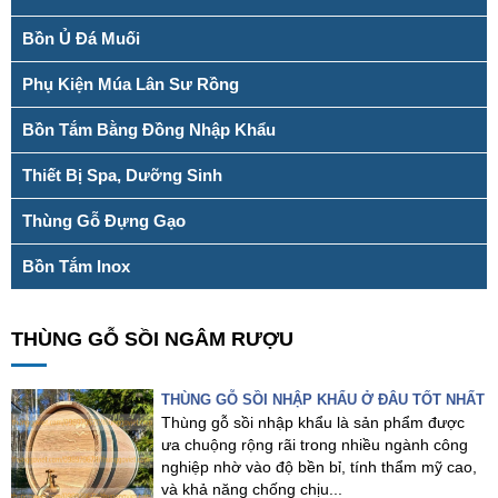
Bồn Ủ Đá Muối
Phụ Kiện Múa Lân Sư Rồng
Bồn Tắm Bằng Đồng Nhập Khẩu
Thiết Bị Spa, Dưỡng Sinh
Thùng Gỗ Đựng Gạo
Bồn Tắm Inox
THÙNG GỖ SỒI NGÂM RƯỢU
THÙNG GỖ SỒI NHẬP KHẨU Ở ĐÂU TỐT NHẤT
Thùng gỗ sồi nhập khẩu là sản phẩm được
ưa chuộng rộng rãi trong nhiều ngành công
nghiệp nhờ vào độ bền bỉ, tính thẩm mỹ cao,
và khả năng chống chịu...