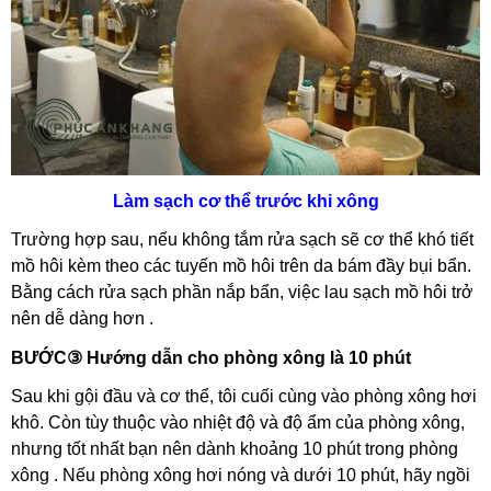
Làm sạch cơ thể trước khi xông
Trường hợp sau, nếu không tắm rửa sạch sẽ cơ thể khó tiết
mồ hôi kèm theo các tuyến mồ hôi trên da bám đầy bụi bẩn.
Bằng cách rửa sạch phần nắp bẩn, việc lau sạch mồ hôi trở
nên dễ dàng hơn .
BƯỚC③ Hướng dẫn cho phòng xông là 10 phút
Sau khi gội đầu và cơ thể, tôi cuối cùng vào phòng xông hơi
khô. Còn tùy thuộc vào nhiệt độ và độ ẩm của phòng xông,
nhưng tốt nhất bạn nên dành khoảng 10 phút trong phòng
xông . Nếu phòng xông hơi nóng và dưới 10 phút, hãy ngồi