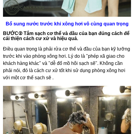
Bổ sung nước trước khi xông hơi vô cùng quan trọng
BƯỚC② Tắm sạch cơ thể và đầu của bạn đúng cách để
cải thiện cách cư xử và hiệu quả.
Điều quan trọng là phải rửa cơ thể và đầu của bạn kỹ lưỡng
trước khi vào phòng xông hơi. Lý do là "phép xã giao cho
khách hàng khác" và "dễ đổ mồ hôi sạch sẽ". Không cần
phải nói, đó là cách cư xử tốt khi sử dụng phòng xông hơi
với một cơ thể sạch sẽ .