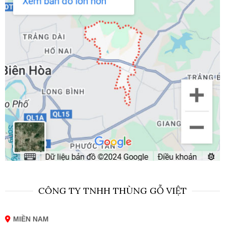
CÔNG TY TNHH THÙNG GỖ VIỆT
MIỀN NAM