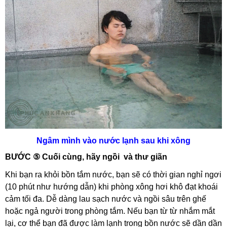
Ngâm mình vào nước lạnh sau khi xông
BƯỚC ⑤ Cuối cùng, hãy ngồi và thư giãn
Khi bạn ra khỏi bồn tắm nước, bạn sẽ có thời gian nghỉ ngơi
(10 phút như hướng dẫn) khi phòng xông hơi khô đạt khoái
cảm tối đa. Dễ dàng lau sạch nước và ngồi sâu trên ghế
hoặc ngả người trong phòng tắm. Nếu bạn từ từ nhắm mắt
lại, cơ thể bạn đã được làm lạnh trong bồn nước sẽ dần dần