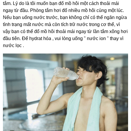
tắm. Lý do là tôi muốn bạn đổ mồ hôi một cách thoải mái
ngay từ đầu. Phòng tắm hơi đổ nhiều mồ hôi cùng một lúc.
Nếu bạn uống nước trước, bạn không chỉ có thể ngăn ngừa
tình trạng mất nước mà còn tích trữ nước trong cơ thể, vì
vậy bạn có thể đổ mồ hôi thoải mái ngay từ lần tắm xông hơi
đầu tiên. Để hydrat hóa , vui lòng uống " nước ion " thay vì
nước lọc .