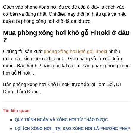
Cách vào phòng xông hơi được đề cập ở đây là cách vào
cơ bản và đúng nhất. Chỉ điều này thôi là hiệu quả và hiệu
quả của phòng xông hơi khô đã đạt được .
Mua phòng xông hơi khô gỗ Hinoki ở đâu
?
Chúng tôi sản xuất
phòng xông hơi khô gỗ Hinoki
nhiều
mẫu mã , kích thước đa dạng . Giao hàng và lắp đặt toàn
quốc . Bảo hành 2 năm cho tất cả các sản phẩm phòng xông
hơi gỗ Hinoki .
Bán phòng xông hơi Khô Hinoki trực tiếp lại Tam Bố , Di
Dinh , Lâm Đồng .
Tin liên quan
QUY TRÌNH NGÂM VÀ XÔNG HƠI TỪ THẢO DƯỢC
LỢI ÍCH XÔNG HƠI - TẠI SAO XÔNG HƠI LÀ PHƯƠNG PHÁP