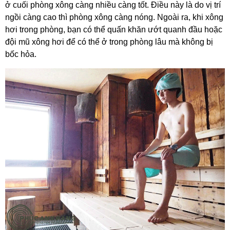
ở cuối phòng xông càng nhiều càng tốt. Điều này là do vị trí
ngồi càng cao thì phòng xông càng nóng. Ngoài ra, khi xông
hơi trong phòng, bạn có thể quấn khăn ướt quanh đầu hoặc
đội mũ xông hơi để có thể ở trong phòng lâu mà không bị
bốc hỏa.