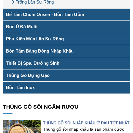
Trống Lân Sư Rồng
Bể Tắm Chum Onsen - Bồn Tắm Gốm
Bồn Ủ Đá Muối
Phụ Kiện Múa Lân Sư Rồng
Bồn Tắm Bằng Đồng Nhập Khẩu
Thiết Bị Spa, Dưỡng Sinh
Thùng Gỗ Đựng Gạo
Bồn Tắm Inox
THÙNG GỖ SỒI NGÂM RƯỢU
THÙNG GỖ SỒI NHẬP KHẨU Ở ĐÂU TỐT NHẤT
Thùng gỗ sồi nhập khẩu là sản phẩm được