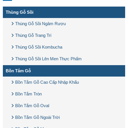
Thùng Gỗ Sồi
Thùng Gỗ Sồi Ngâm Rượu
Thùng Gỗ Trang Trí
Thùng Gỗ Sồi Kombucha
Thùng Gỗ Sồi Lên Men Thực Phẩm
Bồn Tắm Gỗ
Bồn Tắm Gỗ Cao Cấp Nhập Khẩu
Bồn Tắm Tròn
Bồn Tắm Gỗ Oval
Bồn Tắm Gỗ Ngoài Trời