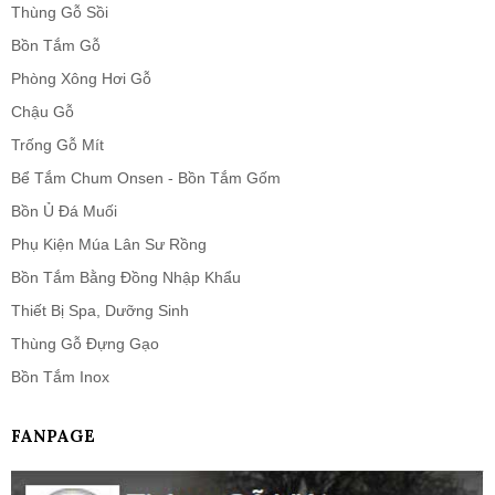
Thùng Gỗ Sồi
Bồn Tắm Gỗ
Phòng Xông Hơi Gỗ
Chậu Gỗ
Trống Gỗ Mít
Bể Tắm Chum Onsen - Bồn Tắm Gốm
Bồn Ủ Đá Muối
Phụ Kiện Múa Lân Sư Rồng
Bồn Tắm Bằng Đồng Nhập Khẩu
Thiết Bị Spa, Dưỡng Sinh
Thùng Gỗ Đựng Gạo
Bồn Tắm Inox
FANPAGE