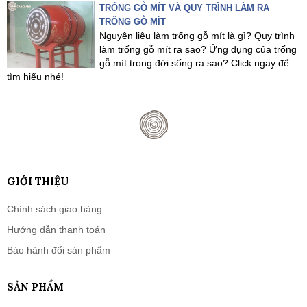
TRỐNG GỖ MÍT VÀ QUY TRÌNH LÀM RA
TRỐNG GỖ MÍT
Nguyên liệu làm trống gỗ mít là gì? Quy trình
làm trống gỗ mít ra sao? Ứng dụng của trống
gỗ mít trong đời sống ra sao? Click ngay để
tìm hiểu nhé!
GIỚI THIỆU
Chính sách giao hàng
Hướng dẫn thanh toán
Bảo hành đổi sản phẩm
SẢN PHẨM