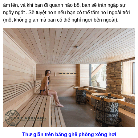
ấm lên, và khi bạn đi quanh não bộ, bạn sẽ tràn ngập sự
ngây ngất . Sẽ tuyệt hơn nếu bạn có thể tắm hơi ngoài trời
(một không gian mà bạn có thể nghỉ ngơi bên ngoài).
Thư giãn trên băng ghế phòng xông hơi