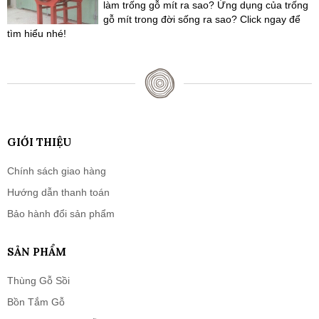
làm trống gỗ mít ra sao? Ứng dụng của trống
gỗ mít trong đời sống ra sao? Click ngay để
tìm hiểu nhé!
GIỚI THIỆU
Chính sách giao hàng
Hướng dẫn thanh toán
Bảo hành đổi sản phẩm
SẢN PHẨM
Thùng Gỗ Sồi
Bồn Tắm Gỗ