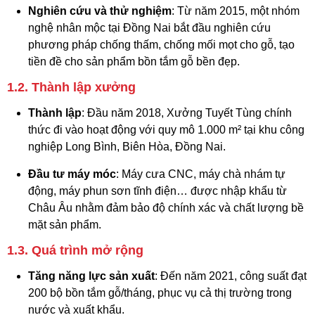
Nghiên cứu và thử nghiệm
: Từ năm 2015, một nhóm
nghệ nhân mộc tại Đồng Nai bắt đầu nghiên cứu
phương pháp chống thấm, chống mối mọt cho gỗ, tạo
tiền đề cho sản phẩm bồn tắm gỗ bền đẹp.
1.2. Thành lập xưởng
Thành lập
: Đầu năm 2018, Xưởng Tuyết Tùng chính
thức đi vào hoạt động với quy mô 1.000 m² tại khu công
nghiệp Long Bình, Biên Hòa, Đồng Nai.
Đầu tư máy móc
: Máy cưa CNC, máy chà nhám tự
động, máy phun sơn tĩnh điện… được nhập khẩu từ
Châu Âu nhằm đảm bảo độ chính xác và chất lượng bề
mặt sản phẩm.
1.3. Quá trình mở rộng
Tăng năng lực sản xuất
: Đến năm 2021, công suất đạt
200 bộ bồn tắm gỗ/tháng, phục vụ cả thị trường trong
nước và xuất khẩu.