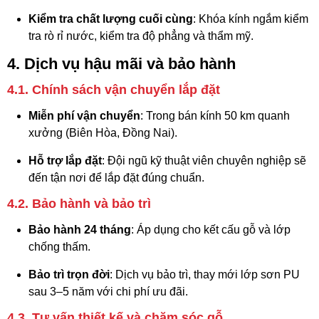
Kiểm tra chất lượng cuối cùng
: Khóa kính ngắm kiểm
tra rò rỉ nước, kiểm tra độ phẳng và thẩm mỹ.
4. Dịch vụ hậu mãi và bảo hành
4.1. Chính sách vận chuyển lắp đặt
Miễn phí vận chuyển
: Trong bán kính 50 km quanh
xưởng (Biên Hòa, Đồng Nai).
Hỗ trợ lắp đặt
: Đội ngũ kỹ thuật viên chuyên nghiệp sẽ
đến tận nơi để lắp đặt đúng chuẩn.
4.2. Bảo hành và bảo trì
Bảo hành 24 tháng
: Áp dụng cho kết cấu gỗ và lớp
chống thấm.
Bảo trì trọn đời
: Dịch vụ bảo trì, thay mới lớp sơn PU
sau 3–5 năm với chi phí ưu đãi.
4.3. Tư vấn thiết kế và chăm sóc gỗ