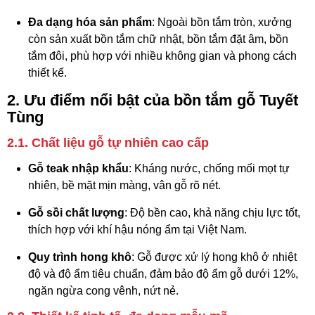
Đa dạng hóa sản phẩm
: Ngoài bồn tắm tròn, xưởng
còn sản xuất bồn tắm chữ nhật, bồn tắm đặt âm, bồn
tắm đôi, phù hợp với nhiều không gian và phong cách
thiết kế.
2. Ưu điểm nổi bật của bồn tắm gỗ Tuyết
Tùng
2.1. Chất liệu gỗ tự nhiên cao cấp
Gỗ teak nhập khẩu
: Kháng nước, chống mối mọt tự
nhiên, bề mặt mịn màng, vân gỗ rõ nét.
Gỗ sồi chất lượng
: Độ bền cao, khả năng chịu lực tốt,
thích hợp với khí hậu nóng ẩm tại Việt Nam.
Quy trình hong khô
: Gỗ được xử lý hong khô ở nhiệt
độ và độ ẩm tiêu chuẩn, đảm bảo độ ẩm gỗ dưới 12%,
ngăn ngừa cong vênh, nứt nẻ.