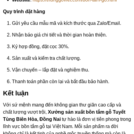
Quy trình đặt hàng
Gửi yêu cầu mẫu mã và kích thước qua Zalo/Email.
Nhận báo giá chi tiết và thời gian hoàn thiện.
Ký hợp đồng, đặt cọc 30%.
Sản xuất và kiểm tra chất lượng.
Vận chuyển – lắp đặt và nghiệm thu.
Thanh toán phần còn lại và bắt đầu bảo hành.
Kết luận
Với sứ mệnh mang đến không gian thư giãn cao cấp và
chất lượng vượt trội,
Xưởng sản xuất bồn tắm gỗ Tuyết
Tùng Biên Hòa, Đồng Nai
tự hào là đơn vị tiên phong trong
lĩnh vực bồn tắm gỗ tại Việt Nam. Mỗi sản phẩm ra đời
không chỉ là kết tinh của nghề mộc truyền thống mà còn là