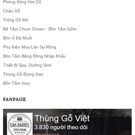
Phòng Xông Hơi Gỗ
Chậu Gỗ
Trống Gỗ Mít
Bể Tắm Chum Onsen - Bồn Tắm Gốm
Bồn Ủ Đá Muối
Phụ Kiện Múa Lân Sư Rồng
Bồn Tắm Bằng Đồng Nhập Khẩu
Thiết Bị Spa, Dưỡng Sinh
Thùng Gỗ Đựng Gạo
Bồn Tắm Inox
FANPAGE