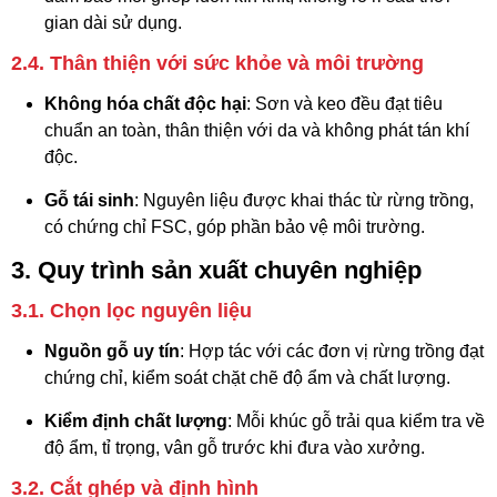
gian dài sử dụng.
2.4. Thân thiện với sức khỏe và môi trường
Không hóa chất độc hại
: Sơn và keo đều đạt tiêu
chuẩn an toàn, thân thiện với da và không phát tán khí
độc.
Gỗ tái sinh
: Nguyên liệu được khai thác từ rừng trồng,
có chứng chỉ FSC, góp phần bảo vệ môi trường.
3. Quy trình sản xuất chuyên nghiệp
3.1. Chọn lọc nguyên liệu
Nguồn gỗ uy tín
: Hợp tác với các đơn vị rừng trồng đạt
chứng chỉ, kiểm soát chặt chẽ độ ẩm và chất lượng.
Kiểm định chất lượng
: Mỗi khúc gỗ trải qua kiểm tra về
độ ẩm, tỉ trọng, vân gỗ trước khi đưa vào xưởng.
3.2. Cắt ghép và định hình