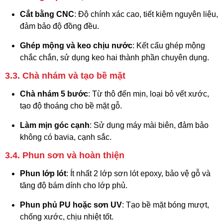
Cắt bằng CNC
: Độ chính xác cao, tiết kiệm nguyên liệu,
đảm bảo độ đồng đều.
Ghép mộng và keo chịu nước
: Kết cấu ghép mộng
chắc chắn, sử dụng keo hai thành phần chuyên dụng.
3.3. Chà nhám và tạo bề mặt
Chà nhám 5 bước
: Từ thô đến mịn, loại bỏ vết xước,
tạo độ thoáng cho bề mặt gỗ.
Làm mịn góc cạnh
: Sử dụng máy mài biên, đảm bảo
không có bavia, cạnh sắc.
3.4. Phun sơn và hoàn thiện
Phun lớp lót
: Ít nhất 2 lớp sơn lót epoxy, bảo vệ gỗ và
tăng độ bám dính cho lớp phủ.
Phun phủ PU hoặc sơn UV
: Tạo bề mặt bóng mượt,
chống xước, chịu nhiệt tốt.