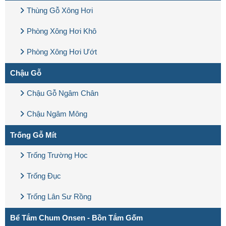
Thùng Gỗ Xông Hơi
Phòng Xông Hơi Khô
Phòng Xông Hơi Ướt
Chậu Gỗ
Chậu Gỗ Ngâm Chân
Chậu Ngâm Mông
Trống Gỗ Mít
Trống Trường Học
Trống Đục
Trống Lân Sư Rồng
Bể Tắm Chum Onsen - Bồn Tắm Gốm