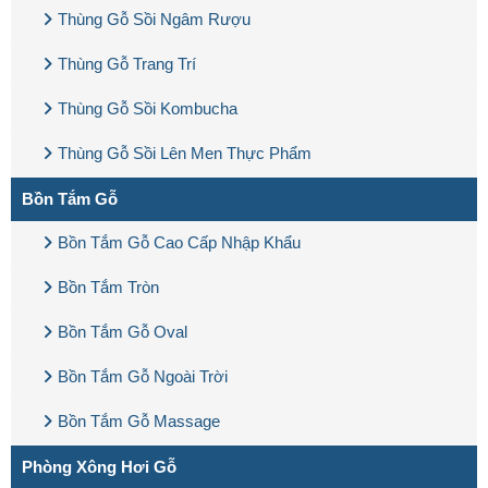
Thùng Gỗ Sồi Ngâm Rượu
Thùng Gỗ Trang Trí
Thùng Gỗ Sồi Kombucha
Thùng Gỗ Sồi Lên Men Thực Phẩm
Bồn Tắm Gỗ
Bồn Tắm Gỗ Cao Cấp Nhập Khẩu
Bồn Tắm Tròn
Bồn Tắm Gỗ Oval
Bồn Tắm Gỗ Ngoài Trời
Bồn Tắm Gỗ Massage
Phòng Xông Hơi Gỗ