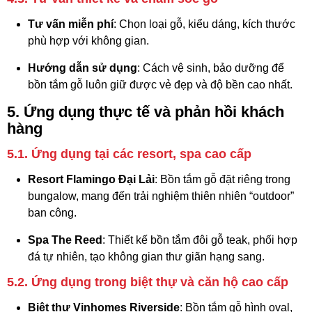
Tư vấn miễn phí
: Chọn loại gỗ, kiểu dáng, kích thước
phù hợp với không gian.
Hướng dẫn sử dụng
: Cách vệ sinh, bảo dưỡng để
bồn tắm gỗ luôn giữ được vẻ đẹp và độ bền cao nhất.
5. Ứng dụng thực tế và phản hồi khách
hàng
5.1. Ứng dụng tại các resort, spa cao cấp
Resort Flamingo Đại Lải
: Bồn tắm gỗ đặt riêng trong
bungalow, mang đến trải nghiệm thiên nhiên “outdoor”
ban công.
Spa The Reed
: Thiết kế bồn tắm đôi gỗ teak, phối hợp
đá tự nhiên, tạo không gian thư giãn hạng sang.
5.2. Ứng dụng trong biệt thự và căn hộ cao cấp
Biệt thự Vinhomes Riverside
: Bồn tắm gỗ hình oval,