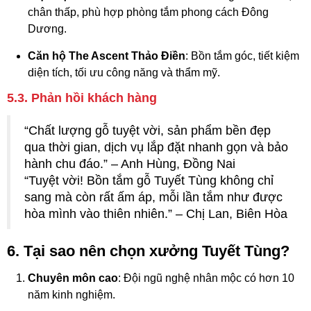
chân thấp, phù hợp phòng tắm phong cách Đông
Dương.
Căn hộ The Ascent Thảo Điền
: Bồn tắm góc, tiết kiệm
diện tích, tối ưu công năng và thẩm mỹ.
5.3. Phản hồi khách hàng
“Chất lượng gỗ tuyệt vời, sản phẩm bền đẹp
qua thời gian, dịch vụ lắp đặt nhanh gọn và bảo
hành chu đáo.” – Anh Hùng, Đồng Nai
“Tuyệt vời! Bồn tắm gỗ Tuyết Tùng không chỉ
sang mà còn rất ấm áp, mỗi lần tắm như được
hòa mình vào thiên nhiên.” – Chị Lan, Biên Hòa
6. Tại sao nên chọn xưởng Tuyết Tùng?
Chuyên môn cao
: Đội ngũ nghệ nhân mộc có hơn 10
năm kinh nghiệm.