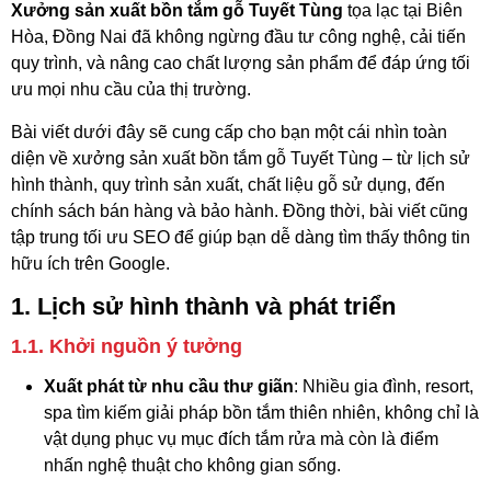
Xưởng sản xuất bồn tắm gỗ Tuyết Tùng
tọa lạc tại Biên
Hòa, Đồng Nai đã không ngừng đầu tư công nghệ, cải tiến
quy trình, và nâng cao chất lượng sản phẩm để đáp ứng tối
ưu mọi nhu cầu của thị trường.
Bài viết dưới đây sẽ cung cấp cho bạn một cái nhìn toàn
diện về xưởng sản xuất bồn tắm gỗ Tuyết Tùng – từ lịch sử
hình thành, quy trình sản xuất, chất liệu gỗ sử dụng, đến
chính sách bán hàng và bảo hành. Đồng thời, bài viết cũng
tập trung tối ưu SEO để giúp bạn dễ dàng tìm thấy thông tin
hữu ích trên Google.
1. Lịch sử hình thành và phát triển
1.1. Khởi nguồn ý tưởng
Xuất phát từ nhu cầu thư giãn
: Nhiều gia đình, resort,
spa tìm kiếm giải pháp bồn tắm thiên nhiên, không chỉ là
vật dụng phục vụ mục đích tắm rửa mà còn là điểm
nhấn nghệ thuật cho không gian sống.