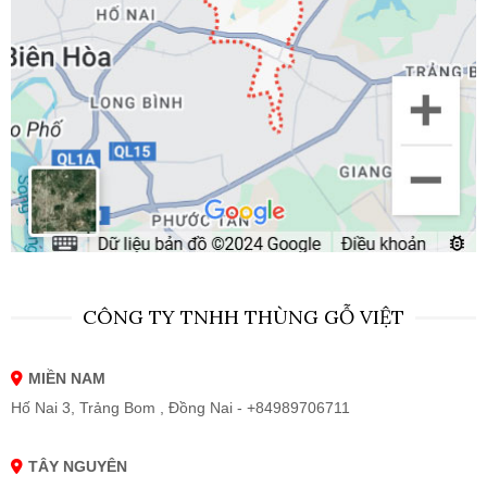
CÔNG TY TNHH THÙNG GỖ VIỆT
MIỀN NAM
Hố Nai 3, Trảng Bom , Đồng Nai - +84989706711
TÂY NGUYÊN