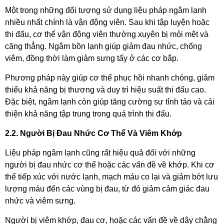
Một trong những đối tượng sử dụng liệu pháp ngâm lạnh
nhiều nhất chính là vận động viên. Sau khi tập luyện hoặc
thi đấu, cơ thể vận động viên thường xuyên bị mỏi mệt và
căng thẳng. Ngâm bồn lạnh giúp giảm đau nhức, chống
viêm, đồng thời làm giảm sưng tấy ở các cơ bắp.
Phương pháp này giúp cơ thể phục hồi nhanh chóng, giảm
thiểu khả năng bị thương và duy trì hiệu suất thi đấu cao.
Đặc biệt, ngâm lạnh còn giúp tăng cường sự tỉnh táo và cải
thiện khả năng tập trung trong quá trình thi đấu.
2.2. Người Bị Đau Nhức Cơ Thể Và Viêm Khớp
Liệu pháp ngâm lạnh cũng rất hiệu quả đối với những
người bị đau nhức cơ thể hoặc các vấn đề về khớp. Khi cơ
thể tiếp xúc với nước lạnh, mạch máu co lại và giảm bớt lưu
lượng máu đến các vùng bị đau, từ đó giảm cảm giác đau
nhức và viêm sưng.
Người bị viêm khớp, đau cơ, hoặc các vấn đề về dây chằng