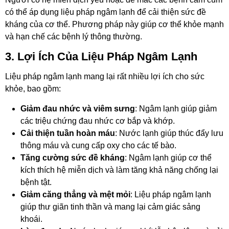
có thể áp dụng liệu pháp ngâm lạnh để cải thiện sức đề
kháng của cơ thể. Phương pháp này giúp cơ thể khỏe mạnh
và hạn chế các bệnh lý thông thường.
3. Lợi Ích Của Liệu Pháp Ngâm Lạnh
Liệu pháp ngâm lạnh mang lại rất nhiều lợi ích cho sức
khỏe, bao gồm:
Giảm đau nhức và viêm sưng
: Ngâm lạnh giúp giảm
các triệu chứng đau nhức cơ bắp và khớp.
Cải thiện tuần hoàn máu
: Nước lạnh giúp thúc đẩy lưu
thông máu và cung cấp oxy cho các tế bào.
Tăng cường sức đề kháng
: Ngâm lạnh giúp cơ thể
kích thích hệ miễn dịch và làm tăng khả năng chống lại
bệnh tật.
Giảm căng thẳng và mệt mỏi
: Liệu pháp ngâm lạnh
giúp thư giãn tinh thần và mang lại cảm giác sảng
khoái.