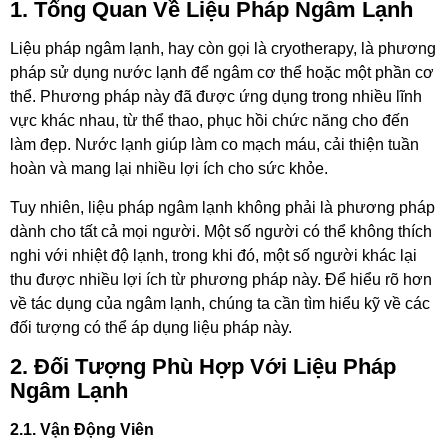
1. Tổng Quan Về Liệu Pháp Ngâm Lạnh
Liệu pháp ngâm lạnh, hay còn gọi là cryotherapy, là phương
pháp sử dụng nước lạnh để ngâm cơ thể hoặc một phần cơ
thể. Phương pháp này đã được ứng dụng trong nhiều lĩnh
vực khác nhau, từ thể thao, phục hồi chức năng cho đến
làm đẹp. Nước lạnh giúp làm co mạch máu, cải thiện tuần
hoàn và mang lại nhiều lợi ích cho sức khỏe.
Tuy nhiên, liệu pháp ngâm lạnh không phải là phương pháp
dành cho tất cả mọi người. Một số người có thể không thích
nghi với nhiệt độ lạnh, trong khi đó, một số người khác lại
thu được nhiều lợi ích từ phương pháp này. Để hiểu rõ hơn
về tác dụng của ngâm lạnh, chúng ta cần tìm hiểu kỹ về các
đối tượng có thể áp dụng liệu pháp này.
2. Đối Tượng Phù Hợp Với Liệu Pháp
Ngâm Lạnh
2.1. Vận Động Viên