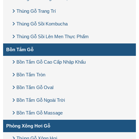
Thùng Gỗ Trang Trí
Thùng Gỗ Sồi Kombucha
Thùng Gỗ Sồi Lên Men Thực Phẩm
Bồn Tắm Gỗ
Bồn Tắm Gỗ Cao Cấp Nhập Khẩu
Bồn Tắm Tròn
Bồn Tắm Gỗ Oval
Bồn Tắm Gỗ Ngoài Trời
Bồn Tắm Gỗ Massage
Phòng Xông Hơi Gỗ
Thùng Gỗ Xông Hơi