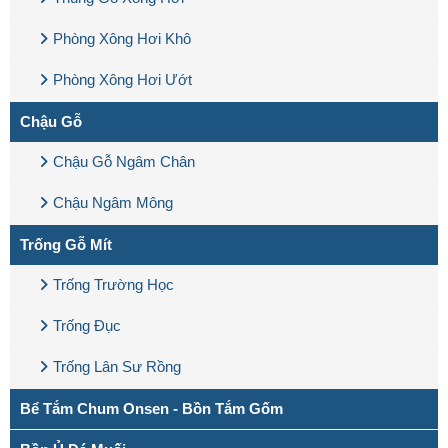
Phòng Xông Hơi Khô
Phòng Xông Hơi Ướt
Chậu Gỗ
Chậu Gỗ Ngâm Chân
Chậu Ngâm Mông
Trống Gỗ Mít
Trống Trường Học
Trống Đục
Trống Lân Sư Rồng
Bể Tắm Chum Onsen - Bồn Tắm Gốm