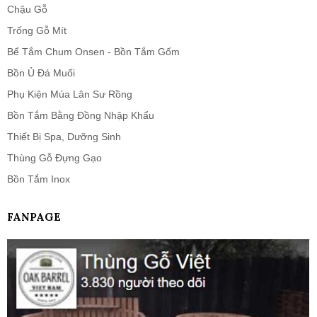
Chậu Gỗ
Trống Gỗ Mít
Bể Tắm Chum Onsen - Bồn Tắm Gốm
Bồn Ủ Đá Muối
Phụ Kiện Múa Lân Sư Rồng
Bồn Tắm Bằng Đồng Nhập Khẩu
Thiết Bị Spa, Dưỡng Sinh
Thùng Gỗ Đựng Gạo
Bồn Tắm Inox
FANPAGE