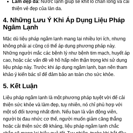
Làm đẹp da
: Nước lạnh giúp se khít lỗ chân lông và cải
thiện vẻ đẹp của làn da.
4. Những Lưu Ý Khi Áp Dụng Liệu Pháp
Ngâm Lạnh
Mặc dù liệu pháp ngâm lạnh mang lại nhiều lợi ích, nhưng
không phải ai cũng có thể áp dụng phương pháp này.
Những người mắc các bệnh lý như bệnh tim mạch, huyết áp
cao, hoặc các vấn đề về hô hấp nên thận trọng khi sử dụng
liệu pháp này. Trước khi áp dụng ngâm lạnh, bạn nên tham
khảo ý kiến bác sĩ để đảm bảo an toàn cho sức khỏe.
5. Kết Luận
Liệu pháp ngâm lạnh là một phương pháp tuyệt vời để cải
thiện sức khỏe và làm đẹp, tuy nhiên, nó chỉ phù hợp với
một số đối tượng nhất định. Nếu bạn là vận động viên,
người bị đau nhức cơ thể, người muốn giảm căng thẳng
hoặc cải thiện sức đề kháng, liệu pháp ngâm lạnh chắc