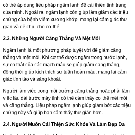
có thể áp dụng liệu pháp ngâm lạnh để cải thiện tình trạng
của mình. Ngoài ra, ngâm lạnh còn giúp làm giảm các triệu
chứng của bệnh viêm xương khớp, mang lại cảm giác thư
giãn và dễ chịu cho cơ thể.
2.3. Những Người Căng Thẳng Và Mệt Mỏi
Ngâm lạnh là một phương pháp tuyệt vời để giảm căng
thẳng và mệt mỏi. Khi cơ thể được ngâm trong nước lạnh,
sự co thắt của các mạch máu sẽ giúp giảm căng thẳng,
đồng thời giúp kích thích sự tuần hoàn máu, mang lại cảm
giác tỉnh táo và sảng khoái.
Người làm việc trong môi trường căng thẳng hoặc phải làm
việc lâu dài trước máy tính có thể cảm thấy cơ thể mệt mỏi
và căng thẳng. Liệu pháp ngâm lạnh giúp giảm bớt các triệu
chứng này và giúp bạn cảm thấy thư giãn hơn.
2.4. Người Muốn Cải Thiện Sức Khỏe Và Làm Đẹp Da