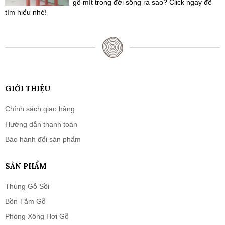
gỗ mít trong đời sống ra sao? Click ngay để
tìm hiểu nhé!
GIỚI THIỆU
Chính sách giao hàng
Hướng dẫn thanh toán
Bảo hành đổi sản phẩm
SẢN PHẨM
Thùng Gỗ Sồi
Bồn Tắm Gỗ
Phòng Xông Hơi Gỗ