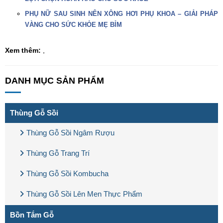
PHỤ NỮ SAU SINH NÊN XÔNG HƠI PHỤ KHOA – GIẢI PHÁP
VÀNG CHO SỨC KHỎE MẸ BỈM
Xem thêm:
,
DANH MỤC SẢN PHẨM
Thùng Gỗ Sồi
Thùng Gỗ Sồi Ngâm Rượu
Thùng Gỗ Trang Trí
Thùng Gỗ Sồi Kombucha
Thùng Gỗ Sồi Lên Men Thực Phẩm
Bồn Tắm Gỗ