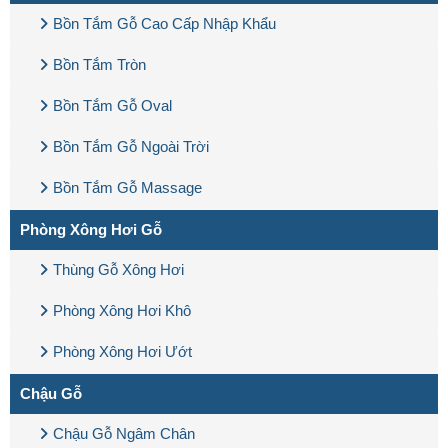
Bồn Tắm Gỗ Cao Cấp Nhập Khẩu
Bồn Tắm Tròn
Bồn Tắm Gỗ Oval
Bồn Tắm Gỗ Ngoài Trời
Bồn Tắm Gỗ Massage
Phòng Xông Hơi Gỗ
Thùng Gỗ Xông Hơi
Phòng Xông Hơi Khô
Phòng Xông Hơi Ướt
Chậu Gỗ
Chậu Gỗ Ngâm Chân