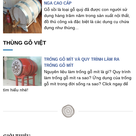
NGA CAO CẤP
Gỗ sồi là loại gỗ quý đã được con người sử
dụng hàng trăm năm trong sản xuất nội thất,
đồ thủ công và đặc biệt là các dụng cụ chứa
đựng như thùng...
THÙNG GỖ VIỆT
TRỐNG GỖ MÍT VÀ QUY TRÌNH LÀM RA
TRỐNG GỖ MÍT
Nguyên liệu làm trống gỗ mít là gì? Quy trình
làm trống gỗ mít ra sao? Ứng dụng của trống
gỗ mít trong đời sống ra sao? Click ngay để
tìm hiểu nhé!