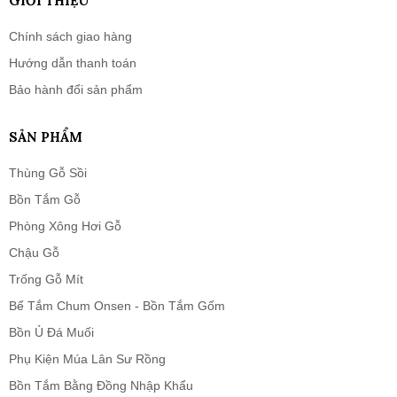
GIỚI THIỆU
Chính sách giao hàng
Hướng dẫn thanh toán
Bảo hành đổi sản phẩm
SẢN PHẨM
Thùng Gỗ Sồi
Bồn Tắm Gỗ
Phòng Xông Hơi Gỗ
Chậu Gỗ
Trống Gỗ Mít
Bể Tắm Chum Onsen - Bồn Tắm Gốm
Bồn Ủ Đá Muối
Phụ Kiện Múa Lân Sư Rồng
Bồn Tắm Bằng Đồng Nhập Khẩu