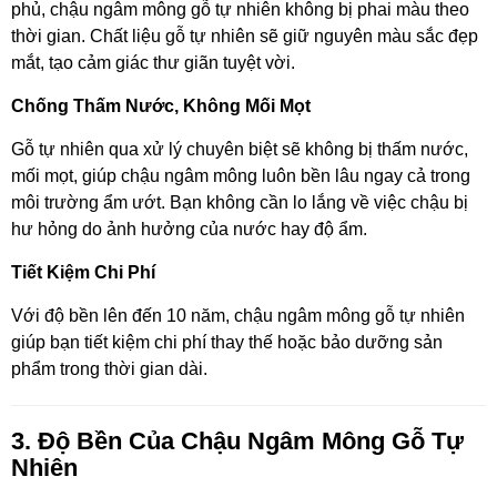
phủ, chậu ngâm mông gỗ tự nhiên không bị phai màu theo
thời gian. Chất liệu gỗ tự nhiên sẽ giữ nguyên màu sắc đẹp
mắt, tạo cảm giác thư giãn tuyệt vời.
Chống Thấm Nước, Không Mối Mọt
Gỗ tự nhiên qua xử lý chuyên biệt sẽ không bị thấm nước,
mối mọt, giúp chậu ngâm mông luôn bền lâu ngay cả trong
môi trường ẩm ướt. Bạn không cần lo lắng về việc chậu bị
hư hỏng do ảnh hưởng của nước hay độ ẩm.
Tiết Kiệm Chi Phí
Với độ bền lên đến 10 năm, chậu ngâm mông gỗ tự nhiên
giúp bạn tiết kiệm chi phí thay thế hoặc bảo dưỡng sản
phẩm trong thời gian dài.
3. Độ Bền Của Chậu Ngâm Mông Gỗ Tự
Nhiên