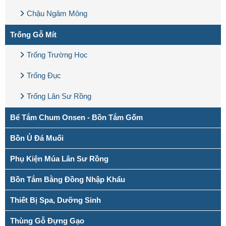
Chậu Ngâm Mông
Trống Gỗ Mít
Trống Trường Học
Trống Đục
Trống Lân Sư Rồng
Bể Tắm Chum Onsen - Bồn Tắm Gốm
Bồn Ủ Đá Muối
Phụ Kiện Múa Lân Sư Rồng
Bồn Tắm Bằng Đồng Nhập Khẩu
Thiết Bị Spa, Dưỡng Sinh
Thùng Gỗ Đựng Gạo