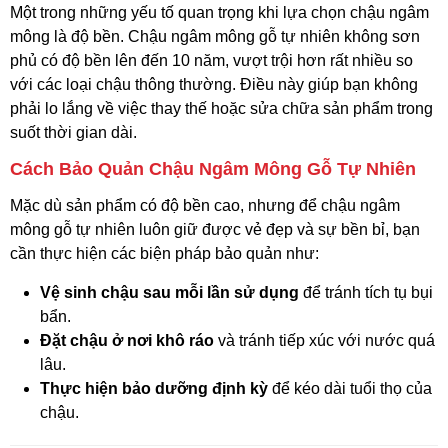
Một trong những yếu tố quan trọng khi lựa chọn chậu ngâm
mông là độ bền. Chậu ngâm mông gỗ tự nhiên không sơn
phủ có độ bền lên đến 10 năm, vượt trội hơn rất nhiều so
với các loại chậu thông thường. Điều này giúp bạn không
phải lo lắng về việc thay thế hoặc sửa chữa sản phẩm trong
suốt thời gian dài.
Cách Bảo Quản Chậu Ngâm Mông Gỗ Tự Nhiên
Mặc dù sản phẩm có độ bền cao, nhưng để chậu ngâm
mông gỗ tự nhiên luôn giữ được vẻ đẹp và sự bền bỉ, bạn
cần thực hiện các biện pháp bảo quản như:
Vệ sinh chậu sau mỗi lần sử dụng
để tránh tích tụ bụi
bẩn.
Đặt chậu ở nơi khô ráo
và tránh tiếp xúc với nước quá
lâu.
Thực hiện bảo dưỡng định kỳ
để kéo dài tuổi thọ của
chậu.