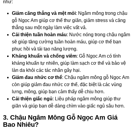
như:
Giảm căng thẳng và mệt mỏi
: Ngâm mông trong chậu
gỗ Ngọc Am giúp cơ thể thư giãn, giảm stress và căng
thẳng sau một ngày làm việc vất vả.
Cải thiện tuần hoàn máu
: Nước nóng trong chậu ngâm
sẽ giúp tăng cường tuần hoàn máu, giúp cơ thể bạn
phục hồi và tái tạo năng lượng.
Kháng khuẩn và chống viêm
: Gỗ Ngọc Am có tính
kháng khuẩn tự nhiên, giúp làm sạch cơ thể và bảo vệ
làn da khỏi các tác nhân gây hại.
Giảm đau nhức cơ thể
: Chậu ngâm mông gỗ Ngọc Am
còn giúp giảm đau nhức cơ thể, đặc biệt là các vùng
lưng, mông, giúp bạn cảm thấy dễ chịu hơn.
Cải thiện giấc ngủ
: Liệu pháp ngâm mông giúp thư
giãn và giúp bạn dễ dàng chìm vào giấc ngủ sâu hơn.
3. Chậu Ngâm Mông Gỗ Ngọc Am Giá
Bao Nhiêu?