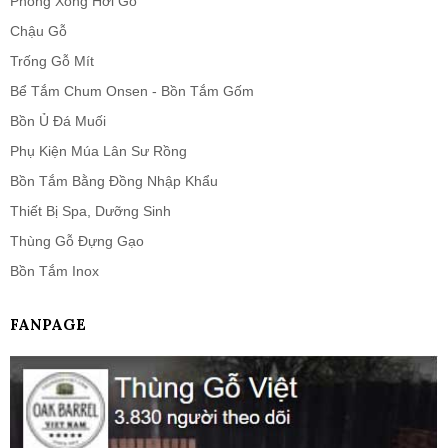
Phòng Xông Hơi Gỗ
Chậu Gỗ
Trống Gỗ Mít
Bể Tắm Chum Onsen - Bồn Tắm Gốm
Bồn Ủ Đá Muối
Phụ Kiện Múa Lân Sư Rồng
Bồn Tắm Bằng Đồng Nhập Khẩu
Thiết Bị Spa, Dưỡng Sinh
Thùng Gỗ Đựng Gạo
Bồn Tắm Inox
FANPAGE