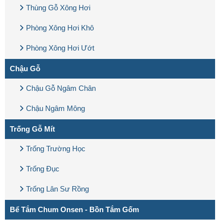
Thùng Gỗ Xông Hơi
Phòng Xông Hơi Khô
Phòng Xông Hơi Ướt
Chậu Gỗ
Chậu Gỗ Ngâm Chân
Chậu Ngâm Mông
Trống Gỗ Mít
Trống Trường Học
Trống Đục
Trống Lân Sư Rồng
Bể Tắm Chum Onsen - Bồn Tắm Gốm