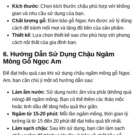
Kích thước
: Chọn kích thước chậu phù hợp với không
gian và nhu cầu sử dụng của bạn.
Chất lượng gỗ
: Đảm bảo gỗ Ngọc Am được xử lý đúng
cách để tránh mối mọt và tăng độ bền của sản phẩm.
Thiết kế
: Lựa chọn thiết kế sao cho phù hợp với phong
cách nội thất của gia đình bạn.
6. Hướng Dẫn Sử Dụng Chậu Ngâm
Mông Gỗ Ngọc Am
Để đạt hiệu quả cao khi sử dụng chậu ngâm mông gỗ Ngọc
Am, bạn cần chú ý một số hướng dẫn sau:
Làm ấm nước
: Sử dụng nước ấm vừa phải (không quá
nóng) để ngâm mông. Bạn có thể thêm các thảo mộc
hoặc tinh dầu để tăng hiệu quả thư giãn.
Ngâm từ 15-20 phút
: Mỗi lần ngâm mông, thời gian lý
tưởng là từ 15 đến 20 phút để đạt hiệu quả tốt nhất.
Làm sạch chậu
: Sau khi sử dụng, bạn cần làm sạch