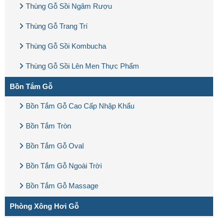
Thùng Gỗ Sồi Ngâm Rượu
Thùng Gỗ Trang Trí
Thùng Gỗ Sồi Kombucha
Thùng Gỗ Sồi Lên Men Thực Phẩm
Bồn Tắm Gỗ
Bồn Tắm Gỗ Cao Cấp Nhập Khẩu
Bồn Tắm Tròn
Bồn Tắm Gỗ Oval
Bồn Tắm Gỗ Ngoài Trời
Bồn Tắm Gỗ Massage
Phòng Xông Hơi Gỗ