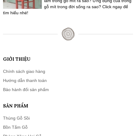
làm trống gỗ mít ra sao? Ứng dụng của trống
gỗ mít trong đời sống ra sao? Click ngay để
tìm hiểu nhé!
GIỚI THIỆU
Chính sách giao hàng
Hướng dẫn thanh toán
Bảo hành đổi sản phẩm
SẢN PHẨM
Thùng Gỗ Sồi
Bồn Tắm Gỗ