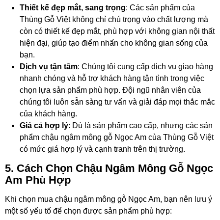
Thiết kế đẹp mắt, sang trọng
: Các sản phẩm của
Thùng Gỗ Việt không chỉ chú trọng vào chất lượng mà
còn có thiết kế đẹp mắt, phù hợp với không gian nội thất
hiện đại, giúp tạo điểm nhấn cho không gian sống của
bạn.
Dịch vụ tận tâm
: Chúng tôi cung cấp dịch vụ giao hàng
nhanh chóng và hỗ trợ khách hàng tận tình trong việc
chọn lựa sản phẩm phù hợp. Đội ngũ nhân viên của
chúng tôi luôn sẵn sàng tư vấn và giải đáp mọi thắc mắc
của khách hàng.
Giá cả hợp lý
: Dù là sản phẩm cao cấp, nhưng các sản
phẩm chậu ngâm mông gỗ Ngọc Am của Thùng Gỗ Việt
có mức giá hợp lý và cạnh tranh trên thị trường.
5. Cách Chọn Chậu Ngâm Mông Gỗ Ngọc
Am Phù Hợp
Khi chọn mua chậu ngâm mông gỗ Ngọc Am, bạn nên lưu ý
một số yếu tố để chọn được sản phẩm phù hợp: