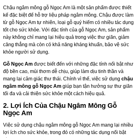
Chậu ngâm mông gỗ Ngọc Am là một sản phẩm được thiết
kế đặc biệt để hỗ trợ liệu pháp ngâm mông. Chậu được làm
từ gỗ Ngọc Am tự nhiên, loại gỗ quý hiếm có nhiều tác dụng
tốt cho sức khỏe. Với đặc tính của gỗ Ngọc Am, sản phẩm
này không chỉ mang lại hiệu quả trong việc thư giãn, giảm
căng thẳng mà còn có khả năng kháng khuẩn, bảo vệ sức
khỏe người sử dụng.
Gỗ Ngọc Am
được biết đến với những đặc tính nổi bật như
độ bền cao, mùi thơm dễ chịu, giúp làm dịu tinh thần và
mang lại cảm giác thư thái. Chính vì thế, việc sử dụng
chậu
ngâm mông gỗ Ngọc Am
giúp bạn tận hưởng sự thư giãn
tối đa và cải thiện sức khỏe một cách hiệu quả.
2. Lợi Ích Của Chậu Ngâm Mông Gỗ
Ngọc Am
Việc sử dụng chậu ngâm mông gỗ Ngọc Am mang lại nhiều
lợi ích cho sức khỏe, trong đó có những tác dụng nổi bật