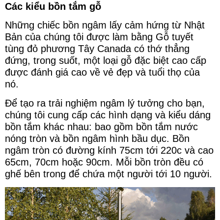
Các
kiểu bồn tắm gỗ
Những chiếc bồn ngâm lấy cảm hứng từ Nhật
Bản của chúng tôi được làm bằng Gỗ tuyết
tùng đỏ phương Tây Canada có thớ thẳng
đứng, trong suốt, một loại gỗ đặc biệt cao cấp
được đánh giá cao về vẻ đẹp và tuổi thọ của
nó.
Để tạo ra trải nghiệm ngâm lý tưởng cho bạn,
chúng tôi cung cấp các hình dạng và kiểu dáng
bồn tắm khác nhau: bao gồm bồn tắm nước
nóng tròn và bồn ngâm hình bầu dục. Bồn
ngâm tròn có đường kính 75cm tới 220c và cao
65cm, 70cm hoặc 90cm. Mỗi bồn tròn đều có
ghế bên
trong để chứa một người tới 10 người.