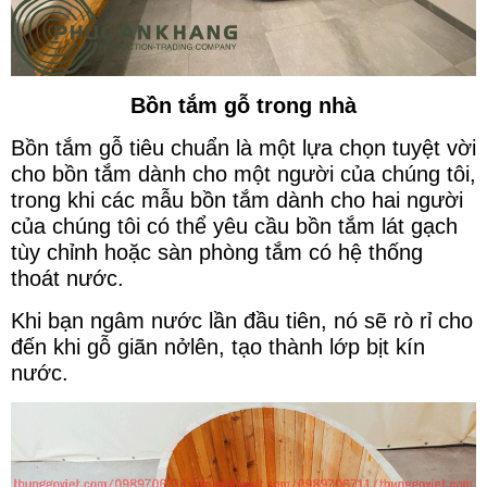
Bồn tắm gỗ trong nhà
Bồn tắm gỗ tiêu chuẩn là một lựa chọn tuyệt vời
cho bồn tắm dành cho một người của chúng tôi,
trong khi các mẫu bồn tắm dành cho hai người
của chúng tôi có thể yêu cầu bồn tắm lát gạch
tùy chỉnh hoặc sàn phòng tắm có hệ thống
thoát nước.
Khi bạn ngâm nước lần đầu tiên, nó sẽ rò rỉ cho
đến khi gỗ giãn nởlên, tạo thành lớp bịt kín
nước.