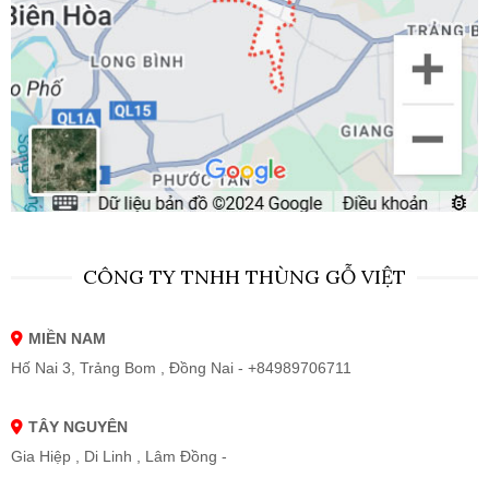
CÔNG TY TNHH THÙNG GỖ VIỆT
MIỀN NAM
Hố Nai 3, Trảng Bom , Đồng Nai - +84989706711
TÂY NGUYÊN
Gia Hiệp , Di Linh , Lâm Đồng -