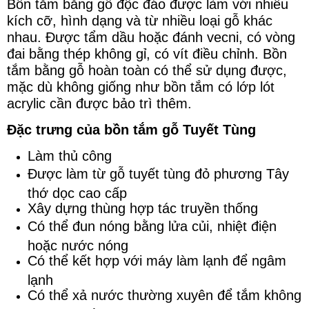
Bồn tắm bằng gỗ độc đáo được làm với nhiều
kích cỡ, hình dạng và từ nhiều loại gỗ khác
nhau. Được tẩm dầu hoặc đánh vecni, có vòng
đai bằng thép không gỉ, có vít điều chỉnh. Bồn
tắm bằng gỗ hoàn toàn có thể sử dụng được,
mặc dù không giống như bồn tắm có lớp lót
acrylic cần được bảo trì thêm.
Đặc trưng của bồn tắm gỗ Tuyết Tùng
Làm thủ công
Được làm từ gỗ tuyết tùng đỏ phương Tây
thớ dọc cao cấp
Xây dựng thùng hợp tác truyền thống
Có thể đun nóng bằng lửa củi, nhiệt điện
hoặc nước nóng
Có thể kết hợp với máy làm lạnh để ngâm
lạnh
Có thể xả nước thường xuyên để tắm không