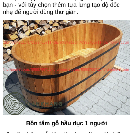
bạn - với tùy chọn thêm tựa lưng tạo độ dốc
nhẹ để người dùng thư giãn.
Bồn tắm gỗ bầu dục 1 người