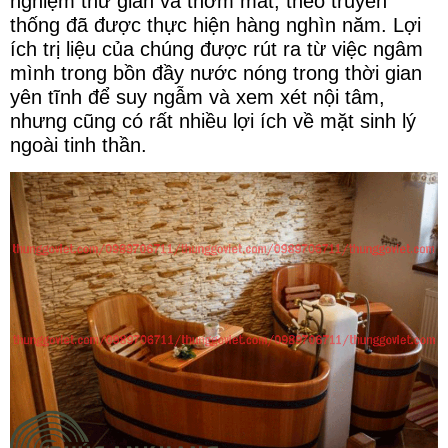
nghiệm thư giãn và thơm mát, theo truyền
thống đã được thực hiện hàng nghìn năm. Lợi
ích trị liệu của chúng được rút ra từ việc ngâm
mình trong bồn đầy nước nóng trong thời gian
yên tĩnh để suy ngẫm và xem xét nội tâm,
nhưng cũng có rất nhiều lợi ích về mặt sinh lý
ngoài tinh thần.