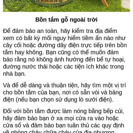
Bồn tắm gỗ ngoài trời
Để đảm bảo an toàn, hãy kiểm tra địa điểm
xem có bất kỳ mối nguy hiểm tiềm ẩn nào như
cây cối hoặc đường dây điện trực tiếp trên bồn
tắm hay không. Bạn cũng có thể muốn đảm
bảo rằng nó không ảnh hưởng đến bể tự hoại,
đường nước thải hoặc các tiện ích khác trong
nhà bạn.
Và để dễ dàng và thuận tiện, hãy tìm một vị trí
cho bồn tắm của bạn, nơi có sẵn vòi và bảng
điện (nếu bạn chọn sử dụng lò sưởi điện).
Đối với bồn tắm được làm nóng bằng bếp củi,
hãy đảm bảo bạn ở xa mọi cửa ra vào hoặc
cửa sổ và đảm bảo bạn tuân thủ các quy định
về phòng cháy chữa cháy của địa phương.