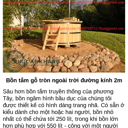
Bồn tắm gỗ tròn ngoài trời đường kính 2m
Sâu hơn bồn tắm truyền thống của phương
Tây, bồn ngâm hình bầu dục của chúng tôi
được thiết kế có hình dáng trang nhã. Có sẵn ở
kiểu dành cho một hoặc hai người, bồn nhỏ
nhất có thể chứa tới 250 lít, trong khi bồn lớn
hơn phù hợp với 550 lít - cộng với một người