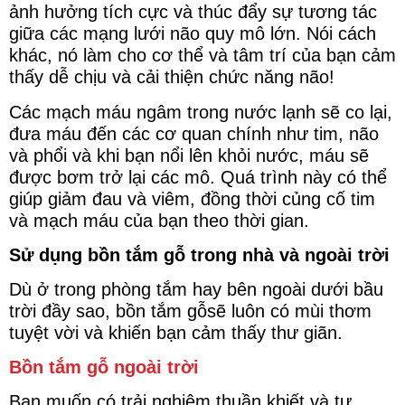
ảnh hưởng tích cực và thúc đẩy sự tương tác
giữa các mạng lưới não quy mô lớn. Nói cách
khác, nó làm cho cơ thể và tâm trí của bạn cảm
thấy dễ chịu và cải thiện chức năng não!
Các mạch máu ngâm trong nước lạnh sẽ co lại,
đưa máu đến các cơ quan chính như tim, não
và phổi và khi bạn nổi lên khỏi nước, máu sẽ
được bơm trở lại các mô. Quá trình này có thể
giúp giảm đau và viêm, đồng thời củng cố tim
và mạch máu của bạn theo thời gian.
Sử dụng bồn tắm gỗ trong nhà và ngoài trời
Dù ở trong phòng tắm hay bên ngoài dưới bầu
trời đầy sao, bồn tắm gỗsẽ luôn có mùi thơm
tuyệt vời và khiến bạn cảm thấy thư giãn.
Bồn tắm gỗ ngoài trời
Bạn muốn có trải nghiệm thuần khiết và tự