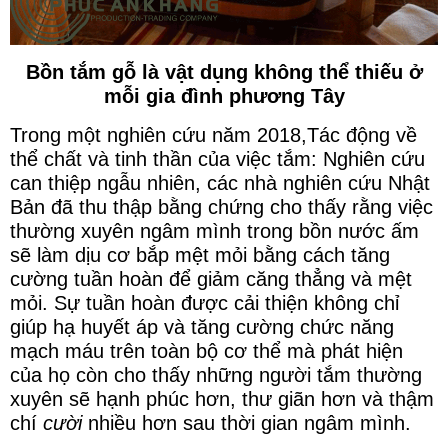
Bồn tắm gỗ là vật dụng không thể thiếu ở
mỗi gia đình phương Tây
Trong một nghiên cứu năm 2018,
Tác động về
thể chất và tinh thần của việc tắm: Nghiên cứu
can thiệp ngẫu nhiên,
các nhà nghiên cứu Nhật
Bản đã thu thập bằng chứng cho thấy rằng việc
thường xuyên ngâm mình trong bồn nước ấm
sẽ làm dịu cơ bắp mệt mỏi bằng cách tăng
cường tuần hoàn để giảm căng thẳng và mệt
mỏi. Sự tuần hoàn được cải thiện không chỉ
giúp hạ huyết áp và tăng cường chức năng
mạch máu trên toàn bộ cơ thể mà phát hiện
của họ còn cho thấy những người tắm thường
xuyên sẽ hạnh phúc hơn, thư giãn hơn và thậm
chí
cười
nhiều hơn sau thời gian ngâm mình.