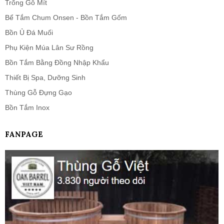
Trống Gỗ Mít
Bể Tắm Chum Onsen - Bồn Tắm Gốm
Bồn Ủ Đá Muối
Phụ Kiện Múa Lân Sư Rồng
Bồn Tắm Bằng Đồng Nhập Khẩu
Thiết Bị Spa, Dưỡng Sinh
Thùng Gỗ Đựng Gạo
Bồn Tắm Inox
FANPAGE