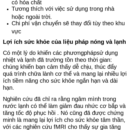
có hóa chất
Tương thích với việc sử dụng trong nhà
hoặc ngoài trời.
Chi phí vận chuyển sẽ thay đổi tùy theo khu
vực
Lợi ích sức khỏe của liệu pháp nóng và lạnh
Có một lý do khiến các phươngphápsử dụng
nhiệt và lạnh đã trường tồn theo thời gian:
chúng khiến bạn cảm thấy dễ chịu, thúc đẩy
quá trình chữa lành cơ thể và mang lại nhiều lợi
ích tiềm năng cho sức khỏe ngắn hạn và dài
hạn.
Nghiên cứu đã chỉ ra rằng ngâm mình trong
nước lạnh có thể làm giảm đau nhức cơ bắp và
tăng tốc độ phục hồi . Nó cũng đã được chứng
minh là mang lại lợi ích cho sức khỏe tâm thần,
với các nghiên cứu fMRI cho thấy sự gia tăng