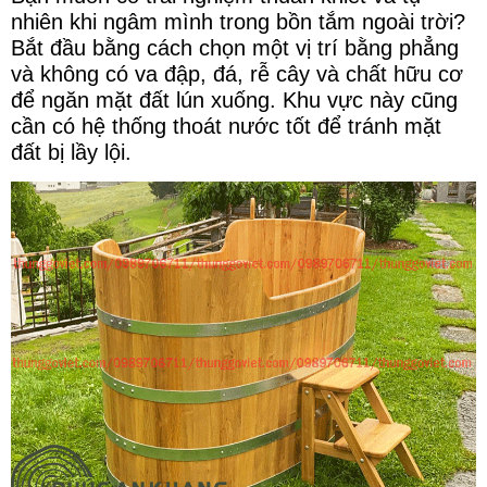
nhiên khi ngâm mình trong bồn tắm ngoài trời?
Bắt đầu bằng cách chọn một vị trí bằng phẳng
và không có va đập, đá, rễ cây và chất hữu cơ
để ngăn mặt đất lún xuống. Khu vực này cũng
cần có hệ thống thoát nước tốt để tránh mặt
đất bị lầy lội.