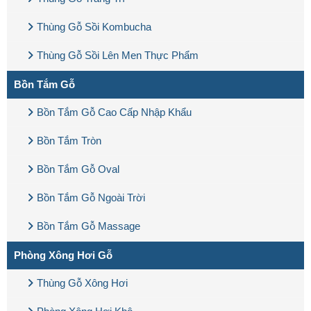
Thùng Gỗ Sồi Kombucha
Thùng Gỗ Sồi Lên Men Thực Phẩm
Bồn Tắm Gỗ
Bồn Tắm Gỗ Cao Cấp Nhập Khẩu
Bồn Tắm Tròn
Bồn Tắm Gỗ Oval
Bồn Tắm Gỗ Ngoài Trời
Bồn Tắm Gỗ Massage
Phòng Xông Hơi Gỗ
Thùng Gỗ Xông Hơi