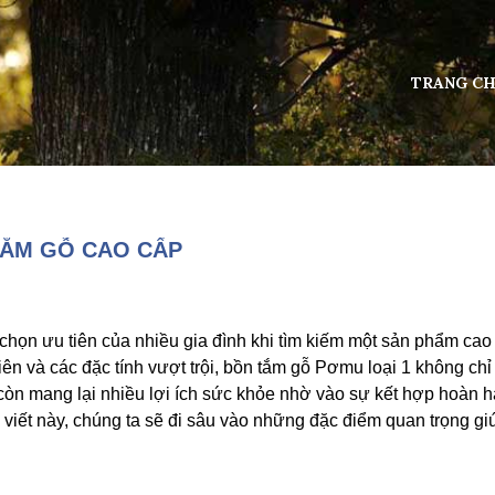
TRANG C
TẮM GỖ CAO CẤP
chọn ưu tiên của nhiều gia đình khi tìm kiếm một sản phẩm cao
ên và các đặc tính vượt trội, bồn tắm gỗ Pơmu loại 1 không chỉ
còn mang lại nhiều lợi ích sức khỏe nhờ vào sự kết hợp hoàn 
ài viết này, chúng ta sẽ đi sâu vào những đặc điểm quan trọng g