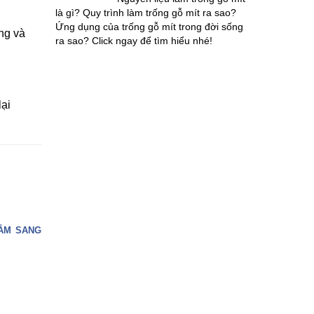
là gì? Quy trình làm trống gỗ mít ra sao?
Ứng dụng của trống gỗ mít trong đời sống
ng và
ra sao? Click ngay để tìm hiểu nhé!
lại
TẮM SANG