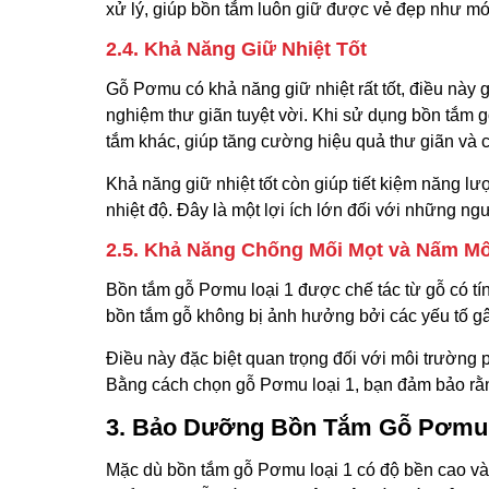
xử lý, giúp bồn tắm luôn giữ được vẻ đẹp như mới
2.4. Khả Năng Giữ Nhiệt Tốt
Gỗ Pơmu có khả năng giữ nhiệt rất tốt, điều này g
nghiệm thư giãn tuyệt vời. Khi sử dụng bồn tắm 
tắm khác, giúp tăng cường hiệu quả thư giãn và
Khả năng giữ nhiệt tốt còn giúp tiết kiệm năng lư
nhiệt độ. Đây là một lợi ích lớn đối với những ngư
2.5. Khả Năng Chống Mối Mọt và Nấm M
Bồn tắm gỗ Pơmu loại 1 được chế tác từ gỗ có t
bồn tắm gỗ không bị ảnh hưởng bởi các yếu tố g
Điều này đặc biệt quan trọng đối với môi trường 
Bằng cách chọn gỗ Pơmu loại 1, bạn đảm bảo rằn
3. Bảo Dưỡng Bồn Tắm Gỗ Pơmu 
Mặc dù bồn tắm gỗ Pơmu loại 1 có độ bền cao và 