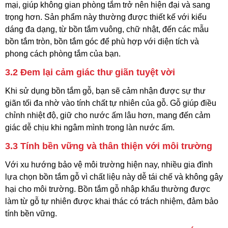
mại, giúp không gian phòng tắm trở nên hiện đại và sang
trọng hơn. Sản phẩm này thường được thiết kế với kiểu
dáng đa dạng, từ bồn tắm vuông, chữ nhật, đến các mẫu
bồn tắm tròn, bồn tắm góc để phù hợp với diện tích và
phong cách phòng tắm của bạn.
3.2
Đem lại cảm giác thư giãn tuyệt vời
Khi sử dụng bồn tắm gỗ, bạn sẽ cảm nhận được sự thư
giãn tối đa nhờ vào tính chất tự nhiên của gỗ. Gỗ giúp điều
chỉnh nhiệt độ, giữ cho nước ấm lâu hơn, mang đến cảm
giác dễ chịu khi ngâm mình trong làn nước ấm.
3.3
Tính bền vững và thân thiện với môi trường
Với xu hướng bảo vệ môi trường hiện nay, nhiều gia đình
lựa chọn bồn tắm gỗ vì chất liệu này dễ tái chế và không gây
hại cho môi trường. Bồn tắm gỗ nhập khẩu thường được
làm từ gỗ tự nhiên được khai thác có trách nhiệm, đảm bảo
tính bền vững.