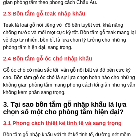
gian phòng tắm theo phong cách Châu Âu.
2.3
Bồn tắm gỗ teak nhập khẩu
Teak là loại gỗ nổi tiếng với độ bền tuyệt vời, khả năng
chống nước và mối mọt cực kỳ tốt. Bồn tắm gỗ teak mang lại
vẻ đẹp tự nhiên, bền bỉ, là lựa chọn lý tưởng cho những
phòng tắm hiện đại, sang trọng.
2.4
Bồn tắm gỗ óc chó nhập khẩu
Gỗ óc chó có màu sắc tối, vân gỗ nổi bật và độ bền cực kỳ
cao. Bồn tắm gỗ óc chó là sự lựa chọn hoàn hảo cho những
không gian phòng tắm mang phong cách tối giản nhưng vẫn
không kém phần sang trọng.
3.
Tại sao bồn tắm gỗ nhập khẩu là lựa
chọn số một cho phòng tắm hiện đại?
3.1
Phong cách thiết kế tinh tế và sang trọng
Bồn tắm gỗ nhập khẩu với thiết kế tinh tế, đường nét mềm