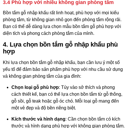
3.4
Phù hợp với nhiều không gian phòng tắm
Bồn tắm gỗ nhập khẩu rất linh hoạt, phù hợp với mọi kiểu
phòng tắm, từ không gian nhỏ gọn đến phòng tắm rộng rãi.
Bạn có thể dễ dàng lựa chọn mẫu bồn tắm gỗ phù hợp với
diện tích và phong cách phòng tắm của mình.
4.
Lựa chọn bồn tắm gỗ nhập khẩu phù
hợp
Khi lựa chọn bồn tắm gỗ nhập khẩu, bạn cần lưu ý một số
yếu tố để đảm bảo sản phẩm phù hợp với nhu cầu sử dụng
và không gian phòng tắm của gia đình:
Chọn loại gỗ phù hợp
: Tùy vào sở thích và phong
cách thiết kế, bạn có thể lựa chọn bồn tắm từ gỗ thông,
gỗ sồi, gỗ teak hoặc gỗ óc chó. Mỗi loại gỗ mang đến
một vẻ đẹp và độ bền riêng biệt.
Kích thước và hình dạng
: Cần chọn bồn tắm có kích
thước và hình dạng phù hợp với không gian phòng tắm.