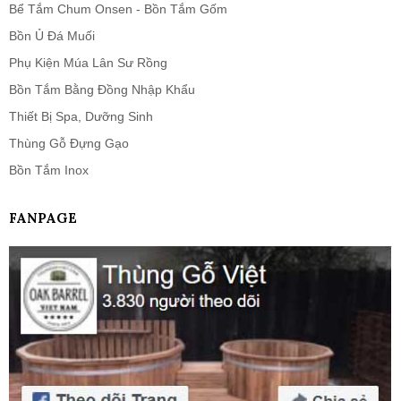
Bể Tắm Chum Onsen - Bồn Tắm Gốm
Bồn Ủ Đá Muối
Phụ Kiện Múa Lân Sư Rồng
Bồn Tắm Bằng Đồng Nhập Khẩu
Thiết Bị Spa, Dưỡng Sinh
Thùng Gỗ Đựng Gạo
Bồn Tắm Inox
FANPAGE