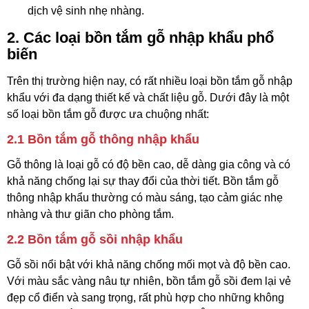
dịch vệ sinh nhẹ nhàng.
2.
Các loại bồn tắm gỗ nhập khẩu phổ
biến
Trên thị trường hiện nay, có rất nhiều loại bồn tắm gỗ nhập
khẩu với đa dạng thiết kế và chất liệu gỗ. Dưới đây là một
số loại bồn tắm gỗ được ưa chuộng nhất:
2.1
Bồn tắm gỗ thông nhập khẩu
Gỗ thông là loại gỗ có độ bền cao, dễ dàng gia công và có
khả năng chống lại sự thay đổi của thời tiết. Bồn tắm gỗ
thông nhập khẩu thường có màu sáng, tạo cảm giác nhẹ
nhàng và thư giãn cho phòng tắm.
2.2
Bồn tắm gỗ sồi nhập khẩu
Gỗ sồi nổi bật với khả năng chống mối mọt và độ bền cao.
Với màu sắc vàng nâu tự nhiên, bồn tắm gỗ sồi đem lại vẻ
đẹp cổ điển và sang trọng, rất phù hợp cho những không