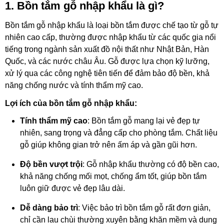
1.
Bồn tắm gỗ nhập khẩu là gì?
Bồn tắm gỗ nhập khẩu là loại bồn tắm được chế tạo từ gỗ tự
nhiên cao cấp, thường được nhập khẩu từ các quốc gia nổi
tiếng trong ngành sản xuất đồ nội thất như Nhật Bản, Hàn
Quốc, và các nước châu Âu. Gỗ được lựa chọn kỹ lưỡng,
xử lý qua các công nghệ tiên tiến để đảm bảo độ bền, khả
năng chống nước và tính thẩm mỹ cao.
Lợi ích của bồn tắm gỗ nhập khẩu:
Tính thẩm mỹ cao
: Bồn tắm gỗ mang lại vẻ đẹp tự
nhiên, sang trọng và đẳng cấp cho phòng tắm. Chất liệu
gỗ giúp không gian trở nên ấm áp và gần gũi hơn.
Độ bền vượt trội
: Gỗ nhập khẩu thường có độ bền cao,
khả năng chống mối mọt, chống ẩm tốt, giúp bồn tắm
luôn giữ được vẻ đẹp lâu dài.
Dễ dàng bảo trì
: Việc bảo trì bồn tắm gỗ rất đơn giản,
chỉ cần lau chùi thường xuyên bằng khăn mềm và dung