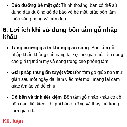
Bảo dưỡng bề mặt gỗ
: Thỉnh thoảng, bạn có thể sử
dụng dầu dưỡng gỗ để bảo vệ bề mặt, giúp bồn tắm
luôn sáng bóng và bền đẹp.
6.
Lợi ích khi sử dụng bồn tắm gỗ nhập
khẩu
Tăng cường giá trị không gian sống
: Bồn tắm gỗ
nhập khẩu không chỉ mang lại sự thư giãn mà còn nâng
cao giá trị thẩm mỹ và sang trọng cho phòng tắm.
Giải pháp thư giãn tuyệt vời
: Bồn tắm gỗ giúp bạn thư
giãn sau một ngày dài làm việc mệt mỏi, mang lại cảm
giác ấm áp và dễ chịu.
Độ bền và tính tiết kiệm
: Bồn tắm gỗ nhập khẩu có độ
bền cao, tiết kiệm chi phí bảo dưỡng và thay thế trong
thời gian dài.
Kết luận