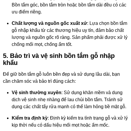
Bồn tắm góc, bồn tắm tròn hoặc bồn tắm dài đều có các
ưu điểm riêng.
Chất lượng và nguồn gốc xuất xứ
: Lựa chọn bồn tắm
gỗ nhập khẩu từ các thương hiệu uy tín, đảm bảo chất
lượng và nguồn gốc rõ ràng. Sản phẩm phải được xử lý
chống mối mọt, chống ẩm tốt.
5.
Bảo trì và vệ sinh bồn tắm gỗ nhập
khẩu
Để giữ bồn tắm gỗ luôn bền đẹp và sử dụng lâu dài, bạn
cần chăm sóc và bảo trì đúng cách:
Vệ sinh thường xuyên
: Sử dụng khăn mềm và dung
dịch vệ sinh nhẹ nhàng để lau chùi bồn tắm. Tránh sử
dụng các chất tẩy rửa mạnh có thể làm hỏng bề mặt gỗ.
Kiểm tra định kỳ
: Định kỳ kiểm tra tình trạng gỗ và xử lý
kịp thời nếu có dấu hiệu mối mọt hoặc ẩm mốc.