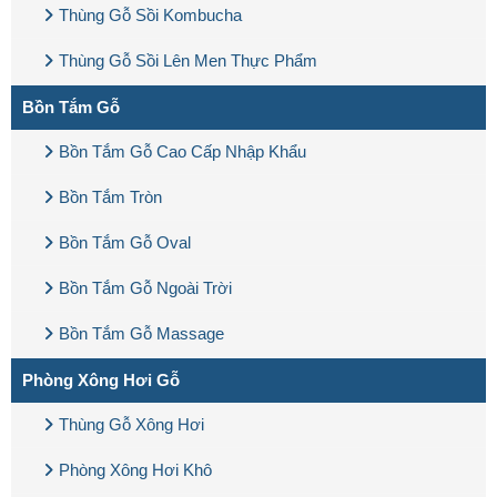
Thùng Gỗ Sồi Kombucha
Thùng Gỗ Sồi Lên Men Thực Phẩm
Bồn Tắm Gỗ
Bồn Tắm Gỗ Cao Cấp Nhập Khẩu
Bồn Tắm Tròn
Bồn Tắm Gỗ Oval
Bồn Tắm Gỗ Ngoài Trời
Bồn Tắm Gỗ Massage
Phòng Xông Hơi Gỗ
Thùng Gỗ Xông Hơi
Phòng Xông Hơi Khô