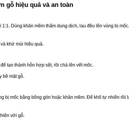
m gỗ hiệu quả và an toàn
lệ 1:1. Dùng khăn mềm thấm dung dịch, lau đều lên vùng bị mốc
c và khử mùi hiệu quả.
để tạo thành hỗn hợp sệt, rồi chà lên vết mốc.
y bề mặt gỗ.
ng bị mốc bằng bông gòn hoặc khăn mềm. Để khô tự nhiên rồi la
hiện với gỗ.