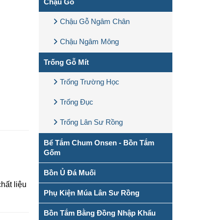
Chậu Gỗ
Chậu Gỗ Ngâm Chân
Chậu Ngâm Mông
Trống Gỗ Mít
Trống Trường Học
Trống Đục
Trống Lân Sư Rồng
Bể Tắm Chum Onsen - Bồn Tắm
Gốm
Bồn Ủ Đá Muối
hất liệu
Phụ Kiện Múa Lân Sư Rồng
Bồn Tắm Bằng Đồng Nhập Khẩu