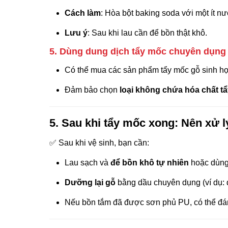
Cách làm
: Hòa bột baking soda với một ít nư
Lưu ý
: Sau khi lau cần để bồn thật khô.
5. Dùng dung dịch tẩy mốc chuyên dụng
Có thể mua các sản phẩm tẩy mốc gỗ sinh học
Đảm bảo chọn
loại không chứa hóa chất t
5. Sau khi tẩy mốc xong: Nên xử l
✅ Sau khi vệ sinh, bạn cần:
Lau sạch và
để bồn khô tự nhiên
hoặc dùng 
Dưỡng lại gỗ
bằng dầu chuyên dụng (ví dụ: 
Nếu bồn tắm đã được sơn phủ PU, có thể đánh