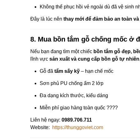
Không thể phục hồi vẻ ngoài dù đã vệ sinh nh
Đây là lúc nên
thay mới để đảm bảo an toàn v
8. Mua bồn tắm gỗ chống mốc ở đ
Nếu bạn đang tìm một chiếc
bồn tắm gỗ đẹp, bề
lĩnh vực
sản xuất và cung cấp bồn gỗ tự nhiên
Gỗ đã
tẩm sấy kỹ
– hạn chế mốc
Sơn phủ PU chống ẩm 2 lớp
Đa dạng kích thước, kiểu dáng
Miễn phí giao hàng toàn quốc ????
Liên hệ ngay:
0989.706.711
Website:
https://thunggoviet.com