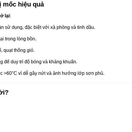
ị mốc hiệu quả
ở lại
:
n sử dụng, đặc biệt với xà phòng và tinh dầu.
i trong lòng bồn.
, quạt thông gió.
g để duy trì độ bóng và kháng khuẩn.
c >60°C vì dễ gây nứt và ảnh hưởng lớp sơn phủ.
ới?