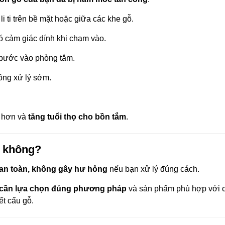
li ti trên bề mặt hoặc giữa các khe gỗ.
có cảm giác dính khi chạm vào.
 bước vào phòng tắm.
ông xử lý sớm.
g hơn và
tăng tuổi thọ cho bồn tắm
.
c không?
an toàn, không gây hư hỏng
nếu bạn xử lý đúng cách.
cần lựa chọn đúng phương pháp
và sản phẩm phù hợp với c
ết cấu gỗ.