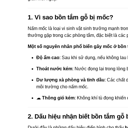
1. Vì sao bồn tắm gỗ bị mốc?
Nấm mốc là loại vi sinh vật sinh trưởng mạnh tr
thường gặp trong các phòng tắm, đặc biệt là các
Một số nguyên nhân phổ biến gây mốc ở bồn 
Độ ẩm cao
: Sau khi sử dụng, nếu không lau
Thoát nước kém
: Nước đọng lại trong lòng
Dư lượng xà phòng và tinh dầu
: Các chất
môi trường cho nấm mốc.
☁
Thông gió kém
: Không khí tù đọng khiến
2. Dấu hiệu nhận biết bồn tắm gỗ 
Dưới đây là những dấu hiệu điển hình cho thấy
b