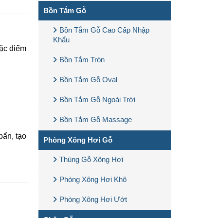
Bồn Tắm Gỗ
Bồn Tắm Gỗ Cao Cấp Nhập
Khẩu
ặc điểm
Bồn Tắm Tròn
Bồn Tắm Gỗ Oval
Bồn Tắm Gỗ Ngoài Trời
Bồn Tắm Gỗ Massage
bẩn, tạo
Phòng Xông Hơi Gỗ
Thùng Gỗ Xông Hơi
Phòng Xông Hơi Khô
Phòng Xông Hơi Ướt