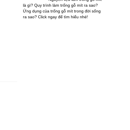
là gì? Quy trình làm trống gỗ mít ra sao?
Ứng dụng của trống gỗ mít trong đời sống
ra sao? Click ngay để tìm hiểu nhé!