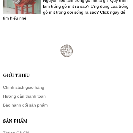
Nguyên liệu làm trống gỗ mít là gì? Quy trình
làm trống gỗ mít ra sao? Ứng dụng của trống
gỗ mít trong đời sống ra sao? Click ngay để
tìm hiểu nhé!
GIỚI THIỆU
Chính sách giao hàng
Hướng dẫn thanh toán
Bảo hành đổi sản phẩm
SẢN PHẨM