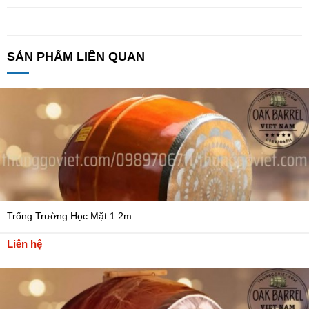
SẢN PHẨM LIÊN QUAN
Trống Trường Học Mặt 1.2m
Liên hệ