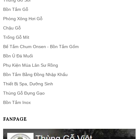
Thùng Gỗ Sồi
Bồn Tắm Gỗ
Phòng Xông Hơi Gỗ
Chậu Gỗ
Trống Gỗ Mít
Bể Tắm Chum Onsen - Bồn Tắm Gốm
Bồn Ủ Đá Muối
Phụ Kiện Múa Lân Sư Rồng
Bồn Tắm Bằng Đồng Nhập Khẩu
Thiết Bị Spa, Dưỡng Sinh
Thùng Gỗ Đựng Gạo
Bồn Tắm Inox
FANPAGE