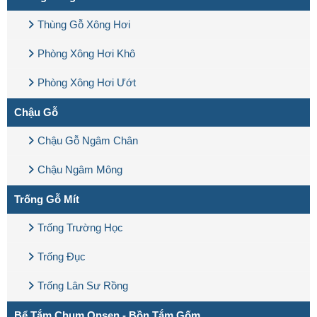
Thùng Gỗ Xông Hơi
Phòng Xông Hơi Khô
Phòng Xông Hơi Ướt
Chậu Gỗ
Chậu Gỗ Ngâm Chân
Chậu Ngâm Mông
Trống Gỗ Mít
Trống Trường Học
Trống Đục
Trống Lân Sư Rồng
Bể Tắm Chum Onsen - Bồn Tắm Gốm