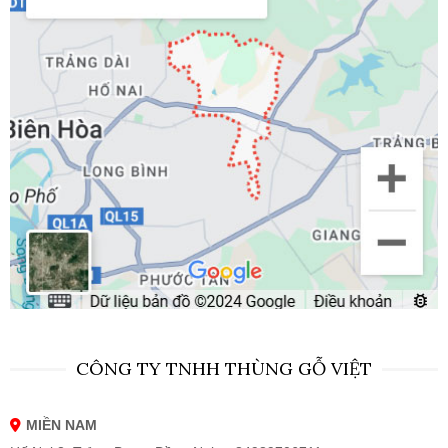
CÔNG TY TNHH THÙNG GỖ VIỆT
MIỀN NAM