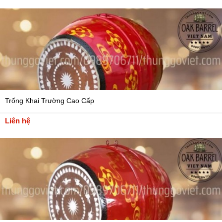
Trống Khai Trường Cao Cấp
Liên hệ