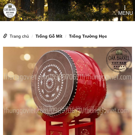
MENU
Trang chủ
Trống Gỗ Mít
Trống Trường Học