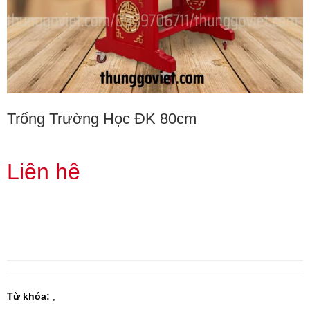
Trống Trường Học ĐK 80cm
Liên hệ
Từ khóa:
,