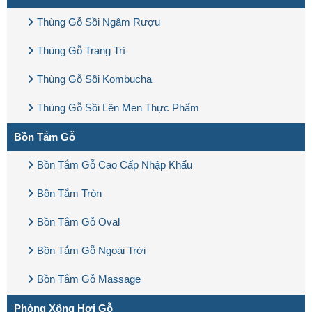
Thùng Gỗ Sồi Ngâm Rượu
Thùng Gỗ Trang Trí
Thùng Gỗ Sồi Kombucha
Thùng Gỗ Sồi Lên Men Thực Phẩm
Bồn Tắm Gỗ
Bồn Tắm Gỗ Cao Cấp Nhập Khẩu
Bồn Tắm Tròn
Bồn Tắm Gỗ Oval
Bồn Tắm Gỗ Ngoài Trời
Bồn Tắm Gỗ Massage
Phòng Xông Hơi Gỗ