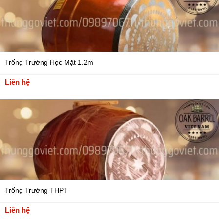
Trống Trường Học Mặt 1.2m
Liên hệ
Trống Trường THPT
Liên hệ