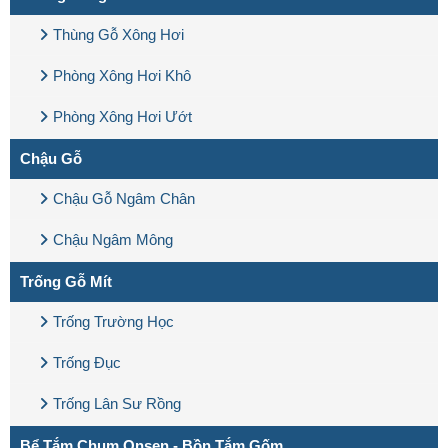
Thùng Gỗ Xông Hơi
Phòng Xông Hơi Khô
Phòng Xông Hơi Ướt
Chậu Gỗ
Chậu Gỗ Ngâm Chân
Chậu Ngâm Mông
Trống Gỗ Mít
Trống Trường Học
Trống Đục
Trống Lân Sư Rồng
Bể Tắm Chum Onsen - Bồn Tắm Gốm