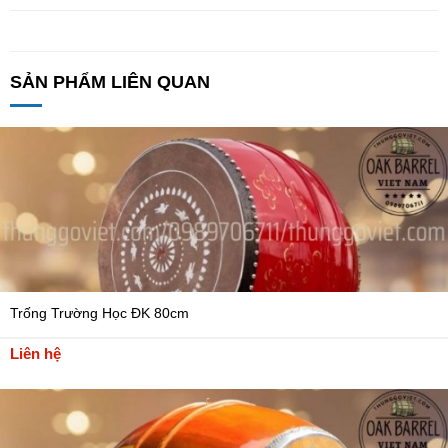
SẢN PHẨM LIÊN QUAN
Trống Trường Học ĐK 80cm
Liên hệ