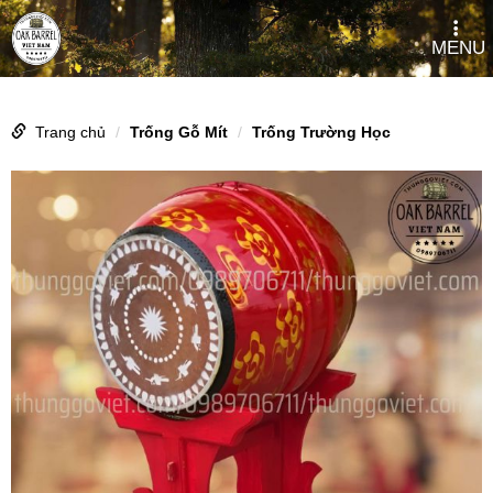
MENU
Trang chủ
Trống Gỗ Mít
Trống Trường Học