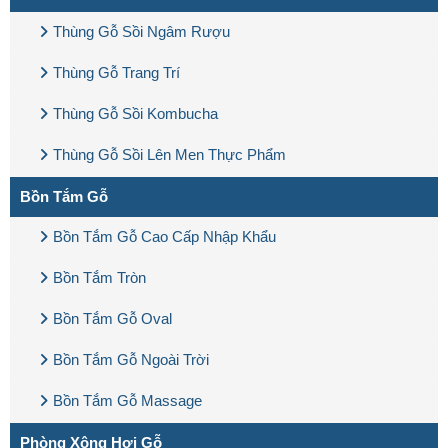
Thùng Gỗ Sồi Ngâm Rượu
Thùng Gỗ Trang Trí
Thùng Gỗ Sồi Kombucha
Thùng Gỗ Sồi Lên Men Thực Phẩm
Bồn Tắm Gỗ
Bồn Tắm Gỗ Cao Cấp Nhập Khẩu
Bồn Tắm Tròn
Bồn Tắm Gỗ Oval
Bồn Tắm Gỗ Ngoài Trời
Bồn Tắm Gỗ Massage
Phòng Xông Hơi Gỗ