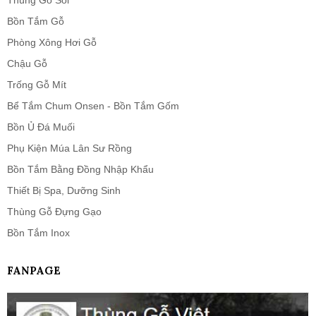
Thùng Gỗ Sồi
Bồn Tắm Gỗ
Phòng Xông Hơi Gỗ
Chậu Gỗ
Trống Gỗ Mít
Bể Tắm Chum Onsen - Bồn Tắm Gốm
Bồn Ủ Đá Muối
Phụ Kiện Múa Lân Sư Rồng
Bồn Tắm Bằng Đồng Nhập Khẩu
Thiết Bị Spa, Dưỡng Sinh
Thùng Gỗ Đựng Gạo
Bồn Tắm Inox
FANPAGE