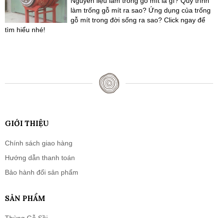
Nguyên liệu làm trống gỗ mít là gì? Quy trình
làm trống gỗ mít ra sao? Ứng dụng của trống
gỗ mít trong đời sống ra sao? Click ngay để
tìm hiểu nhé!
GIỚI THIỆU
Chính sách giao hàng
Hướng dẫn thanh toán
Bảo hành đổi sản phẩm
SẢN PHẨM