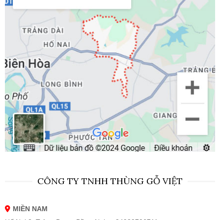
CÔNG TY TNHH THÙNG GỖ VIỆT
MIỀN NAM