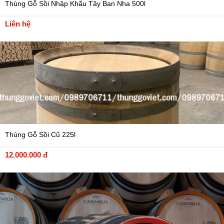
Thùng Gỗ Sồi Nhập Khẩu Tây Ban Nha 500l
Liên hệ
Thùng Gỗ Sồi Cũ 225l
12.000.000 đ