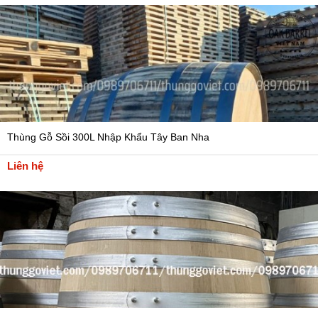
Thùng Gỗ Sồi 300L Nhập Khẩu Tây Ban Nha
Liên hệ