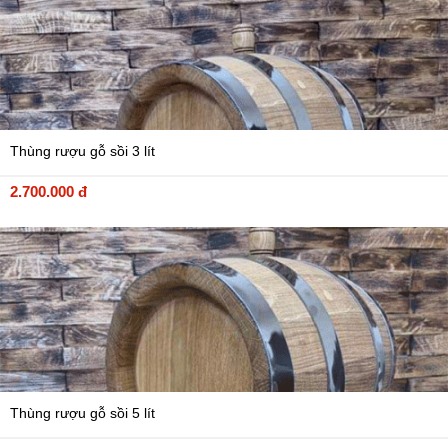
Thùng rượu gỗ sồi 3 lít
2.700.000 đ
Thùng rượu gỗ sồi 5 lít