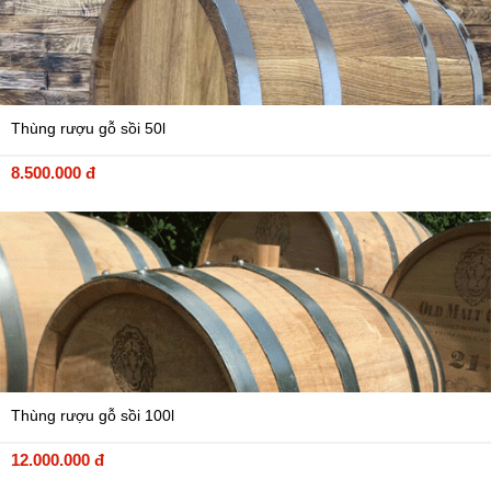
Thùng rượu gỗ sồi 50l
8.500.000 đ
Thùng rượu gỗ sồi 100l
12.000.000 đ