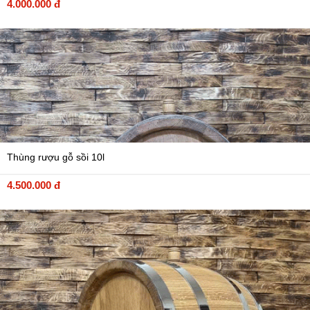
4.000.000 đ
Thùng rượu gỗ sồi 10l
4.500.000 đ