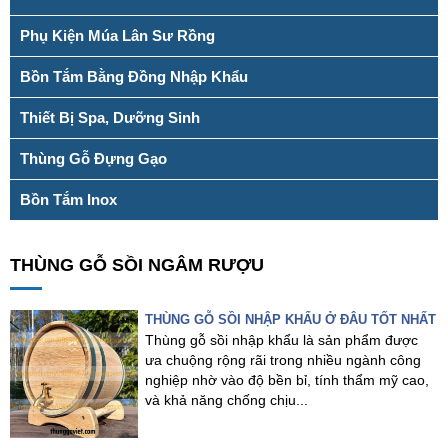
Phụ Kiện Múa Lân Sư Rồng
Bồn Tắm Bằng Đồng Nhập Khẩu
Thiết Bị Spa, Dưỡng Sinh
Thùng Gỗ Đựng Gạo
Bồn Tắm Inox
THÙNG GỖ SỒI NGÂM RƯỢU
THÙNG GỖ SỒI NHẬP KHẨU Ở ĐÂU TỐT NHẤT
Thùng gỗ sồi nhập khẩu là sản phẩm được
ưa chuộng rộng rãi trong nhiều ngành công
nghiệp nhờ vào độ bền bỉ, tính thẩm mỹ cao,
và khả năng chống chịu...