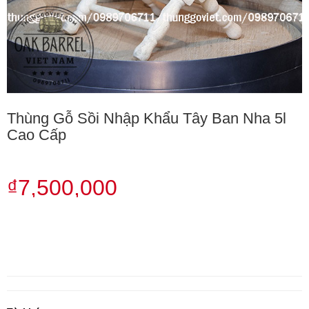
Thùng Gỗ Sồi Nhập Khẩu Tây Ban Nha 5l
Cao Cấp
₫7,500,000