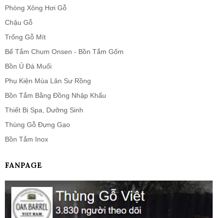
Phòng Xông Hơi Gỗ
Chậu Gỗ
Trống Gỗ Mít
Bể Tắm Chum Onsen - Bồn Tắm Gốm
Bồn Ủ Đá Muối
Phụ Kiện Múa Lân Sư Rồng
Bồn Tắm Bằng Đồng Nhập Khẩu
Thiết Bị Spa, Dưỡng Sinh
Thùng Gỗ Đựng Gạo
Bồn Tắm Inox
FANPAGE