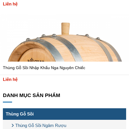
Liên hệ
Thùng Gỗ Sồi Nhập Khẩu Nga Nguyên Chiếc
Liên hệ
DANH MỤC SẢN PHẨM
Thùng Gỗ Sồi
Thùng Gỗ Sồi Ngâm Rượu