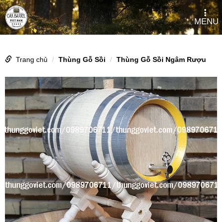
MENU
Trang chủ
Thùng Gỗ Sồi
Thùng Gỗ Sồi Ngâm Rượu