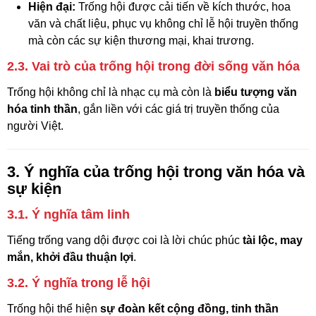
Hiện đại:
Trống hội được cải tiến về kích thước, hoa
văn và chất liệu, phục vụ không chỉ lễ hội truyền thống
mà còn các sự kiện thương mại, khai trương.
2.3. Vai trò của trống hội trong đời sống văn hóa
Trống hội không chỉ là nhạc cụ mà còn là
biểu tượng văn
hóa tinh thần
, gắn liền với các giá trị truyền thống của
người Việt.
3. Ý nghĩa của trống hội trong văn hóa và
sự kiện
3.1. Ý nghĩa tâm linh
Tiếng trống vang dội được coi là lời chúc phúc
tài lộc, may
mắn, khởi đầu thuận lợi
.
3.2. Ý nghĩa trong lễ hội
Trống hội thể hiện
sự đoàn kết cộng đồng, tinh thần