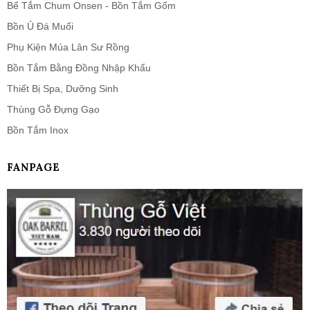
Bể Tắm Chum Onsen - Bồn Tắm Gốm
Bồn Ủ Đá Muối
Phụ Kiện Múa Lân Sư Rồng
Bồn Tắm Bằng Đồng Nhập Khẩu
Thiết Bị Spa, Dưỡng Sinh
Thùng Gỗ Đựng Gạo
Bồn Tắm Inox
FANPAGE