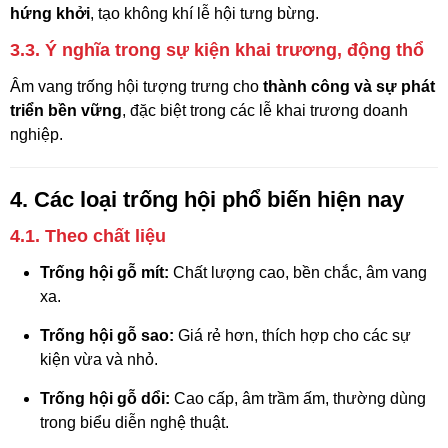
hứng khởi
, tạo không khí lễ hội tưng bừng.
3.3. Ý nghĩa trong sự kiện khai trương, động thổ
Âm vang trống hội tượng trưng cho
thành công và sự phát
triển bền vững
, đặc biệt trong các lễ khai trương doanh
nghiệp.
4. Các loại trống hội phổ biến hiện nay
4.1. Theo chất liệu
Trống hội gỗ mít:
Chất lượng cao, bền chắc, âm vang
xa.
Trống hội gỗ sao:
Giá rẻ hơn, thích hợp cho các sự
kiện vừa và nhỏ.
Trống hội gỗ dổi:
Cao cấp, âm trầm ấm, thường dùng
trong biểu diễn nghệ thuật.