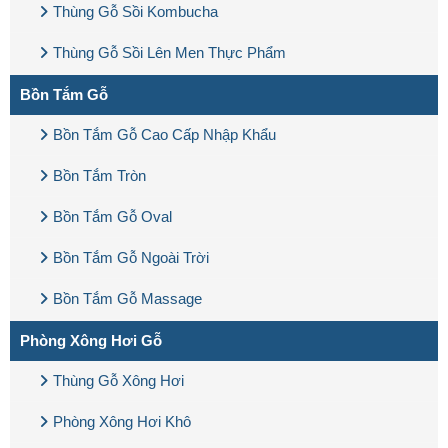
Thùng Gỗ Sồi Kombucha
Thùng Gỗ Sồi Lên Men Thực Phẩm
Bồn Tắm Gỗ
Bồn Tắm Gỗ Cao Cấp Nhập Khẩu
Bồn Tắm Tròn
Bồn Tắm Gỗ Oval
Bồn Tắm Gỗ Ngoài Trời
Bồn Tắm Gỗ Massage
Phòng Xông Hơi Gỗ
Thùng Gỗ Xông Hơi
Phòng Xông Hơi Khô