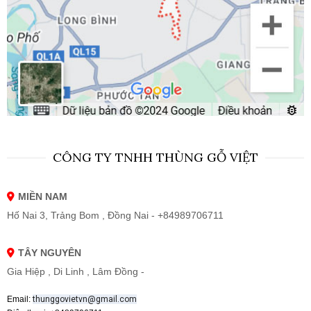
CÔNG TY TNHH THÙNG GỖ VIỆT
MIỀN NAM
Hố Nai 3, Trảng Bom , Đồng Nai - +84989706711
TÂY NGUYÊN
Gia Hiệp , Di Linh , Lâm Đồng -
Email:
thunggovietvn@gmail.com