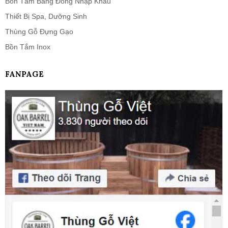
Bồn Tắm Bằng Đồng Nhập Khẩu
Thiết Bị Spa, Dưỡng Sinh
Thùng Gỗ Đựng Gạo
Bồn Tắm Inox
FANPAGE