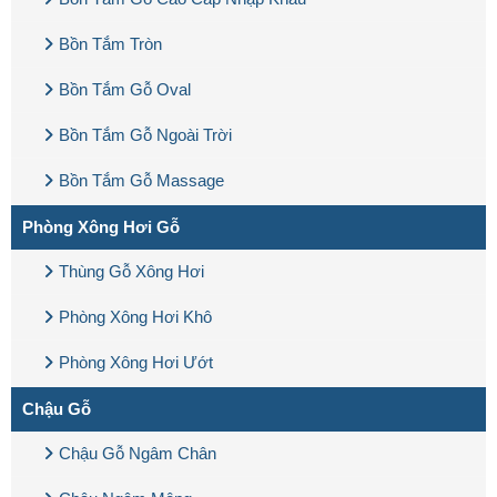
Bồn Tắm Tròn
Bồn Tắm Gỗ Oval
Bồn Tắm Gỗ Ngoài Trời
Bồn Tắm Gỗ Massage
Phòng Xông Hơi Gỗ
Thùng Gỗ Xông Hơi
Phòng Xông Hơi Khô
Phòng Xông Hơi Ướt
Chậu Gỗ
Chậu Gỗ Ngâm Chân