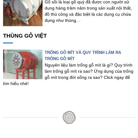
Gỗ sồi là loại gỗ quý đã được con người sử
dụng hàng trăm năm trong sản xuất nội thất,
đồ thủ công và đặc biệt là các dụng cụ chứa
đựng như thùng...
THÙNG GỖ VIỆT
TRỐNG GỖ MÍT VÀ QUY TRÌNH LÀM RA
TRỐNG GỖ MÍT
Nguyên liệu làm trống gỗ mít là gì? Quy trình
làm trống gỗ mít ra sao? Ứng dụng của trống
gỗ mít trong đời sống ra sao? Click ngay để
tìm hiểu nhé!