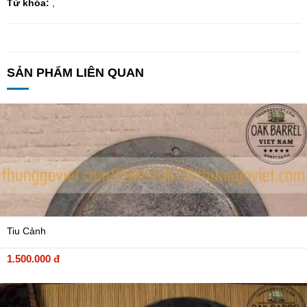
Từ khóa:
,
SẢN PHẨM LIÊN QUAN
Tiu Cảnh
1.500.000 đ