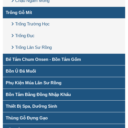
Chậu Ngâm Mông
Trống Gỗ Mít
Trống Trường Học
Trống Đục
Trống Lân Sư Rồng
Bể Tắm Chum Onsen - Bồn Tắm Gốm
Bồn Ủ Đá Muối
Phụ Kiện Múa Lân Sư Rồng
Bồn Tắm Bằng Đồng Nhập Khẩu
Thiết Bị Spa, Dưỡng Sinh
Thùng Gỗ Đựng Gạo