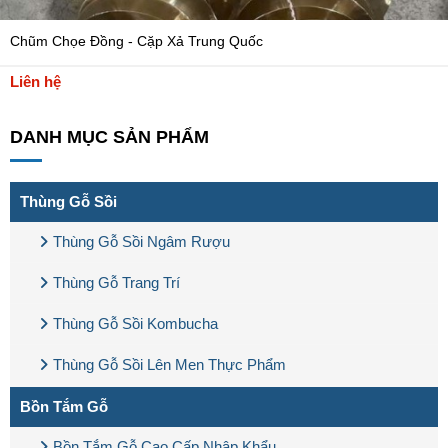
Chũm Chọe Đồng - Cặp Xả Trung Quốc
Liên hệ
DANH MỤC SẢN PHẨM
Thùng Gỗ Sồi
Thùng Gỗ Sồi Ngâm Rượu
Thùng Gỗ Trang Trí
Thùng Gỗ Sồi Kombucha
Thùng Gỗ Sồi Lên Men Thực Phẩm
Bồn Tắm Gỗ
Bồn Tắm Gỗ Cao Cấp Nhập Khẩu