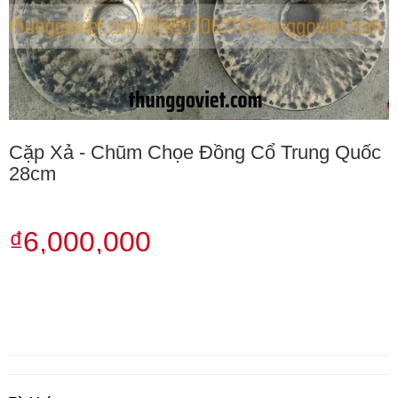
Cặp Xả - Chũm Chọe Đồng Cổ Trung Quốc
28cm
₫6,000,000