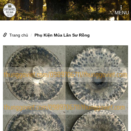
MENU
Trang chủ
Phụ Kiện Múa Lân Sư Rồng