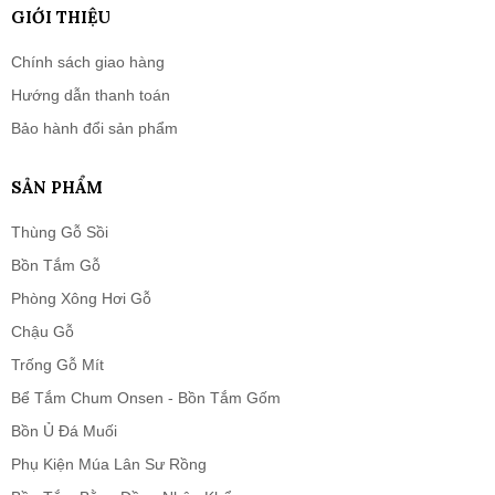
GIỚI THIỆU
Chính sách giao hàng
Hướng dẫn thanh toán
Bảo hành đổi sản phẩm
SẢN PHẨM
Thùng Gỗ Sồi
Bồn Tắm Gỗ
Phòng Xông Hơi Gỗ
Chậu Gỗ
Trống Gỗ Mít
Bể Tắm Chum Onsen - Bồn Tắm Gốm
Bồn Ủ Đá Muối
Phụ Kiện Múa Lân Sư Rồng