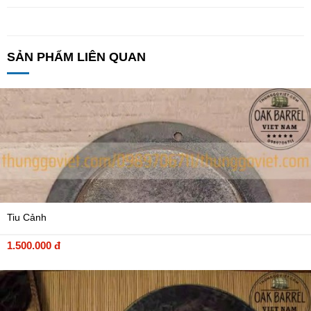
SẢN PHẨM LIÊN QUAN
Tiu Cảnh
1.500.000 đ