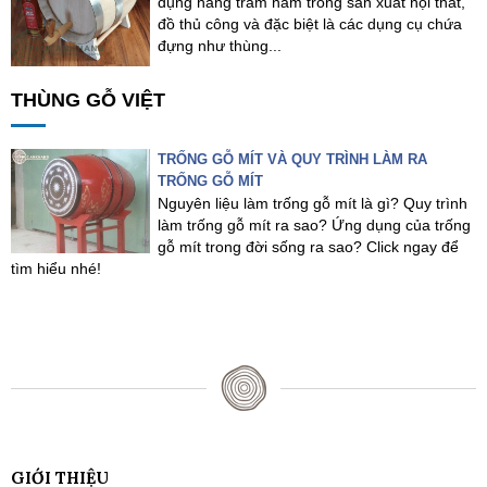
dụng hàng trăm năm trong sản xuất nội thất,
đồ thủ công và đặc biệt là các dụng cụ chứa
đựng như thùng...
THÙNG GỖ VIỆT
TRỐNG GỖ MÍT VÀ QUY TRÌNH LÀM RA
TRỐNG GỖ MÍT
Nguyên liệu làm trống gỗ mít là gì? Quy trình
làm trống gỗ mít ra sao? Ứng dụng của trống
gỗ mít trong đời sống ra sao? Click ngay để
tìm hiểu nhé!
GIỚI THIỆU