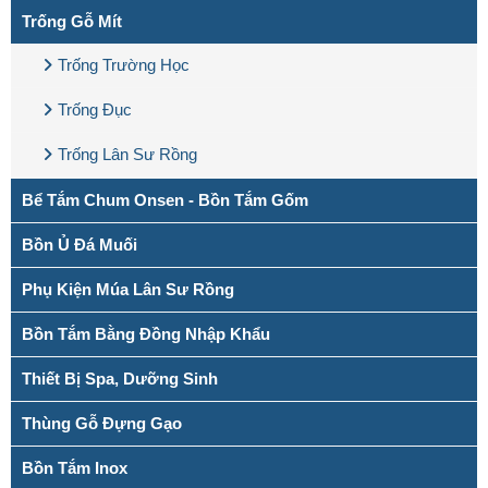
Trống Gỗ Mít
Trống Trường Học
Trống Đục
Trống Lân Sư Rồng
Bể Tắm Chum Onsen - Bồn Tắm Gốm
Bồn Ủ Đá Muối
Phụ Kiện Múa Lân Sư Rồng
Bồn Tắm Bằng Đồng Nhập Khẩu
Thiết Bị Spa, Dưỡng Sinh
Thùng Gỗ Đựng Gạo
Bồn Tắm Inox