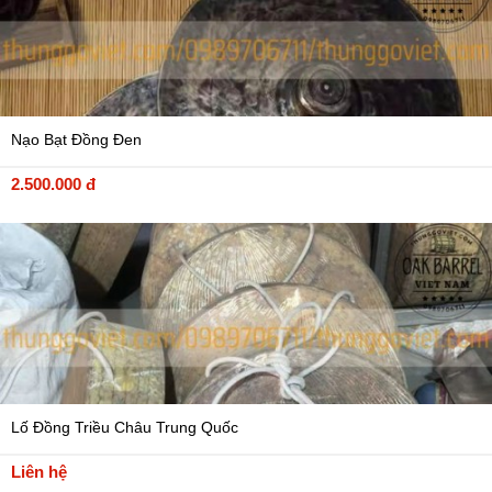
Nạo Bạt Đồng Đen
2.500.000 đ
Lố Đồng Triều Châu Trung Quốc
Liên hệ