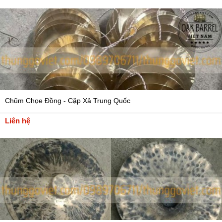
Chũm Chọe Đồng - Cặp Xả Trung Quốc
Liên hệ