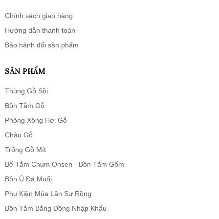
Chính sách giao hàng
Hướng dẫn thanh toán
Bảo hành đổi sản phẩm
SẢN PHẨM
Thùng Gỗ Sồi
Bồn Tắm Gỗ
Phòng Xông Hơi Gỗ
Chậu Gỗ
Trống Gỗ Mít
Bể Tắm Chum Onsen - Bồn Tắm Gốm
Bồn Ủ Đá Muối
Phụ Kiện Múa Lân Sư Rồng
Bồn Tắm Bằng Đồng Nhập Khẩu