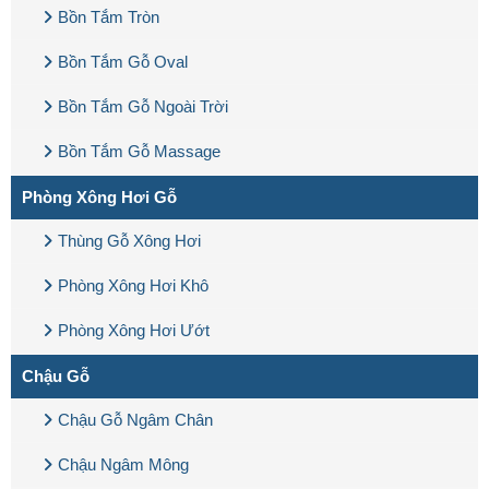
Bồn Tắm Tròn
Bồn Tắm Gỗ Oval
Bồn Tắm Gỗ Ngoài Trời
Bồn Tắm Gỗ Massage
Phòng Xông Hơi Gỗ
Thùng Gỗ Xông Hơi
Phòng Xông Hơi Khô
Phòng Xông Hơi Ướt
Chậu Gỗ
Chậu Gỗ Ngâm Chân
Chậu Ngâm Mông