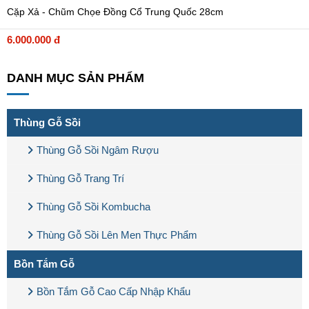
Cặp Xả - Chũm Chọe Đồng Cổ Trung Quốc 28cm
6.000.000 đ
DANH MỤC SẢN PHẨM
Thùng Gỗ Sồi
Thùng Gỗ Sồi Ngâm Rượu
Thùng Gỗ Trang Trí
Thùng Gỗ Sồi Kombucha
Thùng Gỗ Sồi Lên Men Thực Phẩm
Bồn Tắm Gỗ
Bồn Tắm Gỗ Cao Cấp Nhập Khẩu