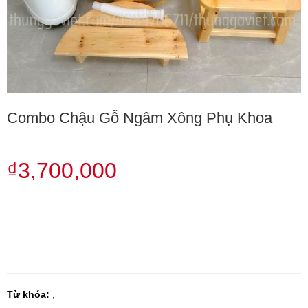
Combo Chậu Gỗ Ngâm Xông Phụ Khoa
₫3,700,000
Từ khóa:
,