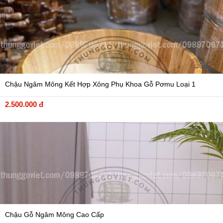
Chậu Ngâm Mông Kết Hợp Xông Phụ Khoa Gỗ Pơmu Loại 1
2.500.000 đ
Chậu Gỗ Ngâm Mông Cao Cấp