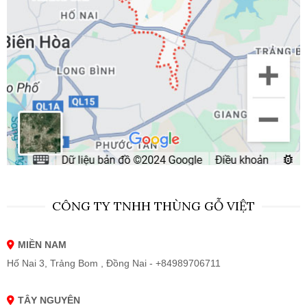
CÔNG TY TNHH THÙNG GỖ VIỆT
MIỀN NAM
Hố Nai 3, Trảng Bom , Đồng Nai - +84989706711
TÂY NGUYÊN