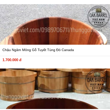
Chậu Ngâm Mông Gỗ Tuyết Tùng Đỏ Canada
1.700.000 đ