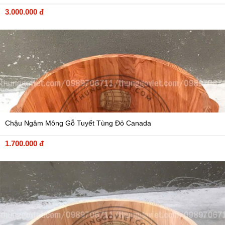
3.000.000 đ
Chậu Ngâm Mông Gỗ Tuyết Tùng Đỏ Canada
1.700.000 đ