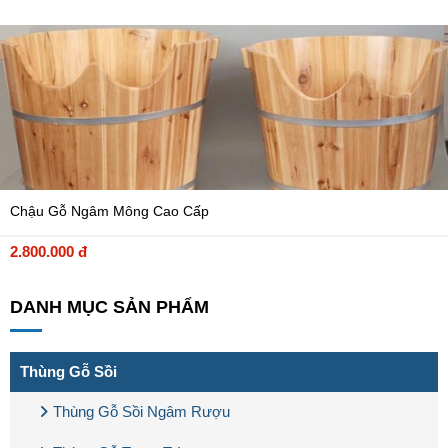
Chậu Gỗ Ngâm Mông Cao Cấp
2.800.000 đ
DANH MỤC SẢN PHẨM
Thùng Gỗ Sồi
Thùng Gỗ Sồi Ngâm Rượu