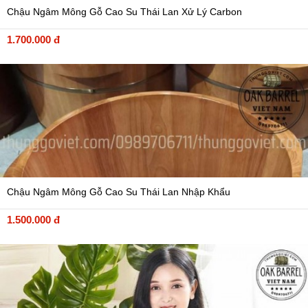
Chậu Ngâm Mông Gỗ Cao Su Thái Lan Xử Lý Carbon
1.700.000 đ
Chậu Ngâm Mông Gỗ Cao Su Thái Lan Nhập Khẩu
1.500.000 đ