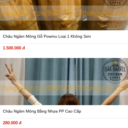
Chậu Ngâm Mông Gỗ Powmu Loại 1 Không Sơn
1.500.000 đ
Chậu Ngâm Mông Bằng Nhựa PP Cao Cấp
280.000 đ