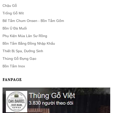
Chậu Gỗ
Trống Gỗ Mít
Bể Tắm Chum Onsen - Bồn Tắm Gốm
Bồn Ủ Đá Muối
Phụ Kiện Múa Lân Sư Rồng
Bồn Tắm Bằng Đồng Nhập Khẩu
Thiết Bị Spa, Dưỡng Sinh
Thùng Gỗ Đựng Gạo
Bồn Tắm Inox
FANPAGE