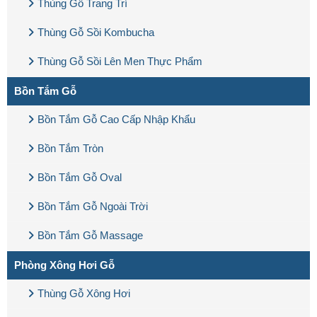
Thùng Gỗ Trang Trí
Thùng Gỗ Sồi Kombucha
Thùng Gỗ Sồi Lên Men Thực Phẩm
Bồn Tắm Gỗ
Bồn Tắm Gỗ Cao Cấp Nhập Khẩu
Bồn Tắm Tròn
Bồn Tắm Gỗ Oval
Bồn Tắm Gỗ Ngoài Trời
Bồn Tắm Gỗ Massage
Phòng Xông Hơi Gỗ
Thùng Gỗ Xông Hơi