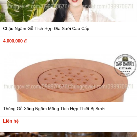
Chậu Ngâm Gỗ Tích Hợp Đĩa Sưởi Cao Cấp
4.000.000 đ
Thùng Gỗ Xông Ngâm Mông Tích Hợp Thiết Bị Sưởi
Liên hệ