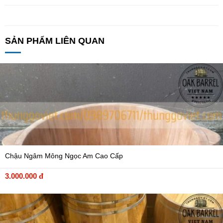
SẢN PHẨM LIÊN QUAN
Chậu Ngâm Mông Ngọc Am Cao Cấp
3.000.000 đ