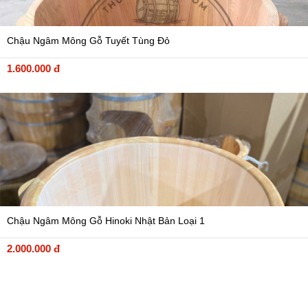
Chậu Ngâm Mông Gỗ Tuyết Tùng Đỏ
1.600.000 đ
Chậu Ngâm Mông Gỗ Hinoki Nhật Bản Loại 1
2.000.000 đ