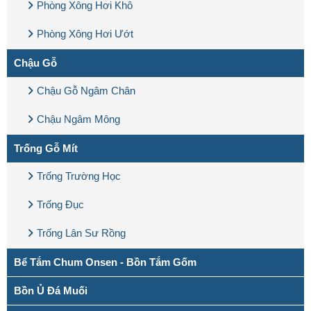
Phòng Xông Hơi Khô
Phòng Xông Hơi Ướt
Chậu Gỗ
Chậu Gỗ Ngâm Chân
Chậu Ngâm Mông
Trống Gỗ Mít
Trống Trường Học
Trống Đục
Trống Lân Sư Rồng
Bể Tắm Chum Onsen - Bồn Tắm Gốm
Bồn Ủ Đá Muối