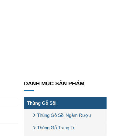
DANH MỤC SẢN PHẨM
Thùng Gỗ Sồi
Thùng Gỗ Sồi Ngâm Rượu
Thùng Gỗ Trang Trí