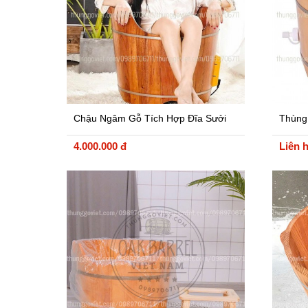
Chậu Ngâm Gỗ Tích Hợp Đĩa Sưởi
Thùng
Cao Cấp
Hợp Th
4.000.000 đ
Liên 