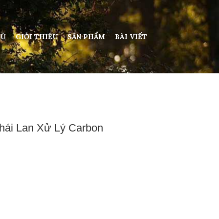
HỦ
GIỚI THIỆU
SẢN PHẨM
BÀI VIẾT
ái Lan Xử Lý Carbon