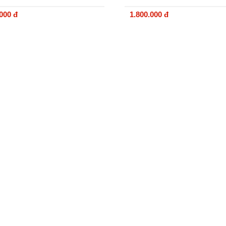
.000 đ
1.800.000 đ