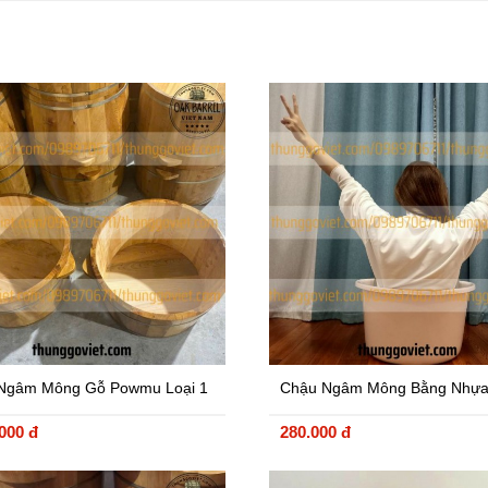
Ngâm Mông Gỗ Powmu Loại 1
Chậu Ngâm Mông Bằng Nhựa
 Sơn
Cao Cấp
.000 đ
280.000 đ