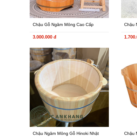
Chậu Gỗ Ngâm Mông Cao Cấp
Chậu 
Canad
3.000.000 đ
1.700
Chậu Ngâm Mông Gỗ Hinoki Nhật
Chậu 