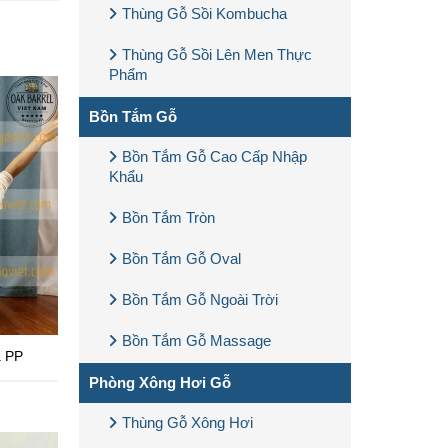
Thùng Gỗ Sồi Kombucha
Thùng Gỗ Sồi Lên Men Thực
Phẩm
Bồn Tắm Gỗ
Bồn Tắm Gỗ Cao Cấp Nhập
Khẩu
Bồn Tắm Tròn
Bồn Tắm Gỗ Oval
Bồn Tắm Gỗ Ngoài Trời
Bồn Tắm Gỗ Massage
 PP
Phòng Xông Hơi Gỗ
Thùng Gỗ Xông Hơi