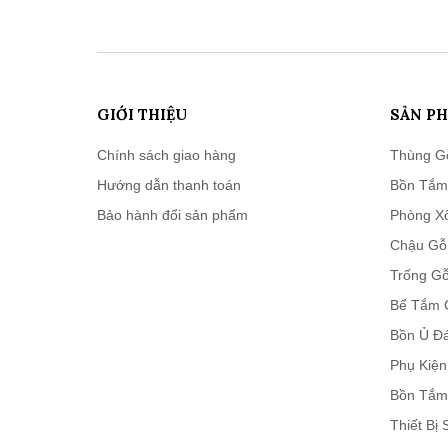
GIỚI THIỆU
SẢN P
Chính sách giao hàng
Thùng G
Hướng dẫn thanh toán
Bồn Tắm
Bảo hành đổi sản phẩm
Phòng X
Chậu Gỗ
Trống Gỗ
Bể Tắm 
Bồn Ủ Đ
Phụ Kiệ
Bồn Tắm
Thiết Bị