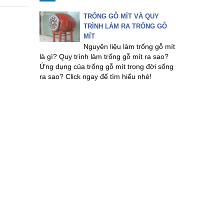
TRỐNG GỖ MÍT VÀ QUY
TRÌNH LÀM RA TRỐNG GỖ
MÍT
Nguyên liệu làm trống gỗ mít
là gì? Quy trình làm trống gỗ mít ra sao?
Ứng dụng của trống gỗ mít trong đời sống
ra sao? Click ngay để tìm hiểu nhé!