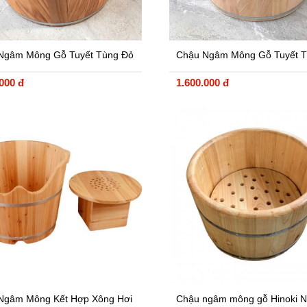
Ngâm Mông Gỗ Tuyết Tùng Đỏ
Chậu Ngâm Mông Gỗ Tuyết 
a
.000 đ
1.600.000 đ
Ngâm Mông Kết Hợp Xông Hơi
Chậu ngâm mông gỗ Hinoki N