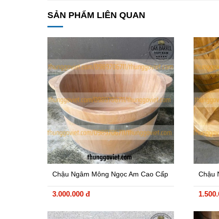
SẢN PHẨM LIÊN QUAN
Chậu Ngâm Mông Ngọc Am Cao Cấp
Chậu 
Không
3.000.000 đ
1.500