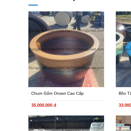
Chum Gốm Onsen Cao Cấp
Bồn T
35.000.000 đ
33.00