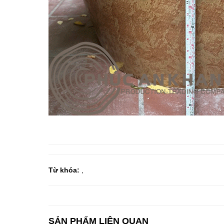
Từ khóa:
,
SẢN PHẨM LIÊN QUAN