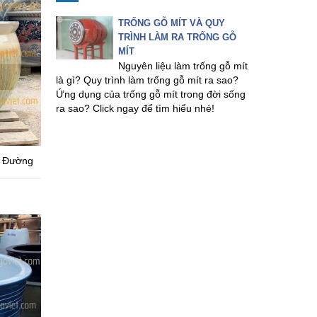
TRỐNG GỖ MÍT VÀ QUY
TRÌNH LÀM RA TRỐNG GỖ
MÍT
Nguyên liệu làm trống gỗ mít
là gì? Quy trình làm trống gỗ mít ra sao?
Ứng dụng của trống gỗ mít trong đời sống
ra sao? Click ngay để tìm hiểu nhé!
 Đường