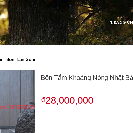
TRANG C
n - Bồn Tắm Gốm
Bồn Tắm Khoáng Nóng Nhật B
₫28,000,000