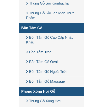
Thùng Gỗ Sồi Kombucha
Thùng Gỗ Sồi Lên Men Thực
Phẩm
Bồn Tắm Gỗ
Bồn Tắm Gỗ Cao Cấp Nhập
Khẩu
Bồn Tắm Tròn
Bồn Tắm Gỗ Oval
Bồn Tắm Gỗ Ngoài Trời
Bồn Tắm Gỗ Massage
Phòng Xông Hơi Gỗ
Thùng Gỗ Xông Hơi