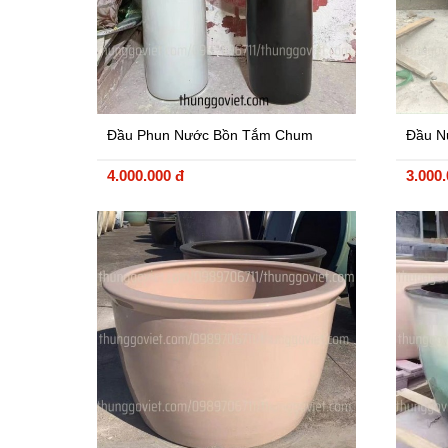
Đầu Phun Nước Bồn Tắm Chum
Đầu N
Onsen Bằng Gốm
Cẩm T
4.000.000 đ
3.000