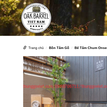
Trang chủ
Bồn Tắm Gỗ
Bể Tắm Chum Onse