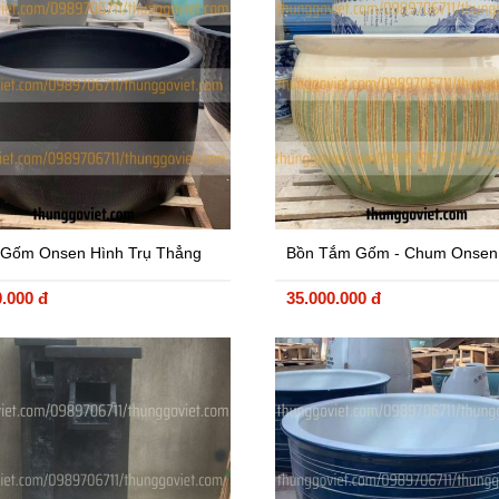
Gốm Onsen Hình Trụ Thẳng
Bồn Tắm Gốm - Chum Onsen
en
Kính 1.1m
0.000 đ
35.000.000 đ