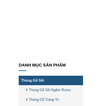
DANH MỤC SẢN PHẨM
Thùng Gỗ Sồi
Thùng Gỗ Sồi Ngâm Rượu
Thùng Gỗ Trang Trí