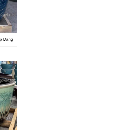
p Dáng