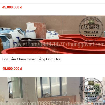
45.000.000 đ
Bồn Tắm Chum Onsen Bằng Gốm Oval
45.000.000 đ