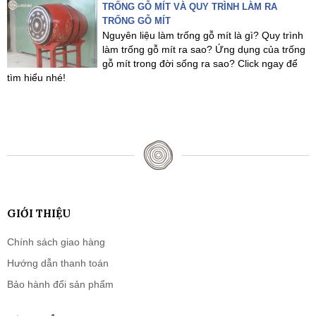
TRỐNG GỖ MÍT VÀ QUY TRÌNH LÀM RA
TRỐNG GỖ MÍT
Nguyên liệu làm trống gỗ mít là gì? Quy trình
làm trống gỗ mít ra sao? Ứng dụng của trống
gỗ mít trong đời sống ra sao? Click ngay để
tìm hiểu nhé!
GIỚI THIỆU
Chính sách giao hàng
Hướng dẫn thanh toán
Bảo hành đổi sản phẩm