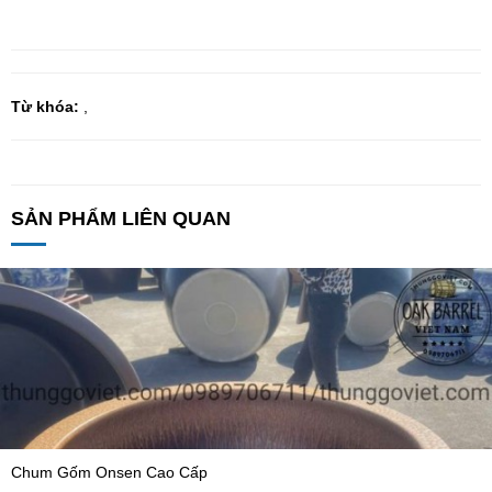
Từ khóa:
,
SẢN PHẨM LIÊN QUAN
Chum Gốm Onsen Cao Cấp