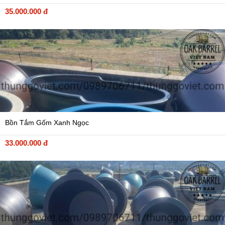
35.000.000 đ
Bồn Tắm Gốm Xanh Ngọc
33.000.000 đ