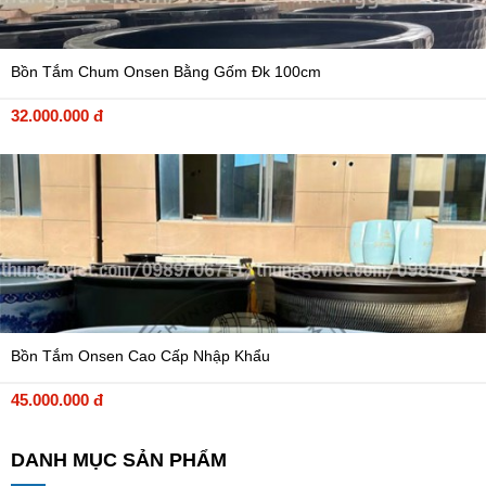
Bồn Tắm Chum Onsen Bằng Gốm Đk 100cm
32.000.000 đ
Bồn Tắm Onsen Cao Cấp Nhập Khẩu
45.000.000 đ
DANH MỤC SẢN PHẨM