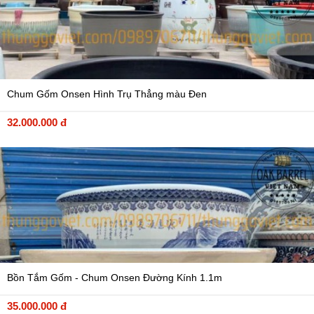
Chum Gốm Onsen Hình Trụ Thẳng màu Đen
32.000.000 đ
Bồn Tắm Gốm - Chum Onsen Đường Kính 1.1m
35.000.000 đ