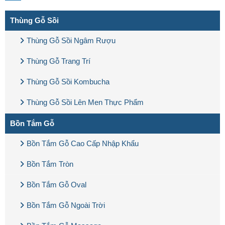
Thùng Gỗ Sồi
Thùng Gỗ Sồi Ngâm Rượu
Thùng Gỗ Trang Trí
Thùng Gỗ Sồi Kombucha
Thùng Gỗ Sồi Lên Men Thực Phẩm
Bồn Tắm Gỗ
Bồn Tắm Gỗ Cao Cấp Nhập Khẩu
Bồn Tắm Tròn
Bồn Tắm Gỗ Oval
Bồn Tắm Gỗ Ngoài Trời