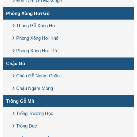
Bồn Tắm Gỗ Massage
Phòng Xông Hơi Gỗ
Thùng Gỗ Xông Hơi
Phòng Xông Hơi Khô
Phòng Xông Hơi Ướt
Chậu Gỗ
Chậu Gỗ Ngâm Chân
Chậu Ngâm Mông
Trống Gỗ Mít
Trống Trường Học
Trống Đục