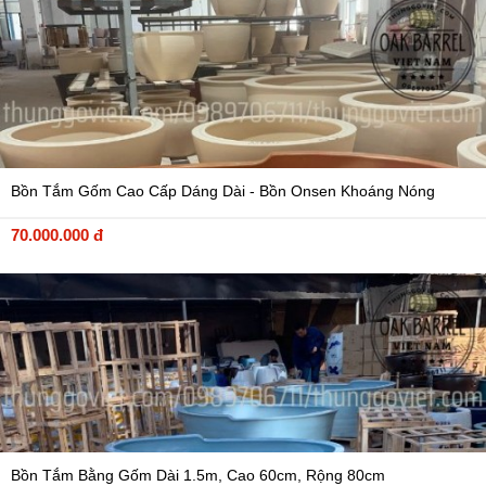
Bồn Tắm Gốm Cao Cấp Dáng Dài - Bồn Onsen Khoáng Nóng
70.000.000 đ
Bồn Tắm Bằng Gốm Dài 1.5m, Cao 60cm, Rộng 80cm