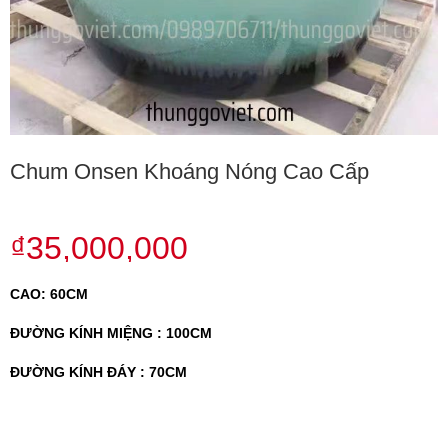
Chum Onsen Khoáng Nóng Cao Cấp
₫35,000,000
CAO: 60CM
ĐƯỜNG KÍNH MIỆNG : 100CM
ĐƯỜNG KÍNH ĐÁY : 70CM