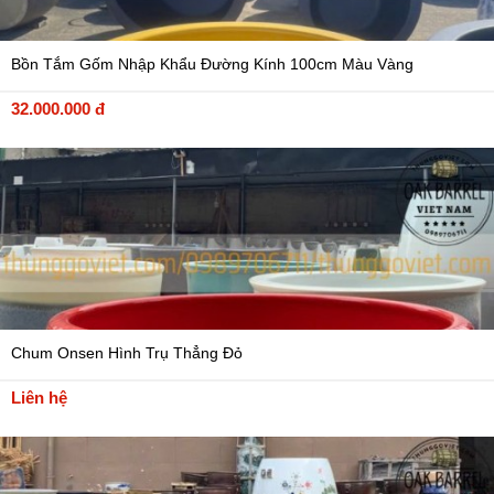
Bồn Tắm Gốm Nhập Khẩu Đường Kính 100cm Màu Vàng
32.000.000 đ
Chum Onsen Hình Trụ Thẳng Đỏ
Liên hệ