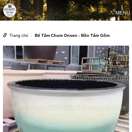
MENU
Trang chủ
Bể Tắm Chum Onsen - Bồn Tắm Gốm