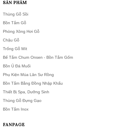
SẢN PHẨM
Thùng Gỗ Sồi
Bồn Tắm Gỗ
Phòng Xông Hơi Gỗ
Chậu Gỗ
Trống Gỗ Mít
Bể Tắm Chum Onsen - Bồn Tắm Gốm
Bồn Ủ Đá Muối
Phụ Kiện Múa Lân Sư Rồng
Bồn Tắm Bằng Đồng Nhập Khẩu
Thiết Bị Spa, Dưỡng Sinh
Thùng Gỗ Đựng Gạo
Bồn Tắm Inox
FANPAGE