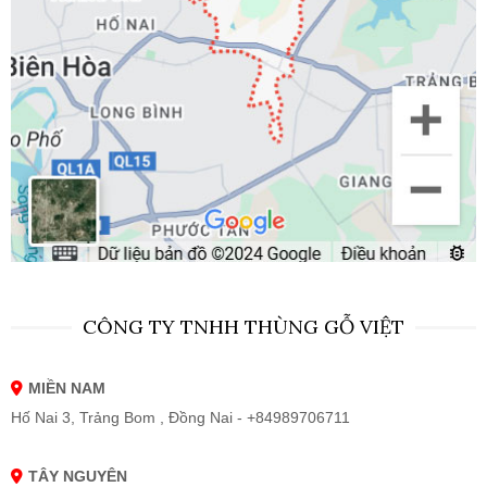
CÔNG TY TNHH THÙNG GỖ VIỆT
MIỀN NAM
Hố Nai 3, Trảng Bom , Đồng Nai - +84989706711
TÂY NGUYÊN