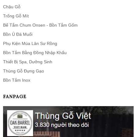
Chậu Gỗ
Trống Gỗ Mít
Bể Tắm Chum Onsen - Bồn Tắm Gốm
Bồn Ủ Đá Muối
Phụ Kiện Múa Lân Sư Rồng
Bồn Tắm Bằng Đồng Nhập Khẩu
Thiết Bị Spa, Dưỡng Sinh
Thùng Gỗ Đựng Gạo
Bồn Tắm Inox
FANPAGE