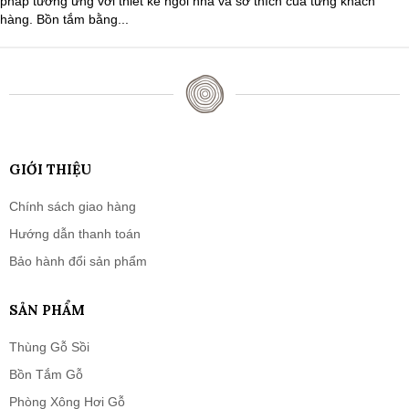
pháp tương ứng với thiết kế ngôi nhà và sở thích của từng khách
hàng. Bồn tắm bằng...
GIỚI THIỆU
Chính sách giao hàng
Hướng dẫn thanh toán
Bảo hành đổi sản phẩm
SẢN PHẨM
Thùng Gỗ Sồi
Bồn Tắm Gỗ
Phòng Xông Hơi Gỗ