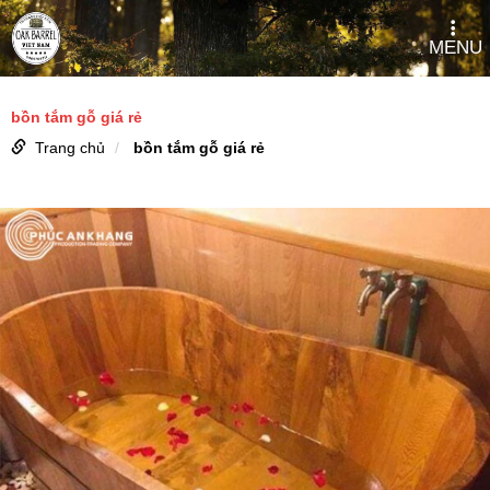
MENU
bồn tắm gỗ giá rẻ
Trang chủ
bồn tắm gỗ giá rẻ