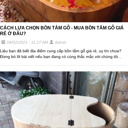
CÁCH LỰA CHỌN BỒN TẮM GỖ - MUA BỒN TẮM GỖ GIÁ
RẺ Ở ĐÂU?
04/02/2021 - 11:27 AM
Admin
Liệu bạn đã biết địa điểm cung cấp bồn tắm gỗ giá rẻ, uy tín chưa?
Đừng bỏ lỡ bài viết nếu bạn đang có cùng thắc mắc với chúng tôi...