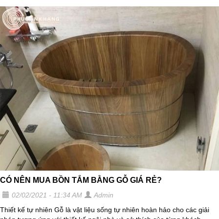
CÓ NÊN MUA BỒN TẮM BẰNG GỖ GIÁ RẺ?
02/02/2021 - 11:34 AM
Admin
Thiết kế tự nhiên Gỗ là vật liệu sống tự nhiên hoàn hảo cho các giải