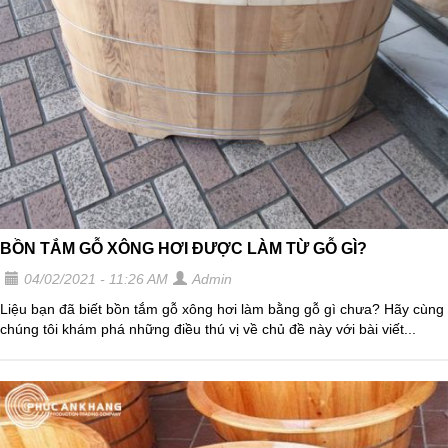
BỒN TẮM GỖ XÔNG HƠI ĐƯỢC LÀM TỪ GỖ GÌ?
04/02/2021 - 11:26 AM
Admin
Liệu bạn đã biết bồn tắm gỗ xông hơi làm bằng gỗ gì chưa? Hãy cùng
chúng tôi khám phá những điều thú vị về chủ đề này với bài viết...