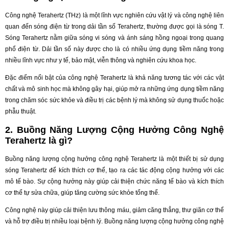
Công nghệ Terahertz (THz) là một lĩnh vực nghiên cứu vật lý và công nghệ liên
quan đến sóng điện từ trong dải tần số Terahertz, thường được gọi là sóng T.
Sóng Terahertz nằm giữa sóng vi sóng và ánh sáng hồng ngoại trong quang
phổ điện từ. Dải tần số này được cho là có nhiều ứng dụng tiềm năng trong
nhiều lĩnh vực như y tế, bảo mật, viễn thông và nghiên cứu khoa học.
Đặc điểm nổi bật của công nghệ Terahertz là khả năng tương tác với các vật
chất và mô sinh học mà không gây hại, giúp mở ra những ứng dụng tiềm năng
trong chăm sóc sức khỏe và điều trị các bệnh lý mà không sử dụng thuốc hoặc
phẫu thuật.
2. Buồng Năng Lượng Cộng Hưởng Công Nghệ
Terahertz là gì?
Buồng năng lượng cộng hưởng công nghệ Terahertz là một thiết bị sử dụng
sóng Terahertz để kích thích cơ thể, tạo ra các tác động cộng hưởng với các
mô tế bào. Sự cộng hưởng này giúp cải thiện chức năng tế bào và kích thích
cơ thể tự sửa chữa, giúp tăng cường sức khỏe tổng thể.
Công nghệ này giúp cải thiện lưu thông máu, giảm căng thẳng, thư giãn cơ thể
và hỗ trợ điều trị nhiều loại bệnh lý. Buồng năng lượng cộng hưởng công nghệ