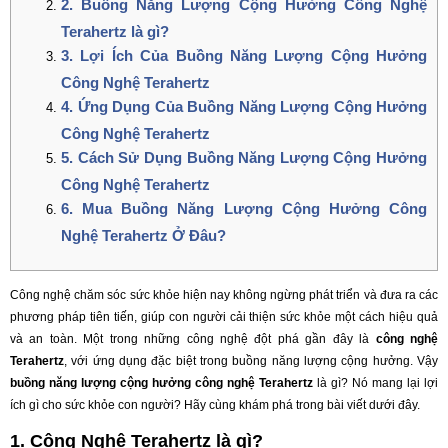
2. Buồng Năng Lượng Cộng Hưởng Công Nghệ
Terahertz là gì?
3. Lợi Ích Của Buồng Năng Lượng Cộng Hưởng
Công Nghệ Terahertz
4. Ứng Dụng Của Buồng Năng Lượng Cộng Hưởng
Công Nghệ Terahertz
5. Cách Sử Dụng Buồng Năng Lượng Cộng Hưởng
Công Nghệ Terahertz
6. Mua Buồng Năng Lượng Cộng Hưởng Công
Nghệ Terahertz Ở Đâu?
Công nghệ chăm sóc sức khỏe hiện nay không ngừng phát triển và đưa ra các
phương pháp tiên tiến, giúp con người cải thiện sức khỏe một cách hiệu quả
và an toàn. Một trong những công nghệ đột phá gần đây là
công nghệ
Terahertz
, với ứng dụng đặc biệt trong buồng năng lượng cộng hưởng. Vậy
buồng năng lượng cộng hưởng công nghệ Terahertz
là gì? Nó mang lại lợi
ích gì cho sức khỏe con người? Hãy cùng khám phá trong bài viết dưới đây.
1. Công Nghệ Terahertz là gì?