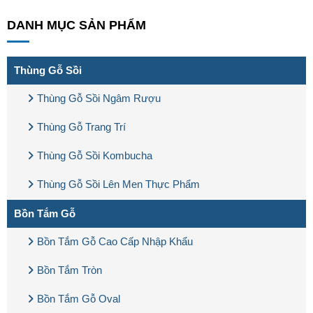
DANH MỤC SẢN PHẨM
Thùng Gỗ Sồi
Thùng Gỗ Sồi Ngâm Rượu
Thùng Gỗ Trang Trí
Thùng Gỗ Sồi Kombucha
Thùng Gỗ Sồi Lên Men Thực Phẩm
Bồn Tắm Gỗ
Bồn Tắm Gỗ Cao Cấp Nhập Khẩu
Bồn Tắm Tròn
Bồn Tắm Gỗ Oval