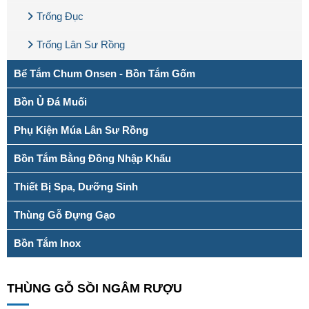
Trống Đục
Trống Lân Sư Rồng
Bể Tắm Chum Onsen - Bồn Tắm Gốm
Bồn Ủ Đá Muối
Phụ Kiện Múa Lân Sư Rồng
Bồn Tắm Bằng Đồng Nhập Khẩu
Thiết Bị Spa, Dưỡng Sinh
Thùng Gỗ Đựng Gạo
Bồn Tắm Inox
THÙNG GỖ SỒI NGÂM RƯỢU