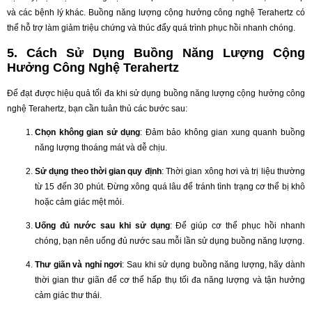
và các bệnh lý khác. Buồng năng lượng cộng hưởng công nghệ Terahertz có
thể hỗ trợ làm giảm triệu chứng và thúc đẩy quá trình phục hồi nhanh chóng.
5. Cách Sử Dụng Buồng Năng Lượng Cộng
Hưởng Công Nghệ Terahertz
Để đạt được hiệu quả tối đa khi sử dụng buồng năng lượng cộng hưởng công
nghệ Terahertz, bạn cần tuân thủ các bước sau:
Chọn không gian sử dụng
: Đảm bảo không gian xung quanh buồng
năng lượng thoáng mát và dễ chịu.
Sử dụng theo thời gian quy định
: Thời gian xông hơi và trị liệu thường
từ 15 đến 30 phút. Đừng xông quá lâu để tránh tình trạng cơ thể bị khô
hoặc cảm giác mệt mỏi.
Uống đủ nước sau khi sử dụng
: Để giúp cơ thể phục hồi nhanh
chóng, bạn nên uống đủ nước sau mỗi lần sử dụng buồng năng lượng.
Thư giãn và nghỉ ngơi
: Sau khi sử dụng buồng năng lượng, hãy dành
thời gian thư giãn để cơ thể hấp thụ tối đa năng lượng và tận hưởng
cảm giác thư thái.