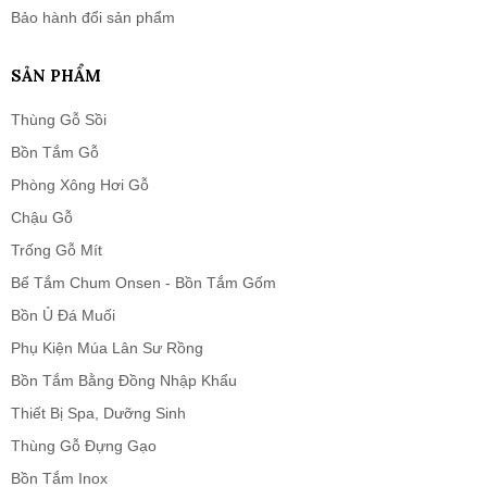
Bảo hành đổi sản phẩm
SẢN PHẨM
Thùng Gỗ Sồi
Bồn Tắm Gỗ
Phòng Xông Hơi Gỗ
Chậu Gỗ
Trống Gỗ Mít
Bể Tắm Chum Onsen - Bồn Tắm Gốm
Bồn Ủ Đá Muối
Phụ Kiện Múa Lân Sư Rồng
Bồn Tắm Bằng Đồng Nhập Khẩu
Thiết Bị Spa, Dưỡng Sinh
Thùng Gỗ Đựng Gạo
Bồn Tắm Inox