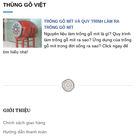
THÙNG GỖ VIỆT
TRỐNG GỖ MÍT VÀ QUY TRÌNH LÀM RA
TRỐNG GỖ MÍT
Nguyên liệu làm trống gỗ mít là gì? Quy trình
làm trống gỗ mít ra sao? Ứng dụng của trống
gỗ mít trong đời sống ra sao? Click ngay để
tìm hiểu nhé!
GIỚI THIỆU
Chính sách giao hàng
Hướng dẫn thanh toán