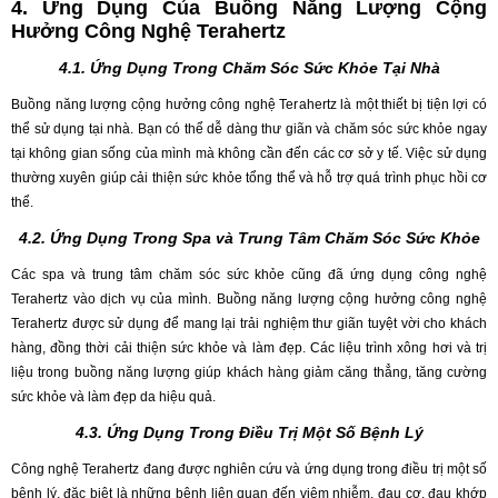
4. Ứng Dụng Của Buồng Năng Lượng Cộng
Hưởng Công Nghệ Terahertz
4.1. Ứng Dụng Trong Chăm Sóc Sức Khỏe Tại Nhà
Buồng năng lượng cộng hưởng công nghệ Terahertz là một thiết bị tiện lợi có
thể sử dụng tại nhà. Bạn có thể dễ dàng thư giãn và chăm sóc sức khỏe ngay
tại không gian sống của mình mà không cần đến các cơ sở y tế. Việc sử dụng
thường xuyên giúp cải thiện sức khỏe tổng thể và hỗ trợ quá trình phục hồi cơ
thể.
4.2. Ứng Dụng Trong Spa và Trung Tâm Chăm Sóc Sức Khỏe
Các spa và trung tâm chăm sóc sức khỏe cũng đã ứng dụng công nghệ
Terahertz vào dịch vụ của mình. Buồng năng lượng cộng hưởng công nghệ
Terahertz được sử dụng để mang lại trải nghiệm thư giãn tuyệt vời cho khách
hàng, đồng thời cải thiện sức khỏe và làm đẹp. Các liệu trình xông hơi và trị
liệu trong buồng năng lượng giúp khách hàng giảm căng thẳng, tăng cường
sức khỏe và làm đẹp da hiệu quả.
4.3. Ứng Dụng Trong Điều Trị Một Số Bệnh Lý
Công nghệ Terahertz đang được nghiên cứu và ứng dụng trong điều trị một số
bệnh lý, đặc biệt là những bệnh liên quan đến viêm nhiễm, đau cơ, đau khớp