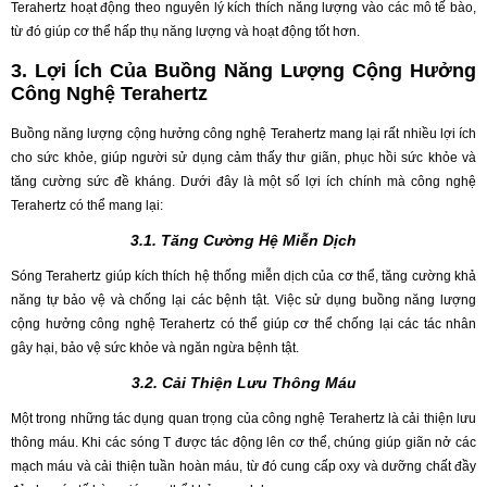
Terahertz hoạt động theo nguyên lý kích thích năng lượng vào các mô tế bào,
từ đó giúp cơ thể hấp thụ năng lượng và hoạt động tốt hơn.
3. Lợi Ích Của Buồng Năng Lượng Cộng Hưởng
Công Nghệ Terahertz
Buồng năng lượng cộng hưởng công nghệ Terahertz mang lại rất nhiều lợi ích
cho sức khỏe, giúp người sử dụng cảm thấy thư giãn, phục hồi sức khỏe và
tăng cường sức đề kháng. Dưới đây là một số lợi ích chính mà công nghệ
Terahertz có thể mang lại:
3.1. Tăng Cường Hệ Miễn Dịch
Sóng Terahertz giúp kích thích hệ thống miễn dịch của cơ thể, tăng cường khả
năng tự bảo vệ và chống lại các bệnh tật. Việc sử dụng buồng năng lượng
cộng hưởng công nghệ Terahertz có thể giúp cơ thể chống lại các tác nhân
gây hại, bảo vệ sức khỏe và ngăn ngừa bệnh tật.
3.2. Cải Thiện Lưu Thông Máu
Một trong những tác dụng quan trọng của công nghệ Terahertz là cải thiện lưu
thông máu. Khi các sóng T được tác động lên cơ thể, chúng giúp giãn nở các
mạch máu và cải thiện tuần hoàn máu, từ đó cung cấp oxy và dưỡng chất đầy