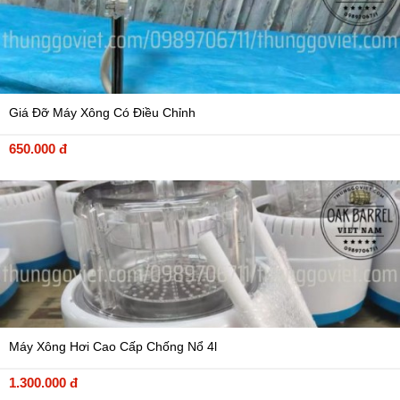
Giá Đỡ Máy Xông Có Điều Chỉnh
650.000 đ
Máy Xông Hơi Cao Cấp Chống Nổ 4l
1.300.000 đ