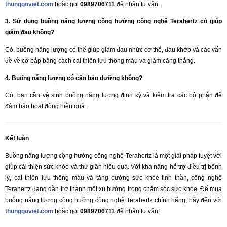
thunggoviet.com
hoặc gọi
0989706711
để nhận tư vấn.
3. Sử dụng buồng năng lượng cộng hưởng công nghệ Terahertz có giúp
giảm đau không?
Có, buồng năng lượng có thể giúp giảm đau nhức cơ thể, đau khớp và các vấn
đề về cơ bắp bằng cách cải thiện lưu thông máu và giảm căng thẳng.
4. Buồng năng lượng có cần bảo dưỡng không?
Có, bạn cần vệ sinh buồng năng lượng định kỳ và kiểm tra các bộ phận để
đảm bảo hoạt động hiệu quả.
Kết luận
Buồng năng lượng cộng hưởng công nghệ Terahertz là một giải pháp tuyệt vời
giúp cải thiện sức khỏe và thư giãn hiệu quả. Với khả năng hỗ trợ điều trị bệnh
lý, cải thiện lưu thông máu và tăng cường sức khỏe tinh thần, công nghệ
Terahertz đang dần trở thành một xu hướng trong chăm sóc sức khỏe. Để mua
buồng năng lượng cộng hưởng công nghệ Terahertz chính hãng, hãy đến với
thunggoviet.com
hoặc gọi
0989706711
để nhận tư vấn!