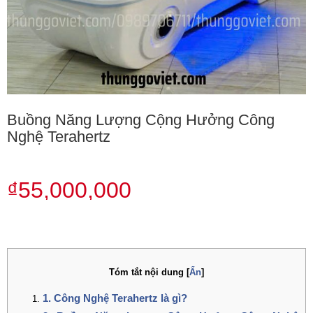
Buồng Năng Lượng Cộng Hưởng Công
Nghệ Terahertz
₫55,000,000
Tóm tắt nội dung
[
Ẩn
]
1. Công Nghệ Terahertz là gì?