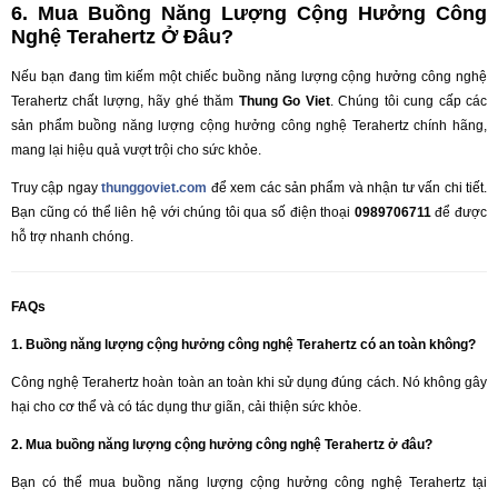
6. Mua Buồng Năng Lượng Cộng Hưởng Công
Nghệ Terahertz Ở Đâu?
Nếu bạn đang tìm kiếm một chiếc buồng năng lượng cộng hưởng công nghệ
Terahertz chất lượng, hãy ghé thăm
Thung Go Viet
. Chúng tôi cung cấp các
sản phẩm buồng năng lượng cộng hưởng công nghệ Terahertz chính hãng,
mang lại hiệu quả vượt trội cho sức khỏe.
Truy cập ngay
thunggoviet.com
để xem các sản phẩm và nhận tư vấn chi tiết.
Bạn cũng có thể liên hệ với chúng tôi qua số điện thoại
0989706711
để được
hỗ trợ nhanh chóng.
FAQs
1. Buồng năng lượng cộng hưởng công nghệ Terahertz có an toàn không?
Công nghệ Terahertz hoàn toàn an toàn khi sử dụng đúng cách. Nó không gây
hại cho cơ thể và có tác dụng thư giãn, cải thiện sức khỏe.
2. Mua buồng năng lượng cộng hưởng công nghệ Terahertz ở đâu?
Bạn có thể mua buồng năng lượng cộng hưởng công nghệ Terahertz tại