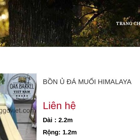
TRANG C
BỒN Ủ ĐÁ MUỐI HIMALAYA
Liên hệ
Dài : 2.2m
Rộng: 1.2m