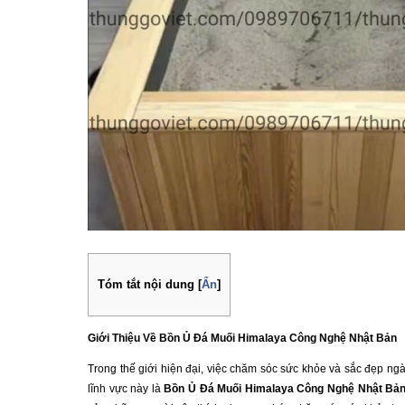
Tóm tắt nội dung
[
Ẩn
]
Giới Thiệu Về Bồn Ủ Đá Muối Himalaya Công Nghệ Nhật Bản
Trong thế giới hiện đại, việc chăm sóc sức khỏe và sắc đẹp ng
lĩnh vực này là
Bồn Ủ Đá Muối Himalaya Công Nghệ Nhật Bả