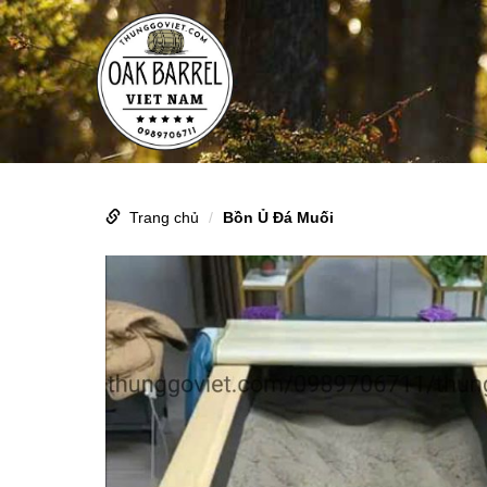
Trang chủ
Bồn Ủ Đá Muối