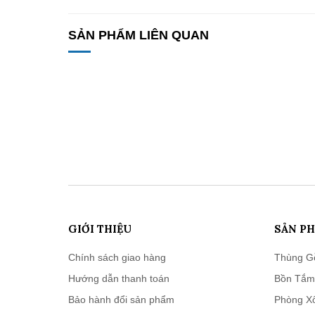
SẢN PHẨM LIÊN QUAN
GIỚI THIỆU
SẢN P
Chính sách giao hàng
Thùng G
Hướng dẫn thanh toán
Bồn Tắm
Bảo hành đổi sản phẩm
Phòng X