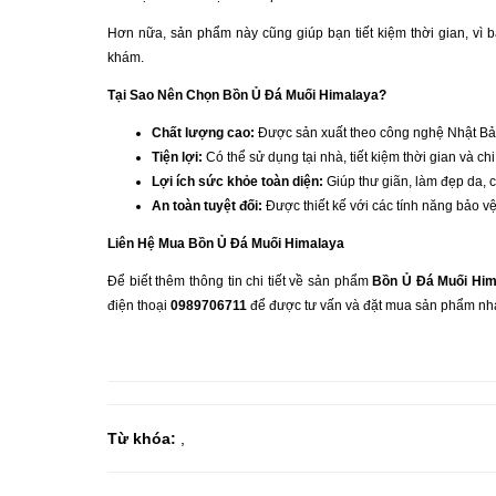
Hơn nữa, sản phẩm này cũng giúp bạn tiết kiệm thời gian, vì 
khám.
Tại Sao Nên Chọn Bồn Ủ Đá Muối Himalaya?
Chất lượng cao:
Được sản xuất theo công nghệ Nhật Bản
Tiện lợi:
Có thể sử dụng tại nhà, tiết kiệm thời gian và chi
Lợi ích sức khỏe toàn diện:
Giúp thư giãn, làm đẹp da, 
An toàn tuyệt đối:
Được thiết kế với các tính năng bảo vệ
Liên Hệ Mua Bồn Ủ Đá Muối Himalaya
Để biết thêm thông tin chi tiết về sản phẩm
Bồn Ủ Đá Muối Him
điện thoại
0989706711
để được tư vấn và đặt mua sản phẩm nh
Từ khóa:
,