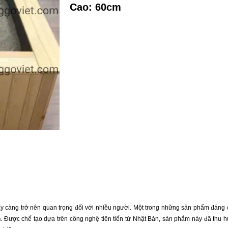
Cao: 60cm
ày càng trở nên quan trọng đối với nhiều người. Một trong những sản phẩm đáng 
n
. Được chế tạo dựa trên công nghệ tiên tiến từ Nhật Bản, sản phẩm này đã thu h