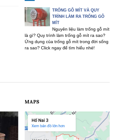
TRỐNG GỖ MÍT VÀ QUY
TRÌNH LÀM RA TRỐNG GỖ
MÍT
Nguyên liệu làm trống gỗ mít
là gì? Quy trình làm trống gỗ mít ra sao?
Ứng dụng của trống gỗ mít trong đời sống
ra sao? Click ngay để tìm hiểu nhé!
MAPS