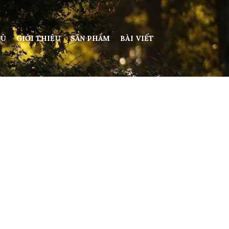
HỦ
GIỚI THIỆU
SẢN PHẨM
BÀI VIẾT