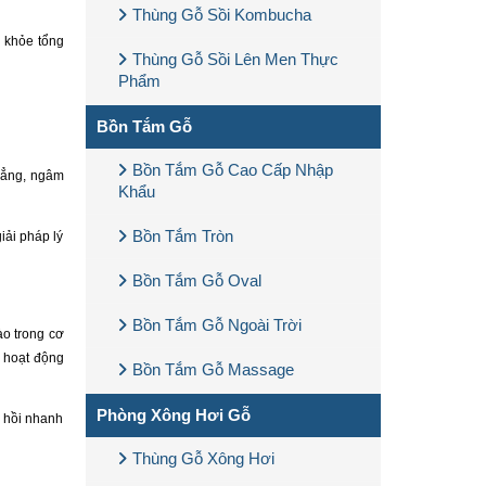
Thùng Gỗ Sồi Kombucha
c khỏe tổng
Thùng Gỗ Sồi Lên Men Thực
Phẩm
Bồn Tắm Gỗ
Bồn Tắm Gỗ Cao Cấp Nhập
thẳng, ngâm
Khẩu
Bồn Tắm Tròn
iải pháp lý
Bồn Tắm Gỗ Oval
Bồn Tắm Gỗ Ngoài Trời
ào trong cơ
ể hoạt động
Bồn Tắm Gỗ Massage
Phòng Xông Hơi Gỗ
c hồi nhanh
Thùng Gỗ Xông Hơi