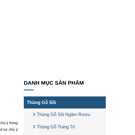
DANH MỤC SẢN PHẨM
Thùng Gỗ Sồi
Thùng Gỗ Sồi Ngâm Rượu
chú ý trong
Thùng Gỗ Trang Trí
út sự chú ý