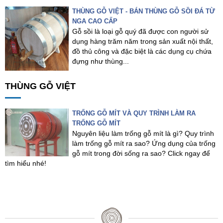
THÙNG GỖ VIỆT - BÁN THÙNG GỖ SỒI ĐÁ TỪ
NGA CAO CẤP
Gỗ sồi là loại gỗ quý đã được con người sử
dụng hàng trăm năm trong sản xuất nội thất,
đồ thủ công và đặc biệt là các dụng cụ chứa
đựng như thùng...
THÙNG GỖ VIỆT
TRỐNG GỖ MÍT VÀ QUY TRÌNH LÀM RA
TRỐNG GỖ MÍT
Nguyên liệu làm trống gỗ mít là gì? Quy trình
làm trống gỗ mít ra sao? Ứng dụng của trống
gỗ mít trong đời sống ra sao? Click ngay để
tìm hiểu nhé!