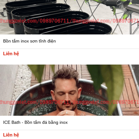
Bồn tắm inox sơn tĩnh điện
Liên hệ
ICE Bath - Bồn tắm đá bằng inox
Liên hệ