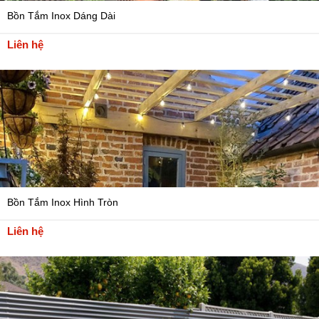
Bồn Tắm Inox Dáng Dài
Liên hệ
Bồn Tắm Inox Hình Tròn
Liên hệ