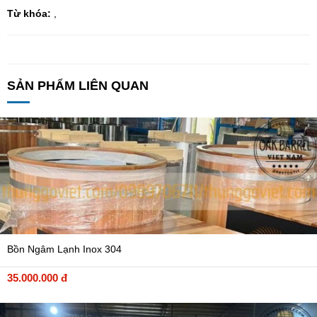
Từ khóa:
,
SẢN PHẨM LIÊN QUAN
Bồn Ngâm Lạnh Inox 304
35.000.000 đ