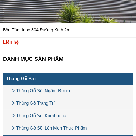
Bồn Tắm Inox 304 Đường Kính 2m
Liên hệ
DANH MỤC SẢN PHẨM
Thùng Gỗ Sồi
Thùng Gỗ Sồi Ngâm Rượu
Thùng Gỗ Trang Trí
Thùng Gỗ Sồi Kombucha
Thùng Gỗ Sồi Lên Men Thực Phẩm