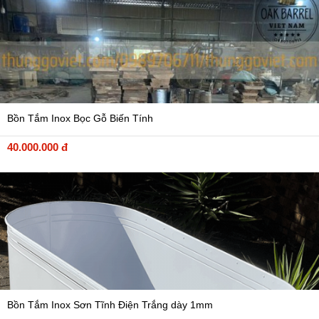
Bồn Tắm Inox Bọc Gỗ Biến Tính
40.000.000 đ
Bồn Tắm Inox Sơn Tĩnh Điện Trắng dày 1mm