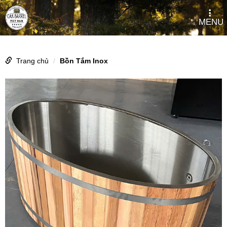
MENU
Trang chủ
Bồn Tắm Inox