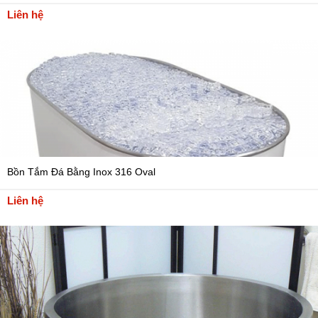
Liên hệ
Bồn Tắm Đá Bằng Inox 316 Oval
Liên hệ