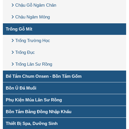
Chậu Gỗ Ngâm Chân
Chậu Ngâm Mông
Trống Gỗ Mít
Trống Trường Học
Trống Đục
Trống Lân Sư Rồng
Bể Tắm Chum Onsen - Bồn Tắm Gốm
Bồn Ủ Đá Muối
Phụ Kiện Múa Lân Sư Rồng
Bồn Tắm Bằng Đồng Nhập Khẩu
Thiết Bị Spa, Dưỡng Sinh