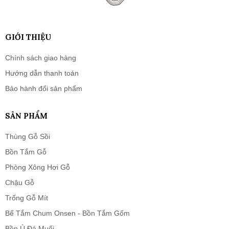
GIỚI THIỆU
Chính sách giao hàng
Hướng dẫn thanh toán
Bảo hành đổi sản phẩm
SẢN PHẨM
Thùng Gỗ Sồi
Bồn Tắm Gỗ
Phòng Xông Hơi Gỗ
Chậu Gỗ
Trống Gỗ Mít
Bể Tắm Chum Onsen - Bồn Tắm Gốm
Bồn Ủ Đá Muối