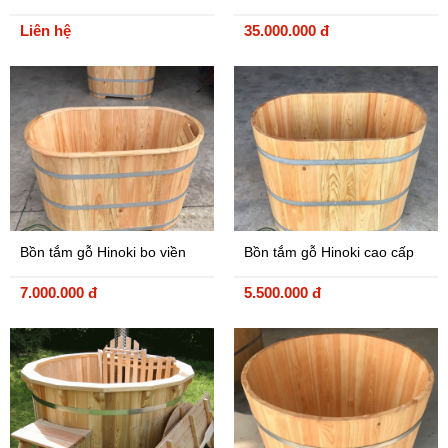
Gỗ Biến Tính
Liên hệ
35.000.000 đ
Bồn tắm gỗ Hinoki bo viền
Bồn tắm gỗ Hinoki cao cấp
7.000.000 đ
5.500.000 đ