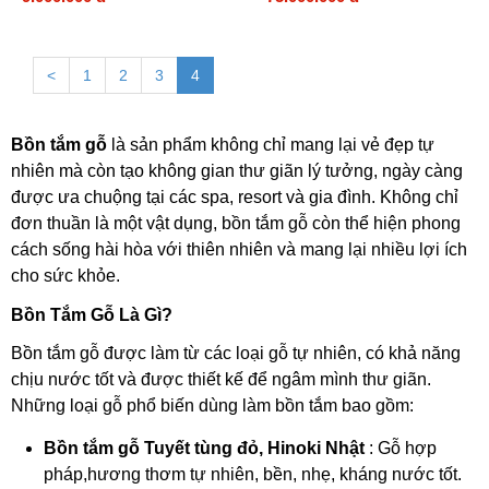
<
1
2
3
4
Bồn tắm gỗ
là sản phẩm không chỉ mang lại vẻ đẹp tự
nhiên mà còn tạo không gian thư giãn lý tưởng, ngày càng
được ưa chuộng tại các spa, resort và gia đình. Không chỉ
đơn thuần là một vật dụng, bồn tắm gỗ còn thể hiện phong
cách sống hài hòa với thiên nhiên và mang lại nhiều lợi ích
cho sức khỏe.
Bồn Tắm Gỗ Là Gì?
Bồn tắm gỗ được làm từ các loại gỗ tự nhiên, có khả năng
chịu nước tốt và được thiết kế để ngâm mình thư giãn.
Những loại gỗ phổ biến dùng làm bồn tắm bao gồm:
Bồn tắm gỗ Tuyết tùng đỏ, Hinoki Nhật
: Gỗ hợp
pháp,hương thơm tự nhiên, bền, nhẹ, kháng nước tốt.