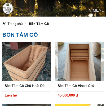
MENU
Trang chủ
Bồn Tắm Gỗ
BỒN TẮM GỖ
Bồn Tắm Gỗ Chữ Nhật Dài
Bồn Tắm Gỗ Hinoki Chữ
1,8m
Nhật
Liên hệ
45.000.000 đ