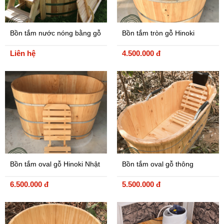
Bồn tắm nước nóng bằng gỗ
Bồn tắm tròn gỗ Hinoki
lò bên trong
Liên hệ
4.500.000 đ
Bồn tắm oval gỗ Hinoki Nhật
Bồn tắm oval gỗ thông
6.500.000 đ
5.500.000 đ