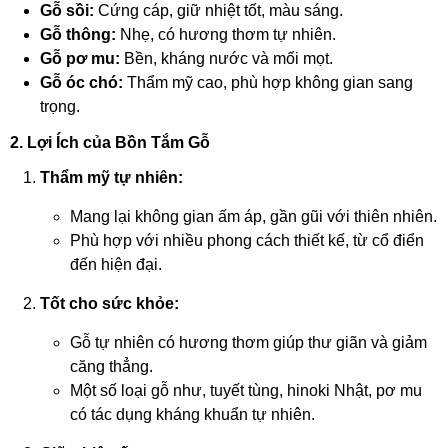
Gỗ sồi:
Cứng cáp, giữ nhiệt tốt, màu sáng.
Gỗ thông:
Nhẹ, có hương thơm tự nhiên.
Gỗ pơ mu:
Bền, kháng nước và mối mọt.
Gỗ óc chó:
Thẩm mỹ cao, phù hợp không gian sang
trọng.
2. Lợi Ích của Bồn Tắm Gỗ
Thẩm mỹ tự nhiên:
Mang lại không gian ấm áp, gần gũi với thiên nhiên.
Phù hợp với nhiều phong cách thiết kế, từ cổ điển
đến hiện đại.
Tốt cho sức khỏe:
Gỗ tự nhiên có hương thơm giúp thư giãn và giảm
căng thẳng.
Một số loại gỗ như, tuyết tùng, hinoki Nhật, pơ mu
có tác dụng kháng khuẩn tự nhiên.