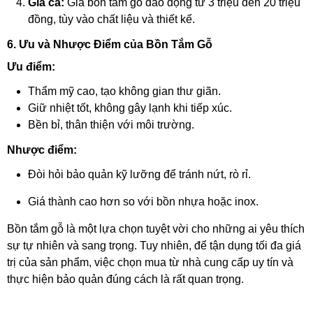
Giá cả:
Giá bồn tắm gỗ dao động từ 3 triệu đến 20 triệu
đồng, tùy vào chất liệu và thiết kế.
6. Ưu và Nhược Điểm của Bồn Tắm Gỗ
Ưu điểm:
Thẩm mỹ cao, tạo không gian thư giãn.
Giữ nhiệt tốt, không gây lạnh khi tiếp xúc.
Bền bỉ, thân thiện với môi trường.
Nhược điểm:
Đòi hỏi bảo quản kỹ lưỡng để tránh nứt, rò rỉ.
Giá thành cao hơn so với bồn nhựa hoặc inox.
Bồn tắm gỗ là một lựa chọn tuyệt vời cho những ai yêu thích
sự tự nhiên và sang trọng. Tuy nhiên, để tận dụng tối đa giá
trị của sản phẩm, việc chọn mua từ nhà cung cấp uy tín và
thực hiện bảo quản đúng cách là rất quan trọng.