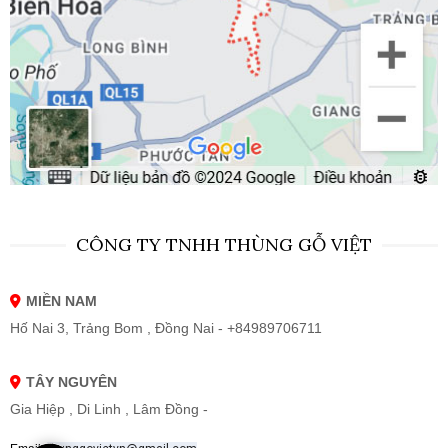
CÔNG TY TNHH THÙNG GỖ VIỆT
MIỀN NAM
Hố Nai 3, Trảng Bom , Đồng Nai - +84989706711
TÂY NGUYÊN
Gia Hiệp , Di Linh , Lâm Đồng -