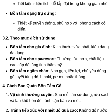
Tiết kiệm diện tích, dễ lắp đặt trong không gian nhỏ.
Bồn tắm dạng trụ đứng:
Thiết kế truyền thống, phù hợp với phong cách cổ
điển.
3.2. Theo mục đích sử dụng
Bồn tắm cho gia đình:
Kích thước vừa phải, kiểu dáng
đa dạng.
Bồn tắm cho spa/resort:
Thường lớn hơn, chất liệu
cao cấp để tăng tính thẩm mỹ.
Bồn tắm ngâm chân:
Nhỏ gọn, tiện lợi, chủ yếu dùng
gỗ tuyết tùng đỏ, hinoki, pơ mu hoặc thông.
4. Cách Bảo Quản Bồn Tắm Gỗ
Vệ sinh thường xuyên:
Sau mỗi lần sử dụng, rửa sạch
và lau khô bồn để tránh cặn bẩn và mốc.
Tránh tiếp xúc với nhiệt độ quá cao:
Không đổ nước