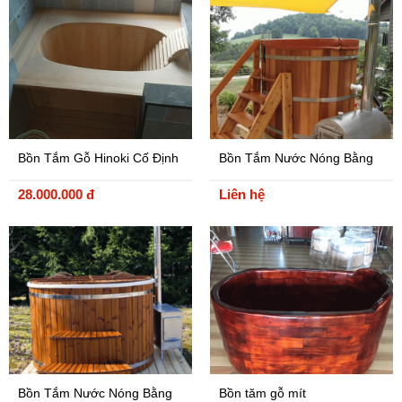
Bồn Tắm Gỗ Hinoki Cố Định
Bồn Tắm Nước Nóng Bằng
Gỗ Tuyết Tùng
28.000.000 đ
Liên hệ
Bồn Tắm Nước Nóng Bằng
Bồn tăm gỗ mít