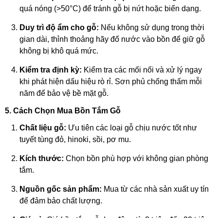
quá nóng (>50°C) để tránh gỗ bị nứt hoặc biến dạng.
Duy trì độ ẩm cho gỗ:
Nếu không sử dụng trong thời
gian dài, thỉnh thoảng hãy đổ nước vào bồn để giữ gỗ
không bị khô quá mức.
Kiểm tra định kỳ:
Kiểm tra các mối nối và xử lý ngay
khi phát hiện dấu hiệu rò rỉ.
Sơn phủ chống thấm mỗi
năm để bảo vệ bề mặt gỗ.
5. Cách Chọn Mua Bồn Tắm Gỗ
Chất liệu gỗ:
Ưu tiên các loại gỗ chịu nước tốt như
tuyết tùng đỏ, hinoki, sồi, pơ mu.
Kích thước:
Chọn bồn phù hợp với không gian phòng
tắm.
Nguồn gốc sản phẩm:
Mua từ các nhà sản xuất uy tín
để đảm bảo chất lượng.