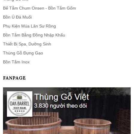
Bể Tắm Chum Onsen - Bồn Tắm Gốm
Bồn Ủ Đá Muối
Phụ Kiện Múa Lân Sư Rồng
Bồn Tắm Bằng Đồng Nhập Khẩu
Thiết Bị Spa, Dưỡng Sinh
Thùng Gỗ Đựng Gạo
Bồn Tắm Inox
FANPAGE