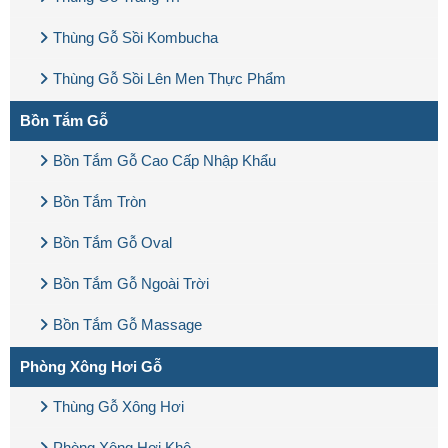
Thùng Gỗ Sồi Kombucha
Thùng Gỗ Sồi Lên Men Thực Phẩm
Bồn Tắm Gỗ
Bồn Tắm Gỗ Cao Cấp Nhập Khẩu
Bồn Tắm Tròn
Bồn Tắm Gỗ Oval
Bồn Tắm Gỗ Ngoài Trời
Bồn Tắm Gỗ Massage
Phòng Xông Hơi Gỗ
Thùng Gỗ Xông Hơi
Phòng Xông Hơi Khô