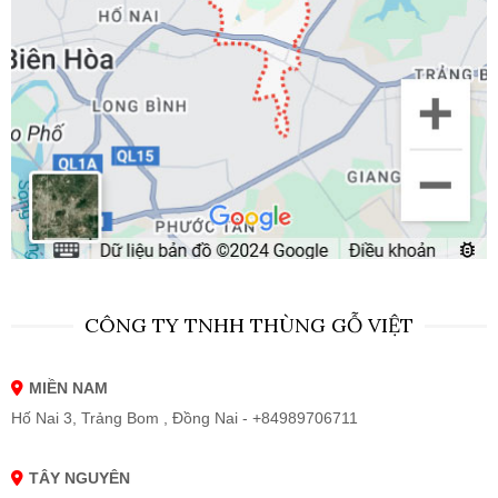
CÔNG TY TNHH THÙNG GỖ VIỆT
MIỀN NAM
Hố Nai 3, Trảng Bom , Đồng Nai - +84989706711
TÂY NGUYÊN