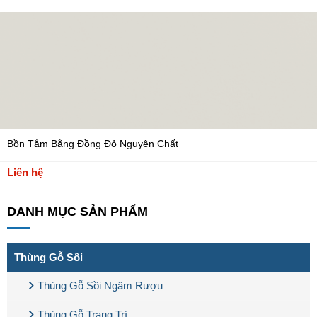
Bồn Tắm Bằng Đồng Đỏ Nguyên Chất
Liên hệ
DANH MỤC SẢN PHẨM
Thùng Gỗ Sồi
Thùng Gỗ Sồi Ngâm Rượu
Thùng Gỗ Trang Trí