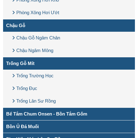
Phòng Xông Hơi Ướt
Chậu Gỗ
Chậu Gỗ Ngâm Chân
Chậu Ngâm Mông
Trống Gỗ Mít
Trống Trường Học
Trống Đục
Trống Lân Sư Rồng
Bể Tắm Chum Onsen - Bồn Tắm Gốm
Bồn Ủ Đá Muối