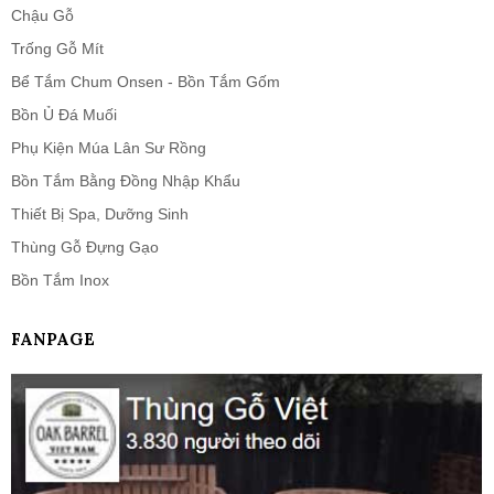
Chậu Gỗ
Trống Gỗ Mít
Bể Tắm Chum Onsen - Bồn Tắm Gốm
Bồn Ủ Đá Muối
Phụ Kiện Múa Lân Sư Rồng
Bồn Tắm Bằng Đồng Nhập Khẩu
Thiết Bị Spa, Dưỡng Sinh
Thùng Gỗ Đựng Gạo
Bồn Tắm Inox
FANPAGE